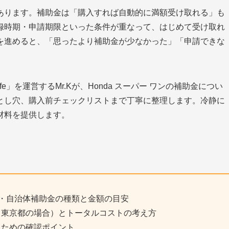
あります。補助金は「購入すれば自動的に満額受け取れる」も
録時期・申請期限といった条件が重なって、はじめて受け取れ
を進めると、「思ったより補助金が少なかった」「申請できな
。
Life」を運営するMr.Kが、Honda スーパー ワンの補助金につい
とし穴、購入前チェックリストまで丁寧に整理します。冷静に
材料を提供します。
助金・自治体補助金の種類と金額の目安
（東京都の場合）とトータルコストの考え方
」ための確認ポイント