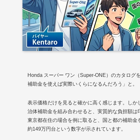
Honda スーパー ワン（Super-ONE）の
補助金を使えば実際いくらになるんだろう」と。
表示価格だけを見ると確かに高く感じます。しか
治体補助金を組み合わせると、実質的な負担額は印
東京都在住の場合を例に取ると、国と都の補助金を
約149万円台という数字が示されています。