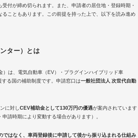
も受付が締め切られます。また、申請者の居住地・登録時期・
なることもあります。この前提を持った上で、以下を読み進め
センター）とは
金）は、電気自動車（EV）・プラグインハイブリッド車
支援する国の補助制度です。申請窓口は
一般社団法人 次世代自動
ワンに対し
CEV補助金として130万円の優遇
が案内されています
算・申請時期により変動する場合があります）。
のではなく、車両登録後に申請して後から振り込まれる仕組み