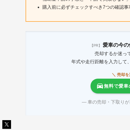
購入前に必ずチェックすべき7つの確認事
愛車の今の
【PR】
売却するか迷っ
年式や走行距離を入力して
＼ 売却
無料で愛車
― 車の売却・下取り