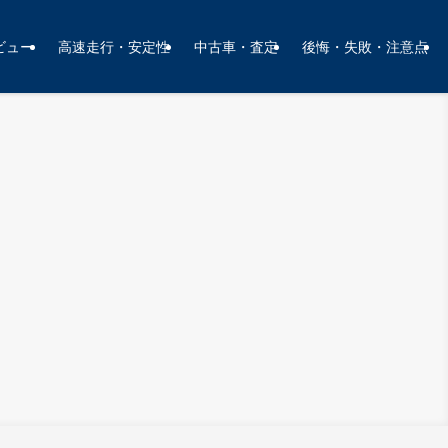
ビュー
高速走行・安定性
中古車・査定
後悔・失敗・注意点