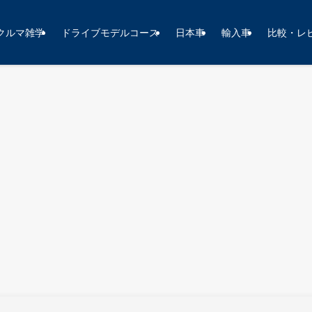
クルマ雑学
ドライブモデルコース
日本車
輸入車
比較・レ