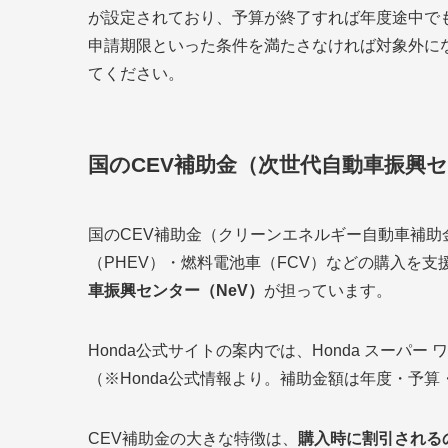
が設定されており、予算が終了すれば年度途中で
申請期限といった条件を満たさなければ対象外に
てください。
国のCEV補助金（次世代自動車振興
国のCEV補助金（クリーンエネルギー自動車補助
（PHEV）・燃料電池車（FCV）などの購入を
車振興センター（NeV）
が担っています。
Honda公式サイトの案内では、Honda スーパー 
（※Honda公式情報より。補助金額は年度・予
CEV補助金の大きな特徴は、
購入時に割引される