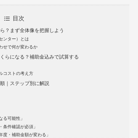
目次
いくら？まず全体像を把握しよう
興センター）とは
わせで何が変わるか
はいくらになる？補助金込みで試算する
ルコストの考え方
請手順｜ステップ別に解説
穴
なる可能性」
・条件確認が必須」
年度・補助金額が変わる」