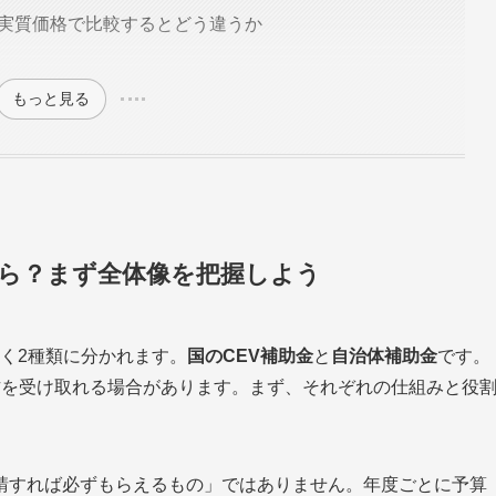
E e:｜実質価格で比較するとどう違うか
もっと見る
いくら？まず全体像を把握しよう
きく2種類に分かれます。
国のCEV補助金
と
自治体補助金
です。
方を受け取れる場合があります。まず、それぞれの仕組みと役
請すれば必ずもらえるもの」ではありません。年度ごとに予算