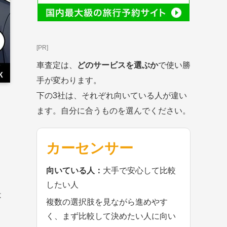
[PR]
車査定は、
どのサービスを選ぶか
で使い勝
手が変わります。
下の3社は、それぞれ向いている人が違い
ます。自分に合うものを選んでください。
、
カーセンサー
向いている人：
大手で安心して比較
したい人
は
複数の選択肢を見ながら進めやす
く、まず比較して決めたい人に向い