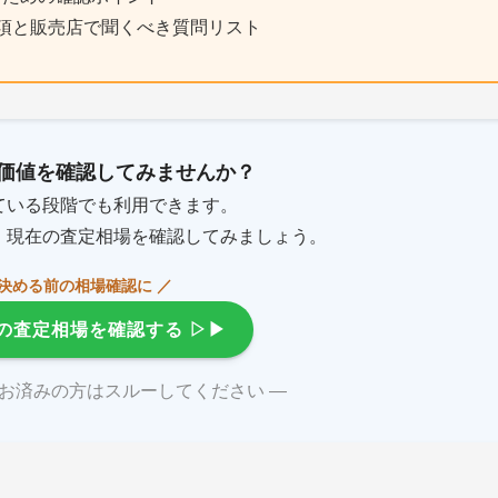
項と販売店で聞くべき質問リスト
価値を確認してみませんか？
ている段階でも利用できます。
、現在の査定相場を確認してみましょう。
を決める前の相場確認に ／
の査定相場を確認する
▷▶
がお済みの方はスルーしてください ―