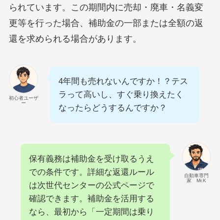
られています。この期間内に売却・廃車・名義変
更等を行った場合、補助金の一部または全額の返
還を求められる場合があります。
4年間も売れないんですか！？テス
ラって高いし、すぐ乗り換えたく
初心者ユーザ
ー
なったらどうするんですか？
保有義務は補助金を受け取るうえ
での条件です。詳細な返還ルール
自動車専門
家 Mr.K
は次世代センターの公式ページで
確認できます。補助金を活用する
なら、最初から「一定期間は乗り