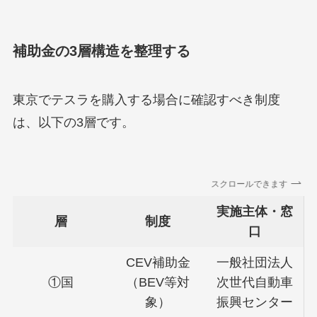
補助金の3層構造を整理する
東京でテスラを購入する場合に確認すべき制度
は、以下の3層です。
スクロールできます
実施主体・窓
層
制度
口
CEV補助金
一般社団法人
①国
（BEV等対
次世代自動車
象）
振興センター