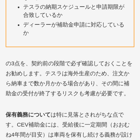
テスラの納期スケジュールと申請期限が
合致しているか
ディーラーが補助金申請に対応している
か
の3点を、契約前の段階で必ず確認しておくことを
お勧めします。テスラは海外生産のため、注文か
ら納車まで数か月かかる場合があり、その間に補
助金の受付が終了するリスクも考慮が必要です。
保有義務について
は特に見落とされがちな点で
す。CEV補助金には、受給後に一定期間（おおむ
ね4年間が目安）は車両を保有し続ける義務が設け