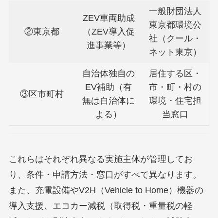
一般財団法人
ZEV車両助成
東京都環境公
②東京都
（ZEV導入促
社（クール・
進事業等）
ネット東京）
自治体独自の
居住する区・
EV補助（有
市・町・村の
③区市町村
無は自治体に
環境・住宅担
よる）
当窓口
これらはそれぞれ異なる実施主体が管理してお
り、条件・申請方法・窓口がすべて異なります。
また、充電設備やV2H（Vehicle to Home）機器の
導入支援、エコカー減税（取得税・重量税の軽