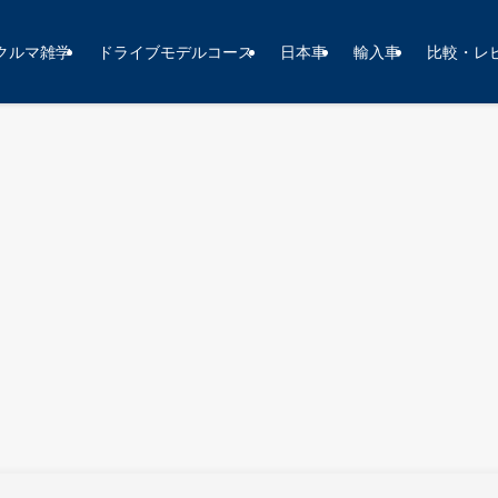
クルマ雑学
ドライブモデルコース
日本車
輸入車
比較・レ