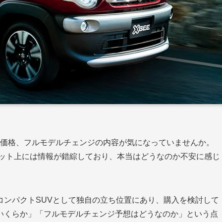
や価格、フルモデルチェンジの内容が気になっていませんか。
ネット上には情報が錯綜しており、本当はどうなのか不安に感じ
コンパクトSUVとして独自の立ち位置にあり、購入を検討して
いくらか」「フルモデルチェンジ予想はどうなのか」という点