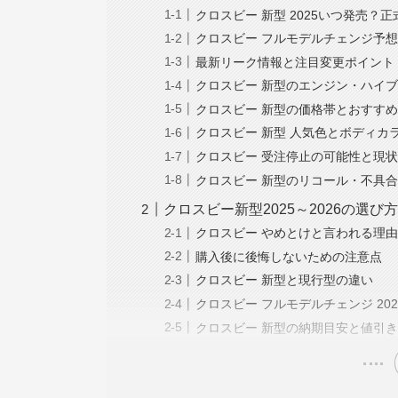
クロスビー 新型 2025いつ発売？
クロスビー フルモデルチェンジ予
最新リーク情報と注目変更ポイント
クロスビー 新型のエンジン・ハイ
クロスビー 新型の価格帯とおすす
クロスビー 新型 人気色とボディカ
クロスビー 受注停止の可能性と現
クロスビー 新型のリコール・不具
クロスビー新型2025～2026の選び
クロスビー やめとけと言われる理
購入後に後悔しないための注意点
クロスビー 新型と現行型の違い
クロスビー フルモデルチェンジ 20
クロスビー 新型の納期目安と値引