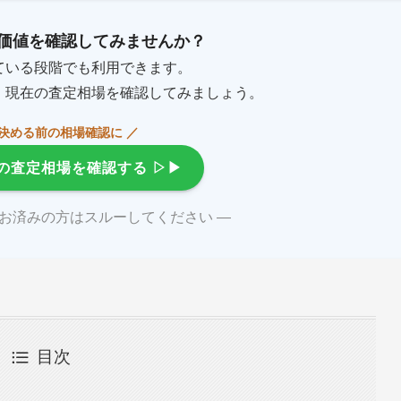
価値を確認してみませんか？
ている段階でも利用できます。
、現在の査定相場を確認してみましょう。
を決める前の相場確認に ／
の査定相場を確認する
▷▶
がお済みの方はスルーしてください ―
目次