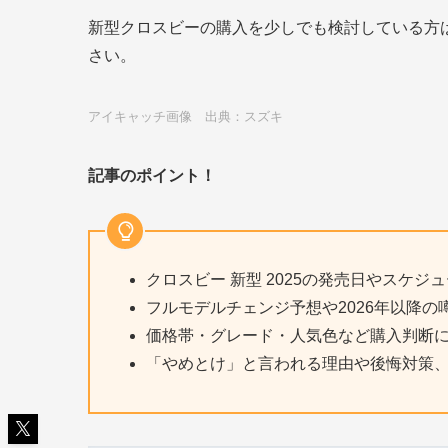
新型クロスビーの購入を少しでも検討している方
さい。
アイキャッチ画像 出典：スズキ
記事のポイント！
クロスビー 新型 2025の発売日やスケ
フルモデルチェンジ予想や2026年以降
価格帯・グレード・人気色など購入判断
「やめとけ」と言われる理由や後悔対策、