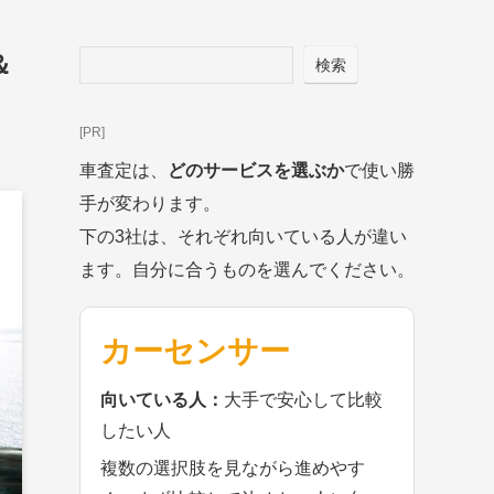
＆
検索
[PR]
車査定は、
どのサービスを選ぶか
で使い勝
手が変わります。
下の3社は、それぞれ向いている人が違い
ます。自分に合うものを選んでください。
カーセンサー
向いている人：
大手で安心して比較
したい人
複数の選択肢を見ながら進めやす