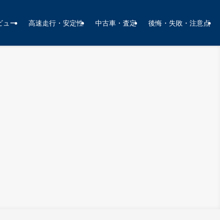
ビュー
高速走行・安定性
中古車・査定
後悔・失敗・注意点