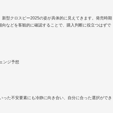
新型クロスビー2025の姿が具体的に見えてきます。発売時期
傾向などを客観的に確認することで、購入判断に役立つはずで
チェンジ予想
といった不安要素にも冷静に向き合い、自分に合った選択ができ