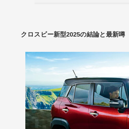
クロスビー新型2025の結論と最新噂