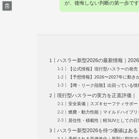
が、後悔しない判断の第一歩です
ハスラー新型2026の最新情報｜20
【公式情報】現行型ハスラーの発売
【予想情報】2026〜2027年に動
【噂・リーク段階】出回っている情
現行型ハスラーの実力を正直評価｜
安全装備｜スズキセーフティサポー
燃費・動力性能｜マイルドハイブリ
居住性・積載性｜軽SUVとしての
ハスラー新型2026を待つ価値はあ
予想される装備進化｜新型に期待で