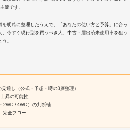
が主流です。
噂を明確に整理したうえで、「あなたの使い方と予算」に合っ
人、今すぐ現行型を買うべき人、中古・届出済未使用車を狙う
ょう。
の見通し（公式・予想・噂の3層整理）
格上昇の可能性
BO・2WD / 4WD）の判断軸
人」完全フロー