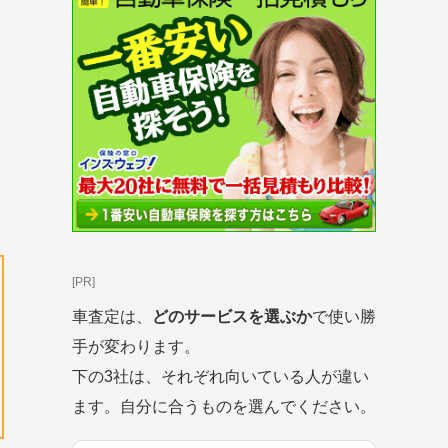
[PR]
車査定は、
どのサービスを選ぶか
で使い勝
手が変わります。
下の3社は、それぞれ向いている人が違い
ます。自分に合うものを選んでください。