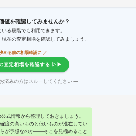
価値を確認してみませんか？
ている段階でも利用できます。
、現在の査定相場を確認してみましょう。
を決める前の相場確認に ／
の査定相場を確認する
▷▶
がお済みの方はスルーしてください ―
での公式情報から整理しておきましょう。
確度の高いものと低いものが混在してい
らが予想なのか——そこを見極めること