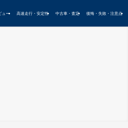
ビュー
高速走行・安定性
中古車・査定
後悔・失敗・注意点