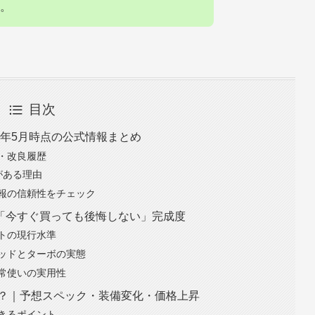
。
目次
26年5月時点の公式情報まとめ
・改良履歴
きがある理由
報の信頼性をチェック
「今すぐ買っても後悔しない」完成度
トの現行水準
ッドとターボの実態
日常使いの実用性
る？｜予想スペック・装備変化・価格上昇
きるポイント