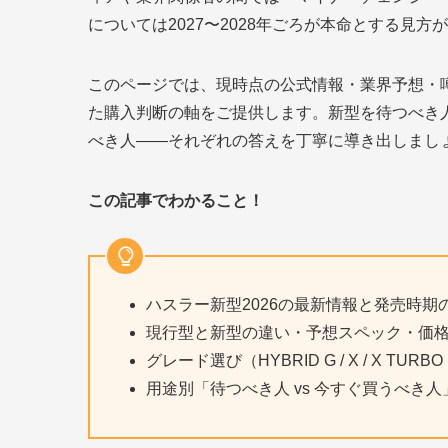
については2027〜2028年ごろが本命とする見方
このページでは、現時点の公式情報・業界予想・
た購入判断の軸をご提供します。新型を待つべき
べき人——それぞれの答えを丁寧に導き出しまし
この記事でわかること！
ハスラー新型2026の最新情報と発売時期
現行型と新型の違い・予想スペック・価
グレード選び（HYBRID G / X / X TUR
用途別「待つべき人 vs 今すぐ買うべき