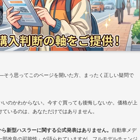
——そう思ってこのページを開いた方、まったく正しい疑問で
いいのかわからない。今すぐ買っても後悔しないか。価格が上
けているのは、あなただけではありません。
キから新型ハスラーに関する公式発表はありません。
自動車メデ
一部改良の可能性」が語られていますが、フルモデルチェンジ