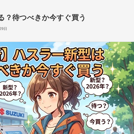
出る？待つべきか今すぐ買う
29日