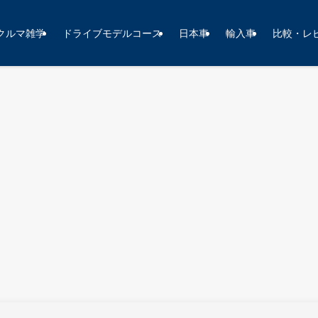
クルマ雑学
ドライブモデルコース
日本車
輸入車
比較・レ