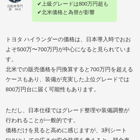
✔上級グレードは800万円超も
自動車専門
家 Mr.K
✔北米価格と為替が影響
トヨタ ハイランダーの価格は、日本導入時でおお
よそ500万〜700万円が中心になると見られていま
す。
北米での販売価格を円換算すると700万円を超える
ケースもあり、装備が充実した上位グレードでは
800万円台に届く可能性もあります。
ただし、日本仕様ではグレード整理や装備調整が
行われることが一般的です。
価格だけを見ると高めに感じますが、3列シート