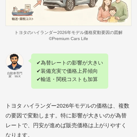
トヨタのハイランダー2026年モデル価格変動要因の図解
©Premium Cars Life
✔為替レートの影響が大きい
✔装備充実で価格上昇傾向
自動車専門
家 Mr.K
✔輸送・関税コストも加算
トヨタ ハイランダー2026年モデルの価格は、複数
の要因で変動します。特に影響が大きいのが為替
レートで、円安が進めば販売価格は上がりやすく
なります。