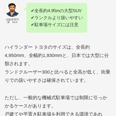
✔全長約4.95mの大型SUV
✔ランクルより扱いやすい
自動車専門
家 Mr.K
✔駐車場サイズには注意
ハイランダー トヨタのサイズは、全長約
4,950mm、全幅約1,930mmと、日本では大型に分
類されます。
ランドクルーザー300と比べると全高が低く、街乗
りでの扱いやすさは確保されています。
ただし、一般的な機械式駐車場では制限に引っか
かるケースがあります。
戸建てや平置き駐車場を利用できる環境であれ