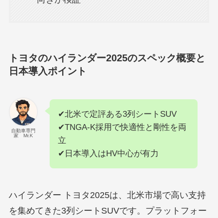
トヨタのハイランダー2025のスペック概要と
日本導入ポイント
✔北米で定評ある3列シートSUV
✔TNGA-K採用で快適性と剛性を両
自動車専門
家 Mr.K
立
✔日本導入はHV中心が有力
ハイランダー トヨタ2025は、北米市場で高い支持
を集めてきた3列シートSUVです。プラットフォー