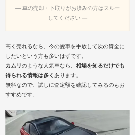
― 車の売却・下取りがお済みの方はスルー
してください ―
高く売れるなら、今の愛車を手放して次の資金に
したいという方も多いはずです。
カムリ
のような人気車なら、
相場を知るだけでも
得られる情報は多く
あります。
無料なので、試しに査定額を確認してみるのもお
すすめです。