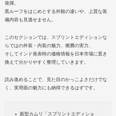
発揮。
黒ルーフをはじめとする外観の違いや、上質な装
備内容も見逃せません。
このセクションでは、スプリントエディションな
らではの外装・内装の魅力、燃費の実力、
そしてインド発表時の価格情報を日本市場に置き
換えて分かりやすく整理していきます。
読み進めることで、見た目のかっこよさだけでな
く、実用面の魅力にも納得できるはずです。
新型カムリ「スプリントエディショ