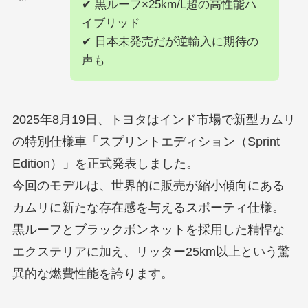
✔ 黒ルーフ×25km/L超の高性能ハ
イブリッド
✔ 日本未発売だが逆輸入に期待の
声も
2025年8月19日、トヨタはインド市場で新型カムリ
の特別仕様車「スプリントエディション（Sprint
Edition）」を正式発表しました。
今回のモデルは、世界的に販売が縮小傾向にある
カムリに新たな存在感を与えるスポーティ仕様。
黒ルーフとブラックボンネットを採用した精悍な
エクステリアに加え、リッター25km以上という驚
異的な燃費性能を誇ります。