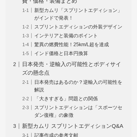
費・価格・装備まとめ
新型カムリ「スプリントエディション」
がインドで発表！
スプリントエディションの外装デザイン
インテリアと装備のポイント
驚異の燃費性能！25km/L超を達成
インド価格と日本円換算
日本発売・逆輸入の可能性とボディサイ
ズの懸念点
日本発売はあるのか？逆輸入の可能性を
解説
「大きすぎる」問題との関係
スプリントエディションは「スポーツセ
ダン復権」の象徴
新型カムリ スプリントエディションQ&A
記事作成の参考文献