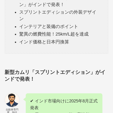
ン」がインドで発表！
スプリントエディションの外装デザイ
ン
インテリアと装備のポイント
驚異の燃費性能！25km/L超を達成
インド価格と日本円換算
新型カムリ「スプリントエディション」がイ
ンドで発表！
✔ インド市場向けに2025年8月正式
発表
自動車専門
家 Mr.K