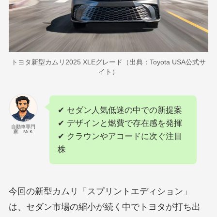
トヨタ新型カムリ2025 XLEグレード（出典：Toyota USA公式サ
イト）
✔ セダン人気低迷の中での新提案
✔ デザインと燃費で存在感を発揮
自動車専門
家 Mr.K
✔ クラウンやアコードに次ぐ注目
株
今回の新型カムリ「スプリントエディション」
は、セダン市場の縮小が続く中でトヨタが打ち出