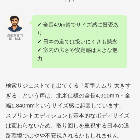
✔ 全長4.9m超でサイズ感に賛否あ
り
自動車専門
家 Mr.K
✔ 日本の道では扱いにくさも懸念
✔ 室内の広さや安定感は大きな魅
力
検索サジェストでも出てくる「新型カムリ 大きす
ぎる」という声は、北米仕様の全長4,910mm・全
幅1,840mmというサイズ感に起因しています。
スプリントエディションも基本的なボディサイズ
は変わらないため、取り回しを重視する日本の道
路環境ではやや不安視されるかもしれません。