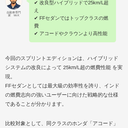
✔ 改良型ハイブリッドで25km/L超
え
自動車専門
家 Mr.K
✔ FFセダンではトップクラスの燃
費
✔ アコードやクラウンより高性能
今回のスプリントエディションは、ハイブリッド
システムの改良によって 25km/L超の燃費性能 を実
現。
FFセダンとしては最大級の効率性を誇り、インド
の燃費志向の強いユーザーに向けた戦略的な仕様
であることが分かります。
比較対象として、同クラスのホンダ「アコード」