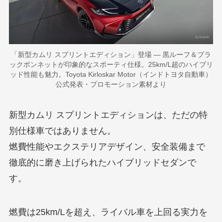
「新型カムリ スプリントエディション」登場 — 黒ルーフ＆ブラ
ックボンネットが印象的なスポーティ仕様。25km/L超のハイブリ
ッド性能も魅力。Toyota Kirloskar Motor（インドトヨタ自動車）
公式発表・プロモーション素材より
新型カムリ スプリントエディションは、ただの特
別仕様車ではありません。
燃費性能やエクステリアデザイン、安全装備まで
徹底的に磨き上げられたハイブリッドセダンで
す。
燃費は25km/Lを超え、ライバル車を上回る実力を