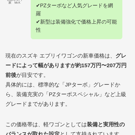
家 Mr.K
✔PZターボなど人気グレードを網
羅
✔新型は装備強化で価格上昇の可能
性
現在のスズキ エブリイワゴンの新車価格は、
グレ
ードによって幅がありますが約157万円〜207万円
前後
が目安です。
具体的には、標準的な「JPターボ」グレードか
ら、装備充実の「PZターボスペシャル」など上級
グレードまでがあります。
この価格帯は、軽ワゴンとしては
装備と実用性の
バランスが取れた設定
として支持されています。