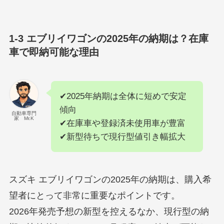
1-3 エブリイワゴンの2025年の納期は？在庫
車で即納可能な理由
✔2025年納期は全体に短めで安定
傾向
自動車専門
家 Mr.K
✔在庫車や登録済未使用車が豊富
✔新型待ちで現行型値引き幅拡大
スズキ エブリイワゴンの2025年の納期は、購入希
望者にとって非常に重要なポイントです。
2026年発売予想の新型を控えるなか、現行型の納