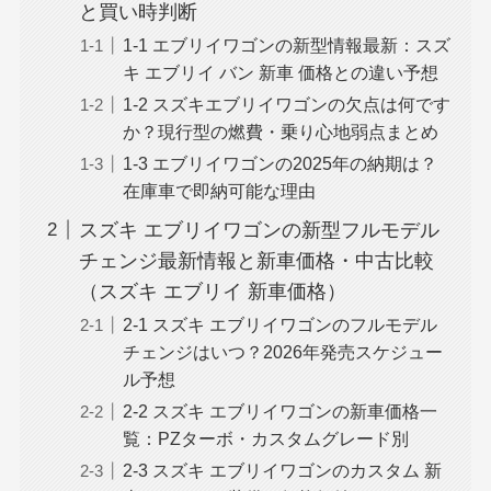
と買い時判断
1-1 エブリイワゴンの新型情報最新：スズ
キ エブリイ バン 新車 価格との違い予想
1-2 スズキエブリイワゴンの欠点は何です
か？現行型の燃費・乗り心地弱点まとめ
1-3 エブリイワゴンの2025年の納期は？
在庫車で即納可能な理由
スズキ エブリイワゴンの新型フルモデル
チェンジ最新情報と新車価格・中古比較
（スズキ エブリイ 新車価格）
2-1 スズキ エブリイワゴンのフルモデル
チェンジはいつ？2026年発売スケジュー
ル予想
2-2 スズキ エブリイワゴンの新車価格一
覧：PZターボ・カスタムグレード別
2-3 スズキ エブリイワゴンのカスタム 新