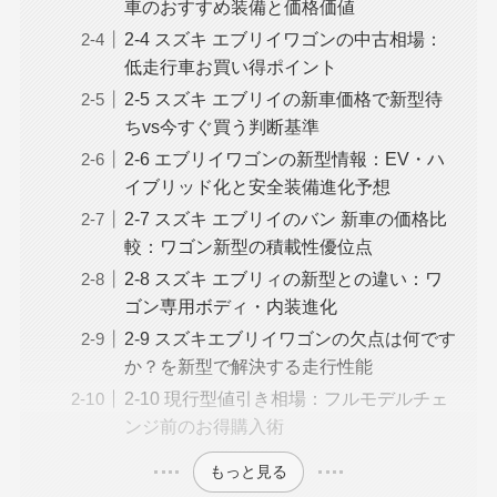
車のおすすめ装備と価格価値
2-4 スズキ エブリイワゴンの中古相場：
低走行車お買い得ポイント
2-5 スズキ エブリイの新車価格で新型待
ちvs今すぐ買う判断基準
2-6 エブリイワゴンの新型情報：EV・ハ
イブリッド化と安全装備進化予想
2-7 スズキ エブリイのバン 新車の価格比
較：ワゴン新型の積載性優位点
2-8 スズキ エブリィの新型との違い：ワ
ゴン専用ボディ・内装進化
2-9 スズキエブリイワゴンの欠点は何です
か？を新型で解決する走行性能
2-10 現行型値引き相場：フルモデルチェ
ンジ前のお得購入術
もっと見る