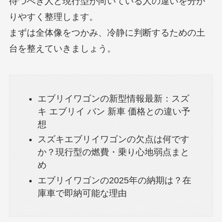
待つべき人と現行型が向いている人の違いを分か
りやすく整理します。
まずは全体像をつかみ、冷静に判断するための土
台を整えていきましょう。
エブリイワゴンの新型情報最新：スズ
キ エブリイ バン 新車 価格との違い予
想
スズキエブリイワゴンの欠点は何です
か？現行型の燃費・乗り心地弱点まと
め
エブリイワゴンの2025年の納期は？在
庫車で即納可能な理由