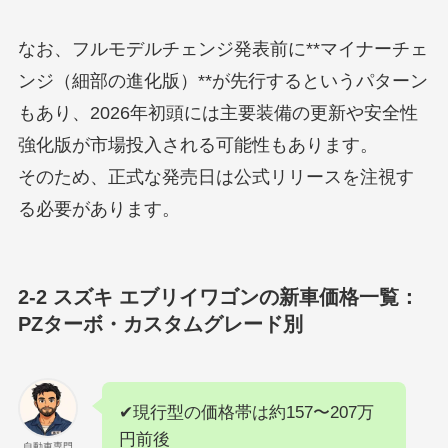
なお、フルモデルチェンジ発表前に**マイナーチェ
ンジ（細部の進化版）**が先行するというパターン
もあり、2026年初頭には主要装備の更新や安全性
強化版が市場投入される可能性もあります。
そのため、正式な発売日は公式リリースを注視す
る必要があります。
2-2 スズキ エブリイワゴンの新車価格一覧：
PZターボ・カスタムグレード別
✔現行型の価格帯は約157〜207万
円前後
自動車専門