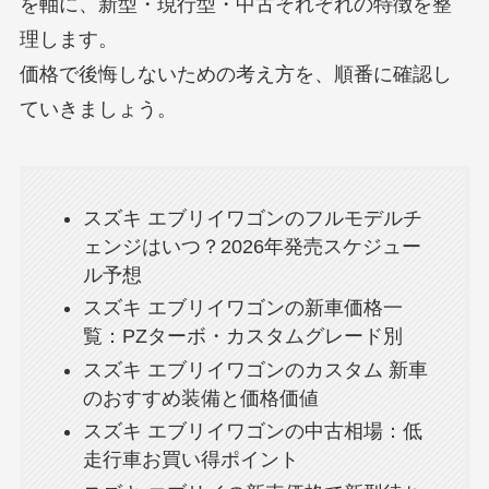
を軸に、新型・現行型・中古それぞれの特徴を整
理します。
価格で後悔しないための考え方を、順番に確認し
ていきましょう。
スズキ エブリイワゴンのフルモデルチ
ェンジはいつ？2026年発売スケジュー
ル予想
スズキ エブリイワゴンの新車価格一
覧：PZターボ・カスタムグレード別
スズキ エブリイワゴンのカスタム 新車
のおすすめ装備と価格価値
スズキ エブリイワゴンの中古相場：低
走行車お買い得ポイント