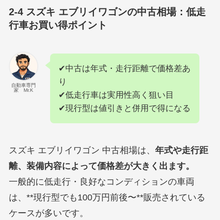
2-4 スズキ エブリイワゴンの中古相場：低走
行車お買い得ポイント
✔中古は年式・走行距離で価格差あ
り
自動車専門
家 Mr.K
✔低走行車は実用性高く狙い目
✔現行型は値引きと併用で得になる
スズキ エブリイワゴン 中古相場は、
年式や走行距
離、装備内容によって価格差が大きく出ます。
一般的に低走行・良好なコンディションの車両
は、**現行型でも100万円前後〜**販売されている
ケースが多いです。