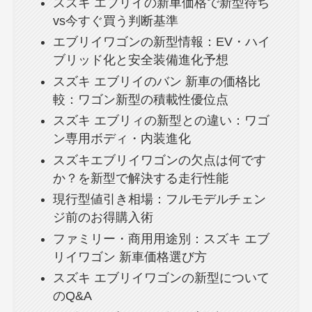
スズキ エブリイの新車価格で新型待ち
vs今すぐ買う判断基準
エブリイワゴンの新型情報：EV・ハイ
ブリッド化と安全装備進化予想
スズキ エブリイのバン 新車の価格比
較：ワゴン新型の積載性優位点
スズキ エブリィの新型との違い：ワゴ
ン専用ボディ・内装進化
スズキエブリイワゴンの欠点は何です
か？を新型で解決する走行性能
現行型値引き相場：フルモデルチェン
ジ前のお得購入術
ファミリー・商用用途別：スズキ エブ
リイワゴン 新車価格選び方
スズキ エブリイワゴンの新型について
のQ&A