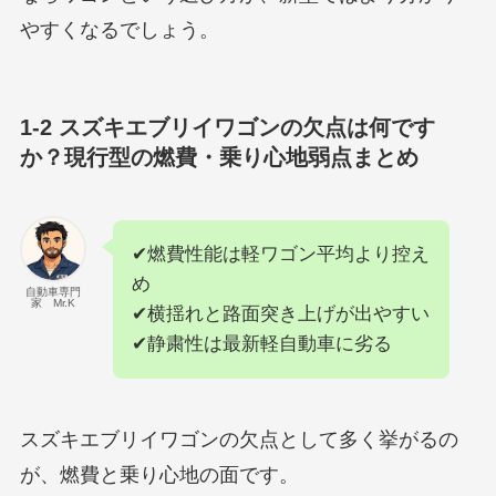
やすくなるでしょう。
1-2 スズキエブリイワゴンの欠点は何です
か？現行型の燃費・乗り心地弱点まとめ
✔燃費性能は軽ワゴン平均より控え
め
自動車専門
家 Mr.K
✔横揺れと路面突き上げが出やすい
✔静粛性は最新軽自動車に劣る
スズキエブリイワゴンの欠点として多く挙がるの
が、燃費と乗り心地の面です。