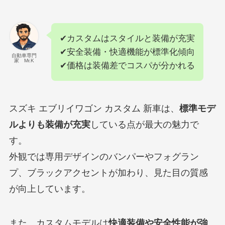
✔カスタムはスタイルと装備が充実
✔安全装備・快適機能が標準化傾向
自動車専門
家 Mr.K
✔価格は装備差でコスパが分かれる
スズキ エブリイワゴン カスタム 新車は、
標準モデ
ルよりも装備が充実
している点が最大の魅力で
す。
外観では専用デザインのバンパーやフォグラン
プ、ブラックアクセントが加わり、見た目の質感
が向上しています。
また、カスタムモデルは
快適装備や安全性能が強