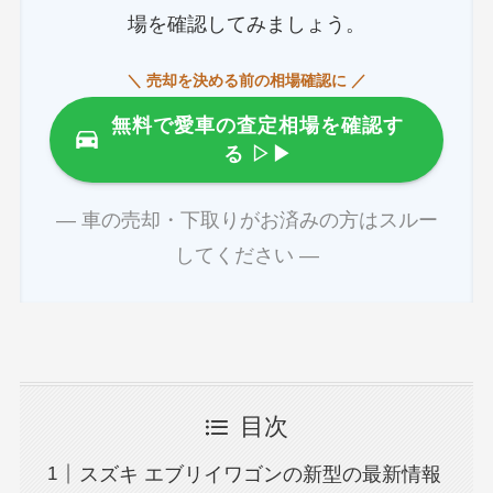
場を確認してみましょう。
＼ 売却を決める前の相場確認に ／
無料で愛車の査定相場を確認す
る
▷▶
― 車の売却・下取りがお済みの方はスルー
してください ―
目次
スズキ エブリイワゴンの新型の最新情報