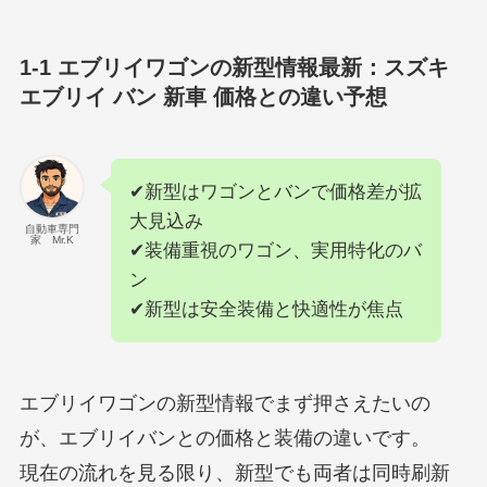
1-1 エブリイワゴンの新型情報最新：スズキ
エブリイ バン 新車 価格との違い予想
✔新型はワゴンとバンで価格差が拡
大見込み
自動車専門
家 Mr.K
✔装備重視のワゴン、実用特化のバ
ン
✔新型は安全装備と快適性が焦点
エブリイワゴンの新型情報でまず押さえたいの
が、エブリイバンとの価格と装備の違いです。
現在の流れを見る限り、新型でも両者は同時刷新