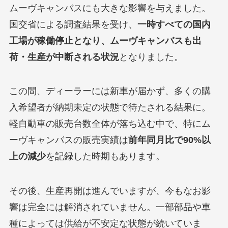
ムーヴキャンバスにも大きな影響を与えました。
国交省による調査結果を受け、
一時すべての国内
工場が稼働停止となり、ムーヴキャンバスも出
荷・生産が中断される状況
となりました。
この間、ディーラーには新車が届かず、多くの購
入希望者が納期未定の状態で待たされる結果に。
軽自動車の販売台数全体が落ち込む中で、特にム
ーヴキャンバスの販売実績は
前年同月比で90%以
上の減少
を記録した時期もあります。
その後、生産再開は進んでいますが、今もなお影
響は完全には解消されていません。一部部品や車
種によっては供給が不安定な状態が続いていま