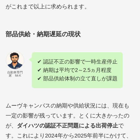
がこれまで以上に求められます。
部品供給・納期遅延の現状
✔ 認証不正の影響で一時生産停止
✔ 納期は平均で2～2.5ヵ月程度
自動車専門
家 Mr.K
✔ 部品供給体制の立て直しが課題
ムーヴキャンバスの納期や供給状況には、現在も
一定の影響が残っています。とくに大きかったの
が、
ダイハツの認証不正問題による出荷停止
で
す。これにより2024年から2025年前半にかけて、