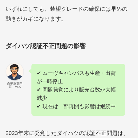
いずれにしても、希望グレードの確保には早めの
動きがカギになります。
ダイハツ認証不正問題の影響
✔ ムーヴキャンバスも生産・出荷
が一時停止
自動車専門
家 Mr.K
✔ 問題発覚により販売台数が大幅
減少
✔ 現在は一部再開も影響は継続中
2023年末に発覚したダイハツの認証不正問題は、