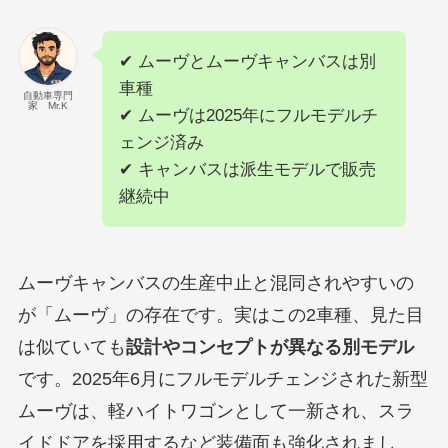
✔ ムーヴとムーヴキャンバスは別
車種
自動車専門
家 Mr.K
✔ ムーヴは2025年にフルモデルチ
ェンジ済み
✔ キャンバスは派生モデルで販売
継続中
ムーヴキャンバスの生産中止と混同されやすいの
が「ムーヴ」の存在です。実はこの2車種、見た目
は似ていても
設計やコンセプトが異なる別モデル
です。2025年6月にフルモデルチェンジされた新型
ムーヴは、軽ハイトワゴンとして一新され、スラ
イドドアを採用するなど装備面も強化されまし