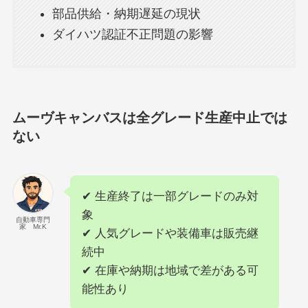
部品供給・納期遅延の現状
ダイハツ認証不正問題の影響
ムーヴキャンバスは全グレード生産中止では
ない
✔ 生産終了は一部グレードのみ対
象
自動車専門
家 Mr.K
✔ 人気グレードや装備車は販売継
続中
✔ 在庫や納期は地域で差がある可
能性あり