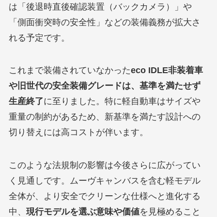
は「後退時直後確認装置（バックカメラ）」や
「側面衝突時の安全性」などの装備義務が拡大さ
れる予定です。
これまで装備されていなかった
eco IDLE非装着車
や旧世代の安全装備グレードは、基準を満たせず
生産終了
に至りました。特に軽自動車はサイズや
重量の制約があるため、新基準を満たす設計への
切り替えには高コストが伴います。
このような法規制の影響は今後さらに広がってい
く見通しです。ムーヴキャンバスを含む軽モデル
全体が、より安全でクリーンな仕様へと進化する
中、
現行モデルを選ぶ意味や価値
を見極めること