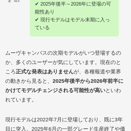
家 Mr.K
✔ 2025年後半～2026年に登場の可
能性あり
✔ 現行モデルはモデル末期に入っ
ている
ムーヴキャンバスの次期モデルがいつ登場するの
か、多くのユーザーが気にしています。現在のと
ころ
正式な発表はありません
が、各種報道や業界
の動きから見ると、
2025年後半から2026年前半に
かけてモデルチェンジされる可能性が高い
といわ
れています。
現行モデルは2022年7月に登場しており、既に3年
目に突入。2025年6月の一部グレード生産終了や価