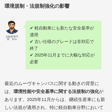
環境規制・法規制強化の影響
✔ 軽自動車にも新たな安全基準が
適用
自動車専門
家 Mr.K
✔ 古い仕様のグレードは非対応で
終了
✔ 2025年11月までに大幅な対応が
必要
最近のムーヴキャンバスに関する動きの背景に
は、
環境性能や安全基準に関する法規制の強化
が
あります。2025年11月からは、継続生産車にも新
しい法規が適用され、特に軽自動車分野において