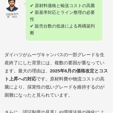
✔ 原材料価格と輸送コストの高騰
✔ 新基準対応とライン整理の必要
自動車専門
家 Mr.K
性
✔ 販売台数の低迷による再構築判
断
ダイハツがムーヴキャンバスの一部グレードを生
産終了にした背景には、複数の要因が重なってい
ます。最大の理由は、
2025年6月の価格改定とコス
ト上昇への対応
です。原材料費や物流コストの高
騰により、採算性の低いグレードを維持するのが
困難になったと見られています。
さらに、認証制度の見直しや環境法規の強化によ