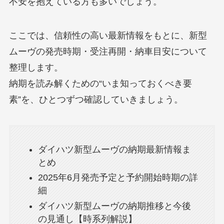
不安を抱えている方も多いでしょう。
ここでは、信頼性の高い最新情報をもとに、新型
ムーヴの発売時期・受注再開・納車目安について
整理します。
納期を読み解くための“いま知っておくべき要
素”を、ひとつずつ確認していきましょう。
ダイハツ新型ムーヴの納期最新情報ま
とめ
2025年6月発売予定と予約開始時期の詳
細
ダイハツ新型ムーヴの納期推移と今後
の見通し【時系列解説】