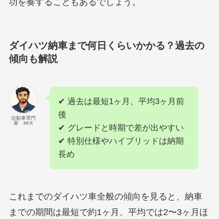
功を奏することもあるでしょう。
ダイハツ納車まで何日くらいかかる？過去の
傾向も解説
✔ 過去は最短1ヶ月、平均3ヶ月前
後
自動車専門
家 Mr.K
✔ グレードと時期で差が出やすい
✔ 特別仕様やハイブリッドは納期
長め
これまでのダイハツ車全般の傾向を見ると、納車
までの期間は最短で約1ヶ月、平均では2〜3ヶ月ほ