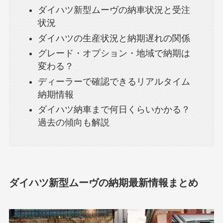
ダイハツ新型ムーヴの納車状況と受注
状況
ダイハツの生産状況と納期遅れの関係
グレード・オプション・地域で納期は
変わる？
ディーラーで確認できるリアルタイム
納期情報
ダイハツ納車まで何日くらいかかる？
過去の傾向も解説
ダイハツ新型ムーヴの納期最新情報まとめ