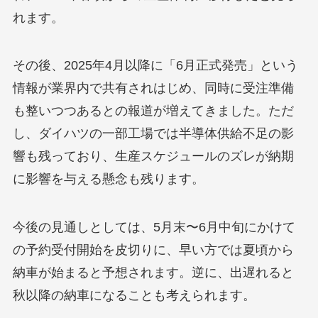
れます。
その後、2025年4月以降に「6月正式発売」という
情報が業界内で共有されはじめ、同時に受注準備
も整いつつあるとの報道が増えてきました。ただ
し、ダイハツの一部工場では半導体供給不足の影
響も残っており、生産スケジュールのズレが納期
に影響を与える懸念も残ります。
今後の見通しとしては、5月末〜6月中旬にかけて
の予約受付開始を皮切りに、早い方では夏頃から
納車が始まると予想されます。逆に、出遅れると
秋以降の納車になることも考えられます。