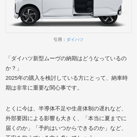
引用：
ダイハツ
「ダイハツ新型ムーヴの納期はどうなっているの
か？」
2025年の購入を検討している方にとって、納車時
期は非常に重要な関心事です。
とくに今は、半導体不足や生産体制の遅れなど、
外部要因による影響も大きく、「本当に夏までに
届くのか」「予約はいつからできるのか」など、