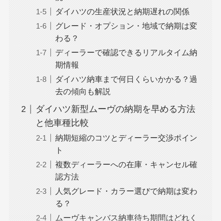
ダイハツの生産状況と納期遅れの関係
グレード・オプション・地域で納期は変
わる？
ディーラーで確認できるリアルタイム納
期情報
ダイハツ納車まで何日くらいかかる？過
去の傾向も解説
ダイハツ新型ムーヴの納期を早める方法
と他車種比較
納期短縮のコツとディーラー交渉ポイン
ト
複数ディーラーへの在庫・キャンセル確
認方法
人気グレード・カラー選びで納期は変わ
る？
ムーヴキャンバス納車待ち期間はどれく