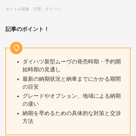
タイトル画像 引用：ダイハツ
記事のポイント！
ダイハツ新型ムーヴの発売時期・予約開
始時期の見通し
最新の納期状況と納車までにかかる期間
の目安
グレードやオプション、地域による納期
の違い
納期を早めるための具体的な対策と交渉
方法