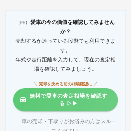
愛車の今の価値を確認してみません
【PR】
か？
売却するか迷っている段階でも利用できま
す。
年式や走行距離を入力して、現在の査定相
場を確認してみましょう。
＼ 売却を決める前の相場確認に ／
無料で愛車の査定相場を確認す
る
▷▶
― 車の売却・下取りがお済みの方はスルー
してください ―