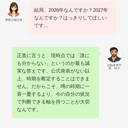
結局、2026年なんですか？2027年
なんですか？はっきりしてほしい
車購入検討者
です…
正直に言うと、現時点では「誰に
も分からない」というのが最も誠
自動車専門
家 Mr.K
実な答えです。公式発表がない以
上、時期を断定することはできま
せん。だからこそ、噂の時期に一
喜一憂するより、今の自分の状況
で判断できる軸を持つことが大切
なんです。