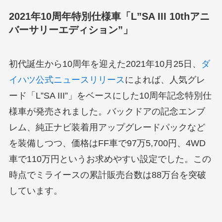
2021年10周年特別仕様車「L”SA III 10thアニ
バーサリーエディション”」
初代誕生から10周年を迎えた2021年10月25日、
ダ
イハツ公式ニュースリリース
によれば、人気グレ
ード「L”SA III”」をベースにした10周年記念特別仕
様車が発売されました。バックドアの記念エンブ
レム、純正ナビ装着用アップグレードパックなど
を装備しつつ、価格はFF車で97万5,700円、4WD
車で110万円というお求めやすい設定でした。この
時点でミライースの累計販売台数は88万台を突破
しています。