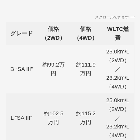
スクロールできます
価格
価格
WLTC燃
グレード
（2WD）
（4WD）
費
25.0km/L
（2WD）
約99.2万
約111.9
B “SA III”
／
円
万円
23.2km/L
（4WD）
25.0km/L
（2WD）
約102.5
約115.2
L “SA III”
／
万円
万円
23.2km/L
（4WD）