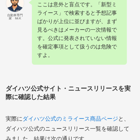
ここは意外と盲点です。「新型ミ
ライース」で検索すると予想記事
自動車専門
家 Mr.K
ばかりが上位に並びますが、まず
見るべきはメーカーの一次情報で
す。公式に発表されていない情報
を確定事項として扱うのは危険で
すよ。
ダイハツ公式サイト・ニュースリリースを実
際に確認した結果
実際に
ダイハツ公式のミライース商品ページ
と、
ダイハツ公式のニュースリリース一覧を確認して
みました。結果は次の通りです。