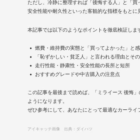
ただし、冷静に整理すれば「後悔する人」と「買
安全性能や耐久性といった客観的な指標をもとに
本記事では以下のようなポイントを徹底検証しま
燃費・維持費の実態と「買ってよかった」と感
「恥ずかしい・貧乏人」と言われる理由とその
走行性能・静粛性・安全性能の長所と短所
おすすめグレードや中古購入の注意点
この記事を最後まで読めば、「ミライース 後悔
ようになります。
ぜひ参考にして、あなたにとって最適なカーライ
アイキャッチ画像 出典：ダイハツ