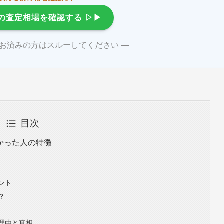
の査定相場を確認する
▷▶
がお済みの方はスルーしてください ―
目次
かった人の特徴
ント
？
理由と真相