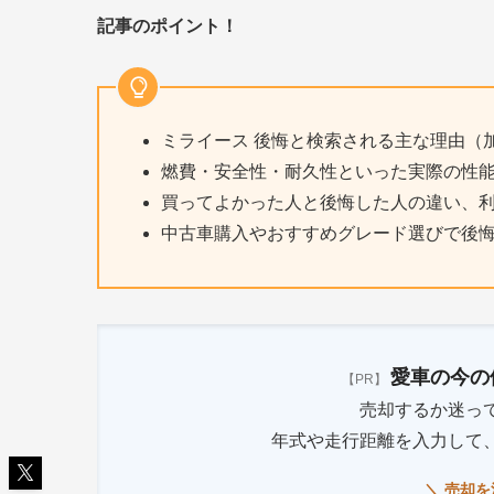
記事のポイント！
ミライース 後悔と検索される主な理由（
燃費・安全性・耐久性といった実際の性
買ってよかった人と後悔した人の違い、
中古車購入やおすすめグレード選びで後
愛車の今の
【PR】
売却するか迷っ
年式や走行距離を入力して
＼ 売却