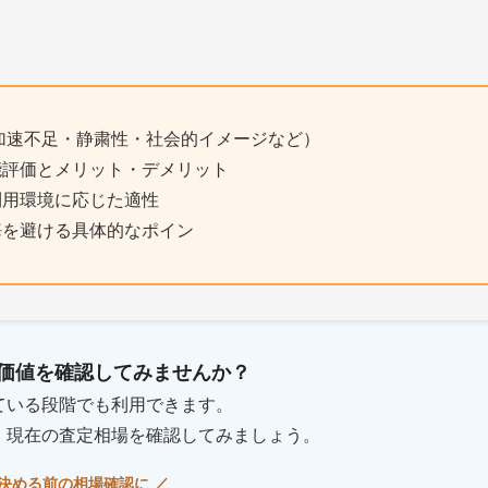
加速不足・静粛性・社会的イメージなど）
能評価とメリット・デメリット
利用環境に応じた適性
悔を避ける具体的なポイン
価値を確認してみませんか？
ている段階でも利用できます。
、現在の査定相場を確認してみましょう。
を決める前の相場確認に ／