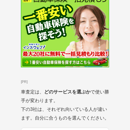
[PR]
車査定は、
どのサービスを選ぶか
で使い勝
手が変わります。
下の3社は、それぞれ向いている人が違い
ます。自分に合うものを選んでください。