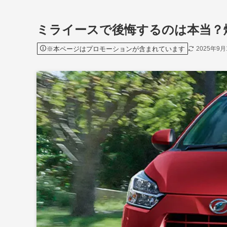
ミライースで後悔するのは本当？
※本ページはプロモーションが含まれています
2025年9月