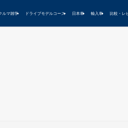
クルマ雑学
ドライブモデルコース
日本車
輸入車
比較・レ