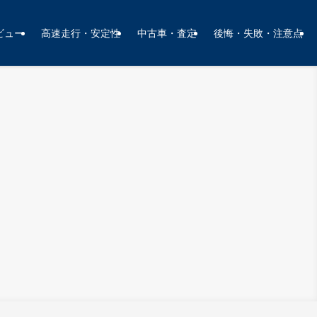
ビュー
高速走行・安定性
中古車・査定
後悔・失敗・注意点