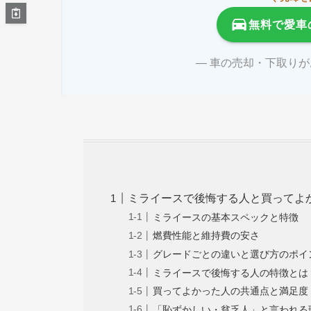
無料で愛車
― 車の売却・下取り
ミライースで後悔する人と買ってよ
ミライースの基本スペックと特徴
燃費性能と維持費の安さ
グレードごとの違いと選び方のポイ
ミライースで後悔する人の特徴とは
買ってよかった人の共通点と満足度
「恥ずかしい・貧乏人」と言われる