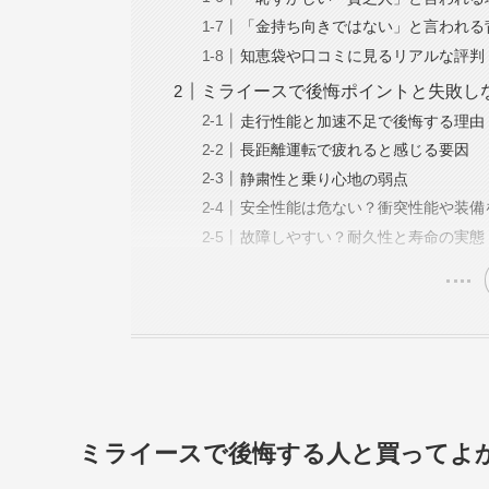
「金持ち向きではない」と言われる
知恵袋や口コミに見るリアルな評判
ミライースで後悔ポイントと失敗し
走行性能と加速不足で後悔する理由
長距離運転で疲れると感じる要因
静粛性と乗り心地の弱点
安全性能は危ない？衝突性能や装備
故障しやすい？耐久性と寿命の実態
ミライースで後悔する人と買ってよ