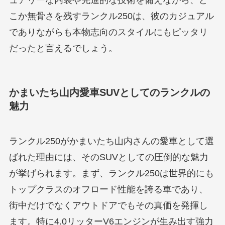
ュアリーな内装や先進的な技術を備えながら、ど
こか無骨さを残すランクル250は、彼のカジュアル
でありながらも本物志向のスタイルにもピッタリ
だったと言えるでしょう。
かまいたち山内愛車SUVとしてのランクルの
魅力
ランクル250がかまいたち山内さんの愛車として選
ばれた理由には、そのSUVとしての圧倒的な魅力
が挙げられます。まず、ランクル250は世界的にも
トップクラスのオフロード性能を誇る車であり、
街中だけでなくアウトドアでもその真価を発揮し
ます。特に4.0リッターV6エンジンが生み出す強力