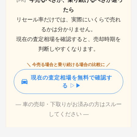
今売るべきか、乗り続けるべきか迷っ
【PR】
たら
リセール率だけでは、実際にいくらで売れ
るかは分かりません。
現在の査定相場を確認すると、売却時期を
判断しやすくなります。
＼ 今売る場合と乗り続ける場合の比較に ／
現在の査定相場を無料で確認す
る
▷▶
― 車の売却・下取りがお済みの方はスルー
してください ―