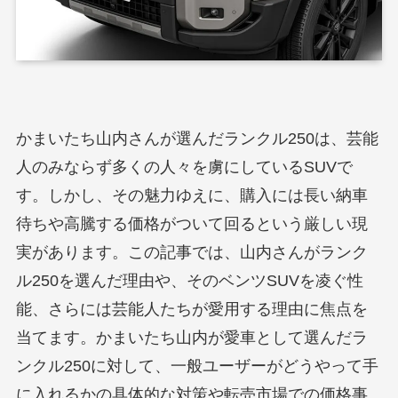
かまいたち山内さんが選んだランクル250は、芸能
人のみならず多くの人々を虜にしているSUVで
す。しかし、その魅力ゆえに、購入には長い納車
待ちや高騰する価格がついて回るという厳しい現
実があります。この記事では、山内さんがランク
ル250を選んだ理由や、そのベンツSUVを凌ぐ性
能、さらには芸能人たちが愛用する理由に焦点を
当てます。かまいたち山内が愛車として選んだラ
ンクル250に対して、一般ユーザーがどうやって手
に入れるかの具体的な対策や転売市場での価格事