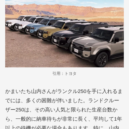
引用：トヨタ
かまいたち山内さんがランクル250を手に入れるま
でには、多くの困難が伴いました。ランドクルー
ザー250は、その高い人気と限られた生産台数か
ら、一般的に納車待ちが非常に長く、平均して1年
以上の待機が必要な場合もあります。特に、山内