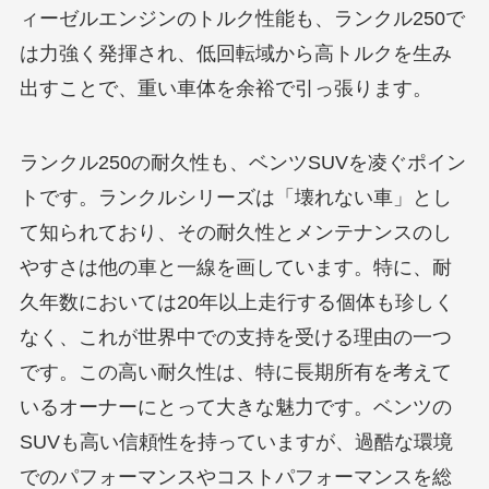
ィーゼルエンジンのトルク性能も、ランクル250で
は力強く発揮され、低回転域から高トルクを生み
出すことで、重い車体を余裕で引っ張ります。
ランクル250の耐久性も、ベンツSUVを凌ぐポイン
トです。ランクルシリーズは「壊れない車」とし
て知られており、その耐久性とメンテナンスのし
やすさは他の車と一線を画しています。特に、耐
久年数においては20年以上走行する個体も珍しく
なく、これが世界中での支持を受ける理由の一つ
です。この高い耐久性は、特に長期所有を考えて
いるオーナーにとって大きな魅力です。ベンツの
SUVも高い信頼性を持っていますが、過酷な環境
でのパフォーマンスやコストパフォーマンスを総