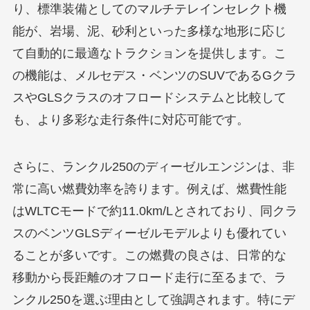
り、標準装備としてのマルチテレインセレクト機
能が、岩場、泥、砂利といった多様な地形に応じ
て自動的に最適なトラクションを提供します。こ
の機能は、メルセデス・ベンツのSUVであるGクラ
スやGLSクラスのオフロードシステムと比較して
も、より多彩な走行条件に対応可能です。
さらに、ランクル250のディーゼルエンジンは、非
常に高い燃費効率を誇ります。例えば、燃費性能
はWLTCモードで約11.0km/Lとされており、同クラ
スのベンツGLSディーゼルモデルよりも優れてい
ることが多いです。この燃費の良さは、日常的な
移動から長距離のオフロード走行に至るまで、ラ
ンクル250を選ぶ理由として強調されます。特にデ