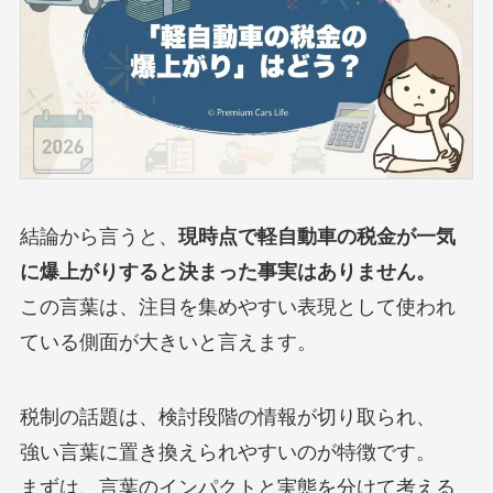
結論から言うと、
現時点で軽自動車の税金が一気
に爆上がりすると決まった事実はありません。
この言葉は、注目を集めやすい表現として使われ
ている側面が大きいと言えます。
税制の話題は、検討段階の情報が切り取られ、
強い言葉に置き換えられやすいのが特徴です。
まずは、言葉のインパクトと実態を分けて考える