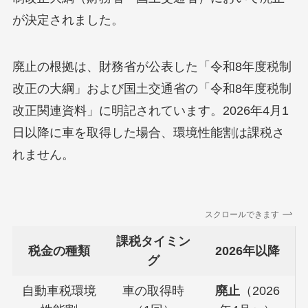
が決定されました。
廃止の根拠は、財務省が公表した「令和8年度税制
改正の大綱」および国土交通省の「令和8年度税制
改正関連資料」に明記されています。2026年4月1
日以降に車を取得した場合、環境性能割は課税さ
れません。
スクロールできます
課税タイミン
税金の種類
2026年以降
グ
自動車税環境
車の取得時
廃止
（2026