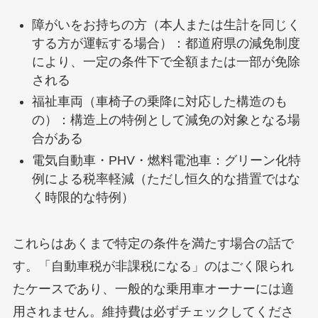
障がいをお持ちの方（本人または生計を同じく
する方が運転する場合）：都道府県の減免制度
により、一定の条件下で全額または一部が免除
される
福祉車両（車椅子の乗降に対応した構造のも
の）：構造上の特例として減免の対象となる場
合がある
電気自動車・PHV・燃料電池車：グリーン化特
例による税率軽減（ただし恒久的な措置ではな
く時限的な特例）
これらはあくまで特定の条件を満たす場合の話で
す。「自動車税が非課税になる」のはごく限られ
たケースであり、一般的な乗用車オーナーには適
用されません。維持費は必ずチェックしてくださ