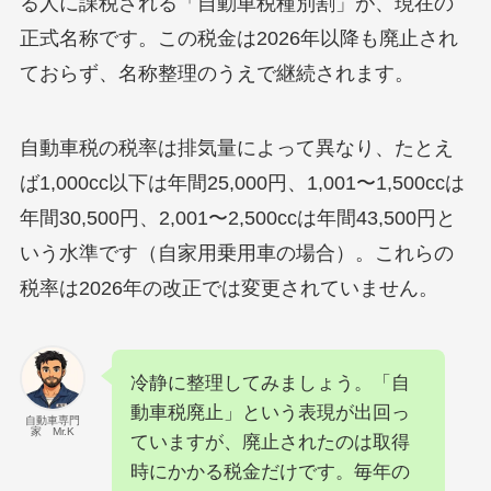
る人に課税される「自動車税種別割」が、現在の
正式名称です。この税金は2026年以降も廃止され
ておらず、名称整理のうえで継続されます。
自動車税の税率は排気量によって異なり、たとえ
ば1,000cc以下は年間25,000円、1,001〜1,500ccは
年間30,500円、2,001〜2,500ccは年間43,500円と
いう水準です（自家用乗用車の場合）。これらの
税率は2026年の改正では変更されていません。
冷静に整理してみましょう。「自
動車税廃止」という表現が出回っ
自動車専門
家 Mr.K
ていますが、廃止されたのは取得
時にかかる税金だけです。毎年の