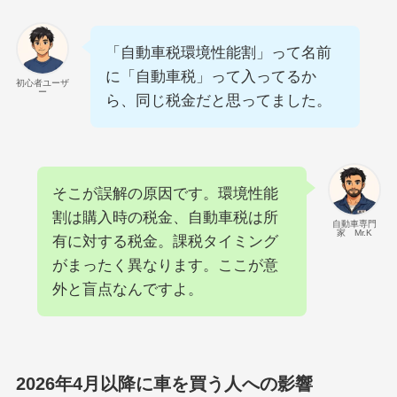
「自動車税環境性能割」って名前
に「自動車税」って入ってるか
初心者ユーザ
ー
ら、同じ税金だと思ってました。
そこが誤解の原因です。環境性能
割は購入時の税金、自動車税は所
自動車専門
家 Mr.K
有に対する税金。課税タイミング
がまったく異なります。ここが意
外と盲点なんですよ。
2026年4月以降に車を買う人への影響