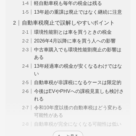
軽自動車税も毎年の税金は残る
13年超の重課は廃止ではなく継続に注意
自動車税廃止で誤解しやすいポイント
環境性能割とは車を買うときの税金
2026年4月以降に車を買う人への影響
中古車購入でも環境性能割廃止の影響は
ある
13年経過車の税金が安くなるわけではな
い
自動車税が非課税になるケースは限定的
今後はEVやPHVへの課税見直しも検討さ
れる
令和10年度以後の自動車税はどう変わる
可能性がある
自動車税が完全になくなる可能性は低い