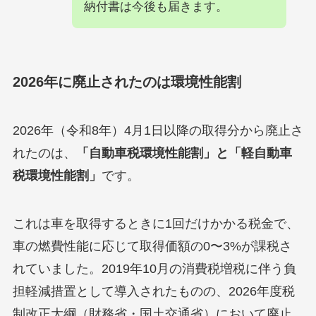
納付書は今後も届きます。
2026年に廃止されたのは環境性能割
2026年（令和8年）4月1日以降の取得分から廃止さ
れたのは、
「自動車税環境性能割」と「軽自動車
税環境性能割」
です。
これは車を取得するときに1回だけかかる税金で、
車の燃費性能に応じて取得価額の0〜3%が課税さ
れていました。2019年10月の消費税増税に伴う負
担軽減措置として導入されたものの、2026年度税
制改正大綱（財務省・国土交通省）において廃止