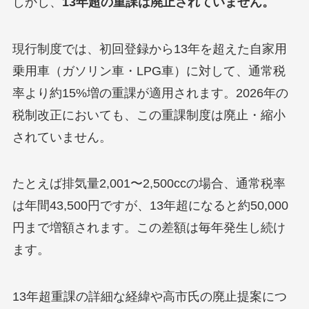
しかし、
13年超の重課は廃止されていません。
現行制度では、初回登録から13年を超えた自家用
乗用車（ガソリン車・LPG車）に対して、通常税
率より約15%増の重課が適用されます。2026年の
税制改正においても、この重課制度は廃止・縮小
されていません。
たとえば排気量2,001〜2,500ccの場合、通常税率
は年間43,500円ですが、13年超になると約50,000
円まで増額されます。この差額は毎年発生し続け
ます。
13年超重課の詳細な経緯や高市氏の廃止提案につ