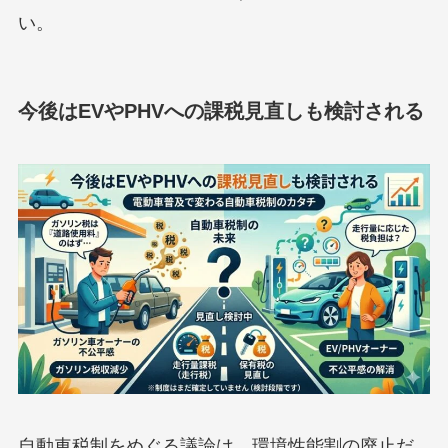
い。
今後はEVやPHVへの課税見直しも検討される
自動車税制をめぐる議論は、環境性能割の廃止だ