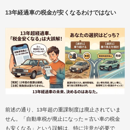
13年経過車の税金が安くなるわけではない
前述の通り、13年超の重課制度は廃止されていま
せん。「自動車税が廃止になった＝古い車の税金
も安くなる」という誤解は、特に注意が必要で