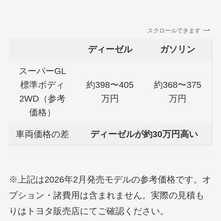
スクロールできます
ディーゼル
ガソリン
スーパーGL
標準ボディ
約398〜405
約368〜375
2WD（参考
万円
万円
価格）
車両価格の差
ディーゼルが約30万円高い
※上記は2026年2月発売モデルの参考価格です。オ
プション・諸費用は含まれません。実際の見積も
りはトヨタ販売店にてご確認ください。