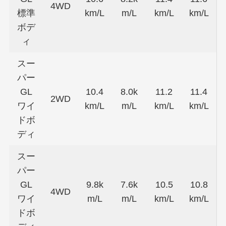
4WD
標準
km/L
m/L
km/L
km/L
ボデ
ィ
スー
パー
GL
10.4
8.0k
11.2
11.4
2WD
ワイ
km/L
m/L
km/L
km/L
ドボ
ディ
スー
パー
GL
9.8k
7.6k
10.5
10.8
4WD
ワイ
m/L
m/L
km/L
km/L
ドボ