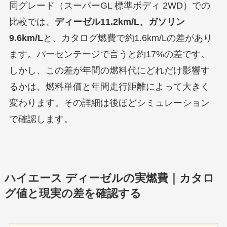
同グレード（スーパーGL 標準ボディ 2WD）での
比較では、
ディーゼル11.2km/L、ガソリン
9.6km/L
と、カタログ燃費で約1.6km/Lの差があり
ます。パーセンテージで言うと約17%の差です。
しかし、この差が年間の燃料代にどれだけ影響す
るかは、燃料単価と年間走行距離によって大きく
変わります。その詳細は後ほどシミュレーション
で確認します。
ハイエース ディーゼルの実燃費｜カタロ
グ値と現実の差を確認する