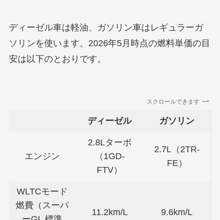
ディーゼル車は軽油、ガソリン車はレギュラーガ
ソリンを使います。2026年5月時点の燃料単価の目
安は以下のとおりです。
スクロールできます
ディーゼル
ガソリン
2.8Lターボ
2.7L（2TR-
エンジン
（1GD-
FE）
FTV）
WLTCモード
燃費（スーパ
11.2km/L
9.6km/L
ーGL 標準