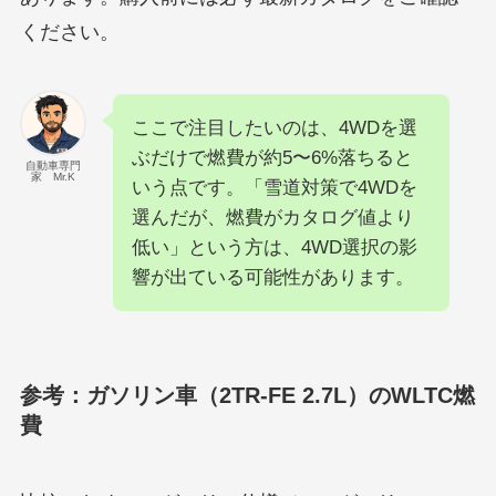
ください。
ここで注目したいのは、4WDを選
ぶだけで燃費が約5〜6%落ちると
自動車専門
家 Mr.K
いう点です。「雪道対策で4WDを
選んだが、燃費がカタログ値より
低い」という方は、4WD選択の影
響が出ている可能性があります。
参考：ガソリン車（2TR-FE 2.7L）のWLTC燃
費