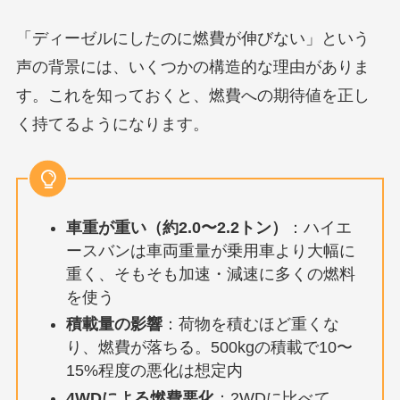
「ディーゼルにしたのに燃費が伸びない」という
声の背景には、いくつかの構造的な理由がありま
す。これを知っておくと、燃費への期待値を正し
く持てるようになります。
車重が重い（約2.0〜2.2トン）
：ハイエ
ースバンは車両重量が乗用車より大幅に
重く、そもそも加速・減速に多くの燃料
を使う
積載量の影響
：荷物を積むほど重くな
り、燃費が落ちる。500kgの積載で10〜
15%程度の悪化は想定内
4WDによる燃費悪化
：2WDに比べて