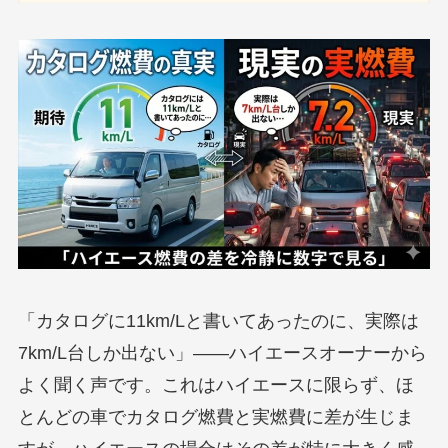
「カタログに11km/Lと書いてあったのに、実際は
7km/L台しか出ない」——ハイエースオーナーから
よく聞く声です。これはハイエースに限らず、ほ
とんどの車でカタログ燃費と実燃費に差が生じま