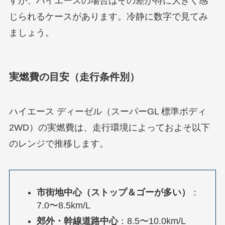
すが、ハイエースの場合はその差が特に大きく感
じられるケースがあります。冷静に数字で見てみ
ましょう。
実燃費の目安（走行条件別）
ハイエース ディーゼル（スーパーGL 標準ボディ
2WD）の実燃費は、走行環境によっておよそ以下
のレンジで推移します。
市街地中心（ストップ＆ゴーが多い）
：
7.0〜8.5km/L
郊外・幹線道路中心
：8.5〜10.0km/L