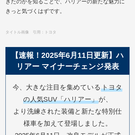
きたのかを知ることで、ハリアーの新たな魅力に
きっと気づくはずです。
タイトル画像 引用：トヨタ
【速報！2025年6月11日更新】ハ
リアー マイナーチェンジ発表
今、大きな注目を集めている
トヨタ
の人気SUV「ハリアー」
が、
より洗練された装備と新たな特別仕
様車を加えて登場しました。