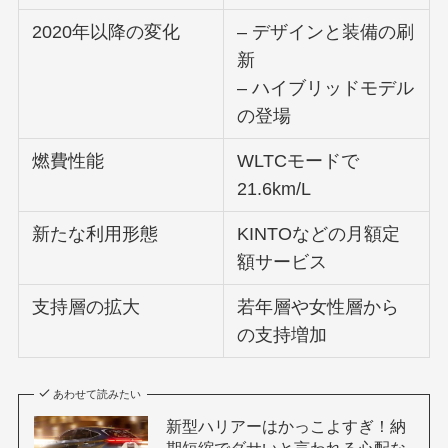
2020年以降の変化
– デザインと装備の刷
新
– ハイブリッドモデル
の登場
燃費性能
WLTCモードで
21.6km/L
新たな利用形態
KINTOなどの月額定
額サービス
支持層の拡大
若年層や女性層から
の支持増加
あわせて読みたい
新型ハリアーはかっこよすぎ！納
期短縮でダサいと言われる心配な