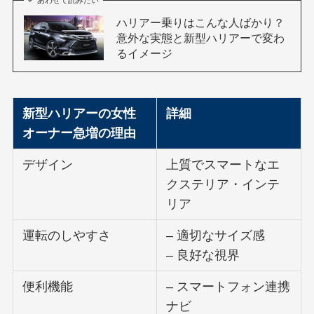
あわせて読みたい
ハリアー乗りはこんな人ばかり？
意外な実態と新型ハリアーで変わ
るイメージ
新型ハリアーの女性
詳細
オーナー急増の理由
デザイン
上質でスマートなエ
クステリア・インテ
リア
運転のしやすさ
– 適切なサイズ感
– 良好な視界
便利機能
– スマートフォン連携
ナビ