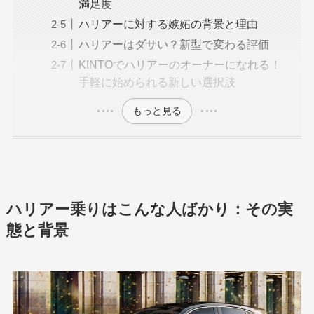
満足度
ハリアーに対する嫉妬の背景と理由
ハリアーはダサい？新型で変わる評価
KINTOでハリアーのオーナーになれる！
手軽に始められる新しい選択肢
もっと見る
ハリアー乗りはこんな人ばかり：その実
態と背景