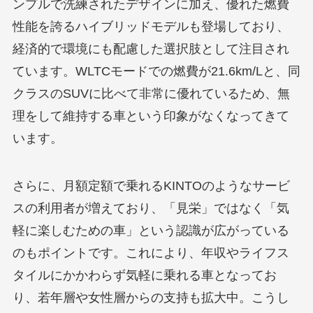
ンプルで洗練されたデザインに加え、優れた燃費
性能を誇るハイブリッドモデルも登場しており、
経済的で環境にも配慮した選択肢として注目され
ています。WLTCモードでの燃費が21.6km/Lと、同
クラスのSUVに比べて非常に優れているため、無
理をして維持する車という印象がなくなってきて
います。
さらに、月額定額で乗れるKINTOのようなサービ
スの利用者が増えており、「見栄」ではなく「気
軽に楽しむための車」という認識が広がっている
のもポイントです。これにより、年収やライフス
タイルにかかわらず気軽に乗れる車となってお
り、若年層や女性層からの支持も拡大中。こうし