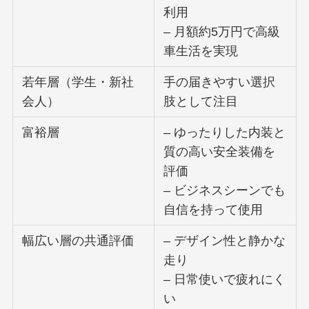
利用
– 月額約5万円で高級
車生活を実現
若年層（学生・新社
手の届きやすい選択
会人）
肢として注目
富裕層
– ゆったりした内装と
質の高い安全装備を
評価
– ビジネスシーンでも
自信を持って使用
幅広い層の共通評価
– デザイン性と静かな
走り
– 日常使いで疲れにく
い