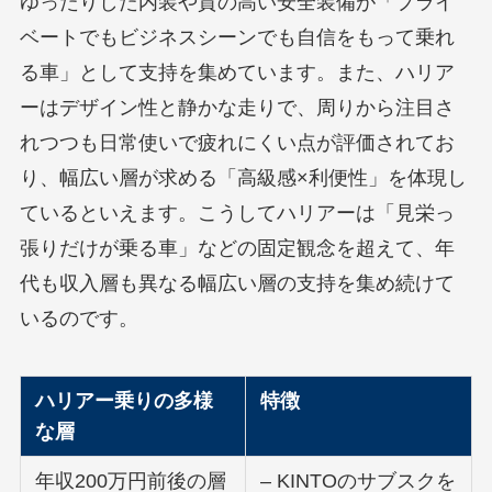
ゆったりした内装や質の高い安全装備が「プライ
ベートでもビジネスシーンでも自信をもって乗れ
る車」として支持を集めています。また、ハリア
ーはデザイン性と静かな走りで、周りから注目さ
れつつも日常使いで疲れにくい点が評価されてお
り、幅広い層が求める「高級感×利便性」を体現し
ているといえます。こうしてハリアーは「見栄っ
張りだけが乗る車」などの固定観念を超えて、年
代も収入層も異なる幅広い層の支持を集め続けて
いるのです。
ハリアー乗りの多様
特徴
な層
年収200万円前後の層
– KINTOのサブスクを