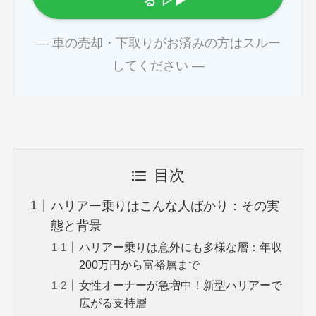
る
▷▶
― 車の売却・下取りがお済みの方はスルー
してください ―
目次
ハリアー乗りはこんな人ばかり：その実
態と背景
ハリアー乗りは意外にも多様な層：年収
200万円から富裕層まで
女性オーナーが急増中！新型ハリアーで
広がる支持層