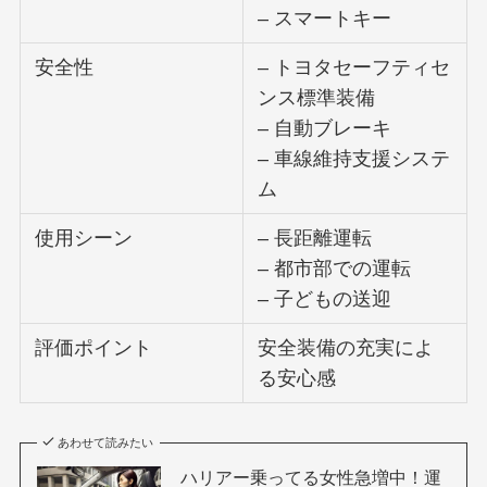
– スマートキー
安全性
– トヨタセーフティセ
ンス標準装備
– 自動ブレーキ
– 車線維持支援システ
ム
使用シーン
– 長距離運転
– 都市部での運転
– 子どもの送迎
評価ポイント
安全装備の充実によ
る安心感
あわせて読みたい
ハリアー乗ってる女性急増中！運