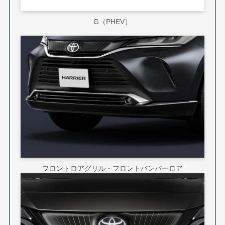
G（PHEV）
フロントロアグリル・フロントバンパーロア