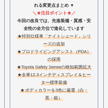
れる変更点まとめ ▼
＼★注目ポイント★／
今回の改良では、先進装備・質感・安
全性の全方位で進化しています
★特別仕様車「ナイトシェード」シリ
ーズの追加
★プロドライビングアシスト（PDA）
の採用
★Toyota Safety Senseの検知範囲拡大
★全車12.3インチディスプレイ＆ヒー
ター標準装備
★
ボディカラーを3色に厳選（白・
黒・銀）