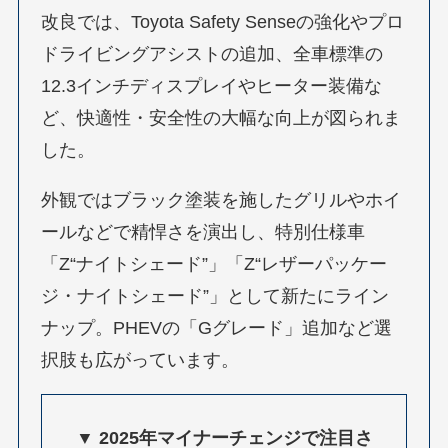
改良では、Toyota Safety Senseの強化やプロ
ドライビングアシストの追加、全車標準の
12.3インチディスプレイやヒーター装備な
ど、快適性・安全性の大幅な向上が図られま
した。
外観ではブラック塗装を施したグリルやホイ
ールなどで精悍さを演出し、特別仕様車
「Z“ナイトシェード”」「Z“レザーパッケー
ジ・ナイトシェード”」として新たにライン
ナップ。PHEVの「Gグレード」追加など選
択肢も広がっています。
▼ 2025年マイナーチェンジで注目さ