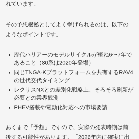
れています。
その予想根拠としてよく挙げられるのは、以下の
ようなポイントです。
歴代ハリアーのモデルサイクルが概ね6〜7年で
あること（80系は2020年登場）
同じTNGA-Kプラットフォームを共有するRAV4
の世代交代タイミング
レクサスNXとの差別化戦略上、そろそろ刷新が
必要との業界観測
PHEV搭載や電動化対応への市場要請
あくまで「予想」ですので、実際の発表時期は前
後する可能性があります。「2026年内に確実に出