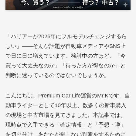
「ハリアーが2026年にフルモデルチェンジするら
しい」――そんな話題が自動車メディアやSNS上
で日に日に増えています。検討中の方ほど、「今
買って大丈夫なのか」「待った方が得なのか」と
判断に迷っているのではないでしょうか。
こんにちは、Premium Car Life運営のMr.Kです。自
動車ライターとして10年以上、数多くの新車購入
の現場と中古市場を見てきました。本記事では、
現時点で入手できる「確定情報」と「予想・噂」
を切り分け、あなたが損しない判断をするために