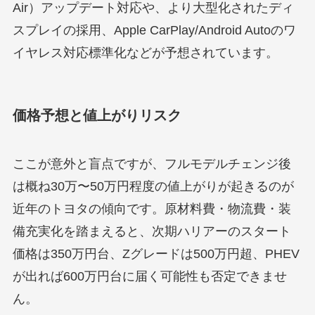
Air）アップデート対応や、より大型化されたディ
スプレイの採用、Apple CarPlay/Android Autoのワ
イヤレス対応標準化などが予想されています。
価格予想と値上がりリスク
ここが意外と盲点ですが、フルモデルチェンジ後
は概ね30万〜50万円程度の値上がりが起きるのが
近年のトヨタの傾向です。原材料費・物流費・装
備充実化を踏まえると、次期ハリアーのスタート
価格は350万円台、Zグレードは500万円超、PHEV
が出れば600万円台に届く可能性も否定できませ
ん。