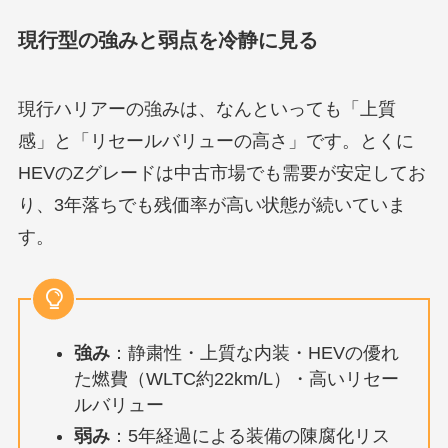
現行型の強みと弱点を冷静に見る
現行ハリアーの強みは、なんといっても「上質
感」と「リセールバリューの高さ」です。とくに
HEVのZグレードは中古市場でも需要が安定してお
り、3年落ちでも残価率が高い状態が続いていま
す。
強み
：静粛性・上質な内装・HEVの優れ
た燃費（WLTC約22km/L）・高いリセー
ルバリュー
弱み
：5年経過による装備の陳腐化リス