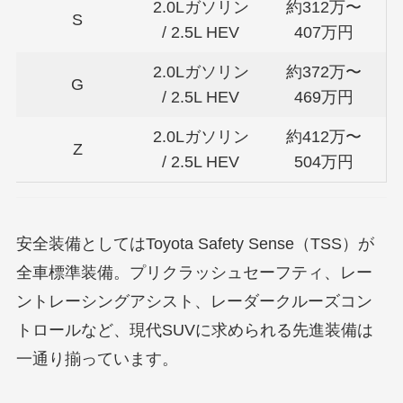
2.0Lガソリン
約312万〜
S
/ 2.5L HEV
407万円
2.0Lガソリン
約372万〜
G
/ 2.5L HEV
469万円
2.0Lガソリン
約412万〜
Z
/ 2.5L HEV
504万円
安全装備としてはToyota Safety Sense（TSS）が
全車標準装備。プリクラッシュセーフティ、レー
ントレーシングアシスト、レーダークルーズコン
トロールなど、現代SUVに求められる先進装備は
一通り揃っています。