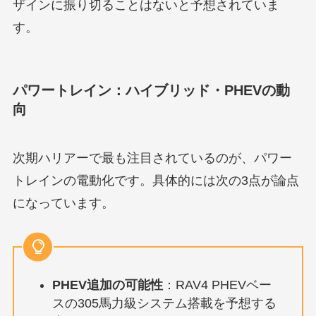
ザインに振り切ることはないと予想されていま
す。
パワートレイン：ハイブリッド・PHEVの動
向
次期ハリアーで最も注目されているのが、パワー
トレインの電動化です。具体的には次の3点が論点
になっています。
PHEV追加の可能性
：RAV4 PHEVベー
スの305馬力級システム搭載を予想する