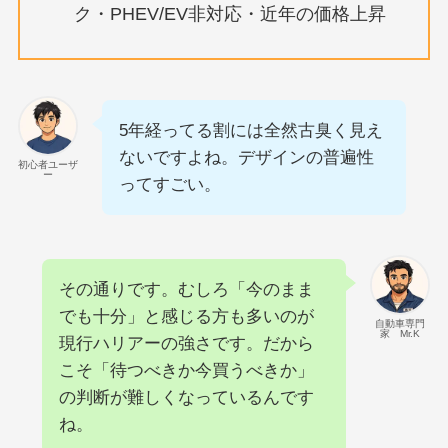
ク・PHEV/EV非対応・近年の価格上昇
5年経ってる割には全然古臭く見え
ないですよね。デザインの普遍性
初心者ユーザ
ー
ってすごい。
その通りです。むしろ「今のまま
でも十分」と感じる方も多いのが
自動車専門
家 Mr.K
現行ハリアーの強さです。だから
こそ「待つべきか今買うべきか」
の判断が難しくなっているんです
ね。