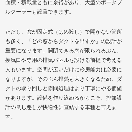
面積・積載量ともに余裕があり、大型のポータブ
ルクーラーも設置できます。
ただし、窓が固定式（はめ殺し）で開かない箇所
も多く、「どの窓からダクトを出すか」の設計が
重要になります。開閉できる窓が限られるぶん、
換気口や専用の排気パネルを設ける前提で考える
人もいます。空間が広いだけに冷房能力は必要に
なりますが、そのぶん排熱も大きくなるため、ダ
クトの取り回しと隙間処理はより丁寧にやる価値
があります。設備を作り込めるからこそ、排熱設
計の良し悪しが快適性に直結する車種と言えま
す。