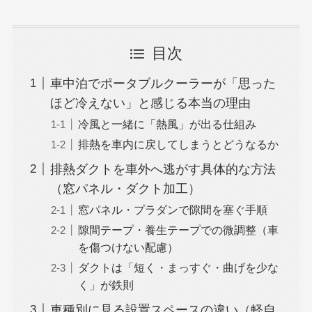
目次
車中泊でポータブルクーラーが「思った
ほど冷えない」と感じる本当の理由
冷風と一緒に「熱風」が出る仕組み
排熱を車内に戻してしまうとどうなるか
排熱ダクトを車外へ逃がす具体的な方法
（窓パネル・ダクト加工）
窓パネル・プラダンで隙間を塞ぐ手順
隙間テープ・養生テープでの微調整（車
を傷つけない配慮）
ダクトは「短く・まっすぐ・曲げを少な
く」が鉄則
車種別に見る設置スペースの違い（軽自