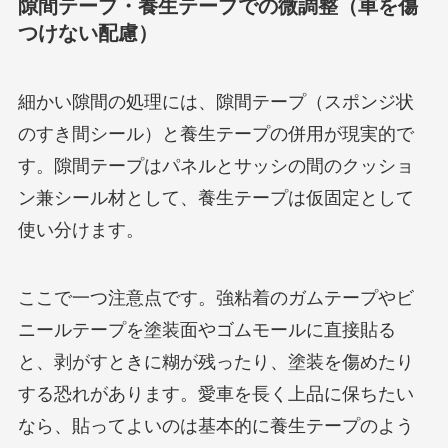
隙間テープ・養生テープでの微調整（車を傷
つけない配慮）
細かい隙間の処理には、隙間テープ（スポンジ状
のすき間シール）と養生テープの併用が現実的で
す。隙間テープはパネルとサッシの間のクッショ
ン兼シール材として、養生テープは仮固定として
使い分けます。
ここで一つ注意点です。強粘着のガムテープやビ
ニールテープを塗装面やゴムモールに直接貼る
と、剥がすときに糊が残ったり、塗装を傷めたり
する恐れがあります。愛車を長く上品に保ちたい
なら、貼ってよいのは基本的に養生テープのよう