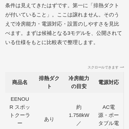
条件は見えてきたはずです。第一に「排熱ダクト
が付いていること」。ここは譲れません。そのう
えで冷房能力・電源対応・設置のしやすさを見比
べます。まずは候補となる3モデルを、公開されて
いる仕様をもとに比較表で整理します。
スクロールできます
排熱ダク
冷房能力
商品名
電源対応
ト
の目安
EENOU
R スポッ
約
AC電
トクーラ
1.758kW
源・ポー
あり
ー
／
タブル電