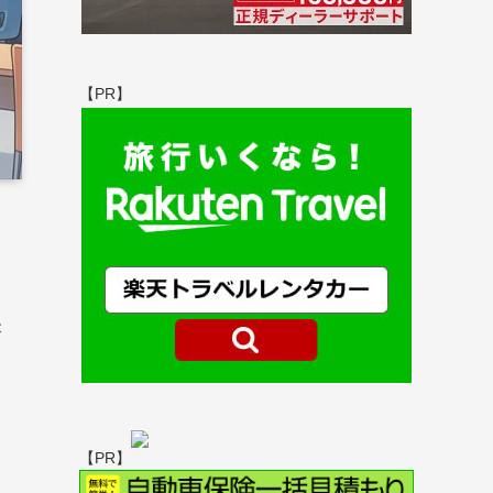
【PR】
が
【PR】