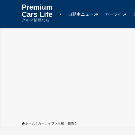
Premium
Cars Life
自動車ニュース
カーライフ
クルマ情報なら
ホーム
カーライフ
車検・整備