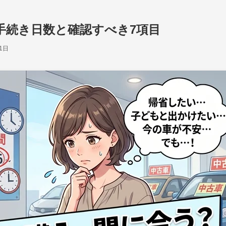
手続き日数と確認すべき7項目
1日