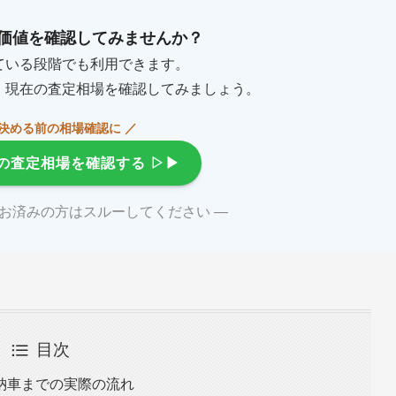
価値を確認してみませんか？
ている段階でも利用できます。
、現在の査定相場を確認してみましょう。
を決める前の相場確認に ／
の査定相場を確認する
▷▶
がお済みの方はスルーしてください ―
目次
納車までの実際の流れ