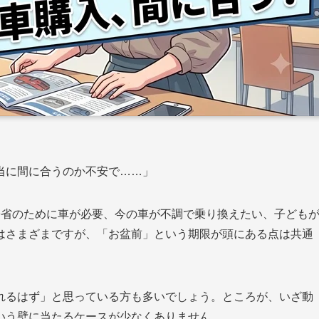
当に間に合うのか不安で……」
帰省のために車が必要、今の車が不調で乗り換えたい、子ども
はさまざまですが、「お盆前」という期限が頭にある点は共通
れるはず」と思っている方も多いでしょう。ところが、いざ動
いう壁に当たるケースが少なくありません。