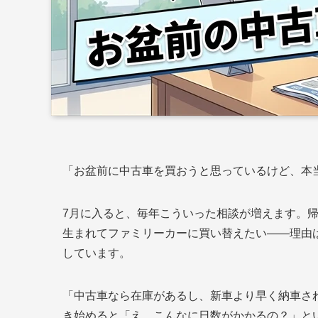
「お盆前に中古車を買おうと思っているけど、本
7月に入ると、毎年こういった相談が増えます。
生まれてファミリーカーに買い替えたい——理由
しています。
「中古車なら在庫があるし、新車より早く納車さ
き始めると「え、こんなに日数がかかるの？」と