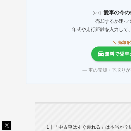
愛車の今の
【PR】
売却するか迷っ
年式や走行距離を入力して
＼ 売却
無料で愛車
― 車の売却・下取り
「中古車はすぐ乗れる」は本当か？