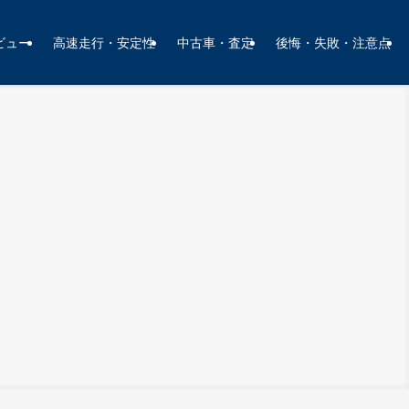
ビュー
高速走行・安定性
中古車・査定
後悔・失敗・注意点