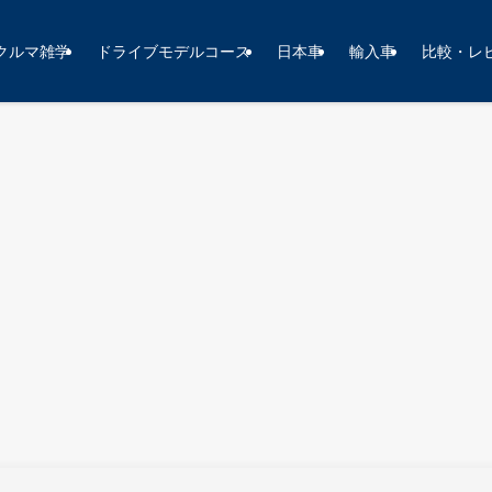
クルマ雑学
ドライブモデルコース
日本車
輸入車
比較・レ