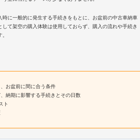
入時に一般的に発生する手続きをもとに、お盆前の中古車納車
として架空の購入体験は使用しておらず、購入の流れや手続き
す。
と、お盆前に間に合う条件
ど、納期に影響する手続きとその日数
スト
策