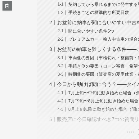
契約してから乗れるまでに発生する
手続きごとの標準的な所要日数
お盆前に納車が間に合いやすい中古
間に合いやすい条件5つ
プレミアムカー・輸入中古車の場合
お盆前の納車を難しくする条件——
車両側の要因（車検切れ・整備前・
手続き側の要因（ローン審査・希望
時期側の要因（販売店の夏季休業・
今日から動けば間に合う？——タイ
7月上旬〜中旬に動き始めた場合（
7月下旬〜8月上旬に動き始めた場
8月上旬以降に動き始めた場合（間
販売店に今日確認すべき7つの質問