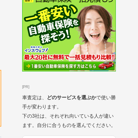
[PR]
車査定は、
どのサービスを選ぶか
で使い勝
手が変わります。
下の3社は、それぞれ向いている人が違い
ます。自分に合うものを選んでください。