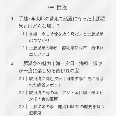
目次
手越×孝太郎の番組で話題になった土肥温
泉とはどんな場所？
番組「今こそ栓を抜く時だ」と土肥温泉
のつながり
土肥温泉の場所｜静岡県伊豆市・西伊豆
エリアとは
土肥温泉の魅力｜海・夕日・海鮮・温泉
が一度に楽しめる西伊豆の宝
駿河湾に沈む夕日｜日本夕陽百選に選ば
れた絶景スポット
駿河湾の海の幸｜アジ・金目鯛・桜エビ
が揃う食の宝庫
土肥温泉の湯｜開湯1300年の歴史を持つ
療養泉