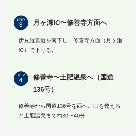
STEP
月ヶ瀬IC〜修善寺方面へ
伊豆縦貫道を南下し、修善寺方面（月ヶ瀬
IC）で下りる。
修善寺〜土肥温泉へ（国道
STEP
136号）
修善寺から国道136号を西へ。山を越える
と土肥温泉まで約30〜40分。