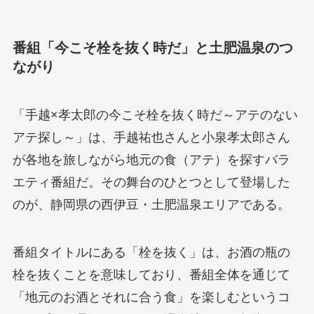
番組「今こそ栓を抜く時だ」と土肥温泉のつ
ながり
「手越×孝太郎の今こそ栓を抜く時だ～アテのない
アテ探し～」は、手越祐也さんと小泉孝太郎さん
が各地を旅しながら地元の食（アテ）を探すバラ
エティ番組だ。その舞台のひとつとして登場した
のが、静岡県の西伊豆・土肥温泉エリアである。
番組タイトルにある「栓を抜く」は、お酒の瓶の
栓を抜くことを意味しており、番組全体を通じて
「地元のお酒とそれに合う食」を楽しむというコ