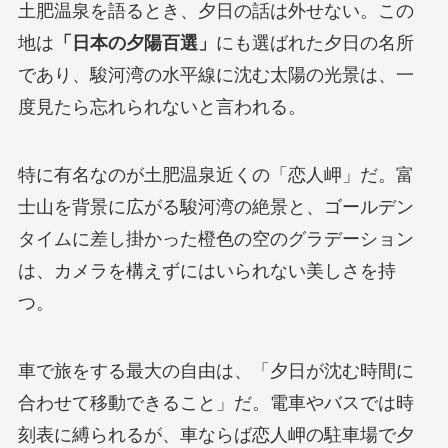
土肥温泉を語るとき、夕日の話は外せない。この
地は
「日本の夕陽百選」
にも選ばれた夕日の名所
であり、駿河湾の水平線に沈む太陽の光景は、一
度見たら忘れられないと言われる。
特に有名なのが土肥温泉近くの「恋人岬」だ。富
士山を背景に広がる駿河湾の絶景と、ゴールデン
タイムに差し掛かった橙色の空のグラデーション
は、カメラを構えずにはいられない美しさを持
つ。
車で旅をする最大の自由は、「夕日が沈む時間に
合わせて移動できること」だ。電車やバスでは時
刻表に縛られるが、車ならば恋人岬の駐車場で夕