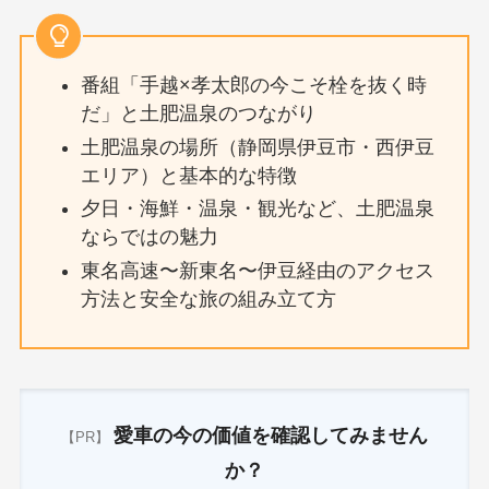
番組「手越×孝太郎の今こそ栓を抜く時
だ」と土肥温泉のつながり
土肥温泉の場所（静岡県伊豆市・西伊豆
エリア）と基本的な特徴
夕日・海鮮・温泉・観光など、土肥温泉
ならではの魅力
東名高速〜新東名〜伊豆経由のアクセス
方法と安全な旅の組み立て方
愛車の今の価値を確認してみません
【PR】
か？