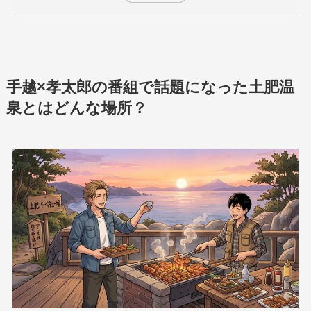
手越×孝太郎の番組で話題になった土肥温
泉とはどんな場所？