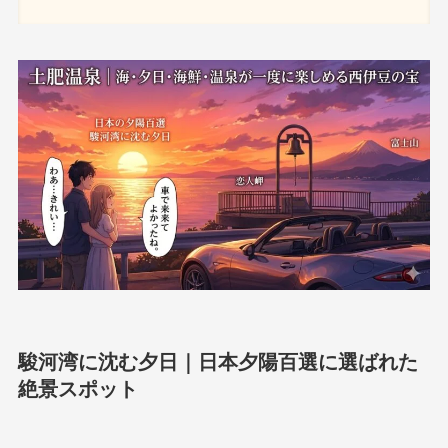
駿河湾に沈む夕日｜日本夕陽百選に選ばれた
絶景スポット