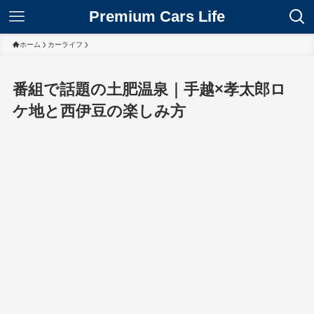
Premium Cars Life
ホーム
カーライフ
番組で話題の土肥温泉｜手越×孝太郎ロ
ケ地と西伊豆の楽しみ方