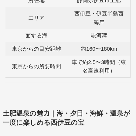
所在地
静岡県伊豆市土肥
西伊豆・伊豆半島西
エリア
海岸
面する海
駿河湾
東京からの目安距離
約160〜180km
車で約2.5〜3時間（東
東京からの所要時間
名高速利用）
土肥温泉の魅力｜海・夕日・海鮮・温泉が
一度に楽しめる西伊豆の宝