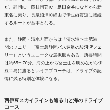
だ。静岡IC・藤枝岡部IC・島田金谷ICなどから新
東名に乗り、長泉沼津IC経由で伊豆縦貫道に接続
するルートが基本となる。
また、静岡・清水方面からは「清水港〜土肥港」
間のフェリー（富士急静岡バス運航の駿河湾フェ
リー）というユニークな選択肢もある。所要時間
は約65〜70分。海の上から富士山を眺めながら伊
豆半島に渡るというアプローチは、ドライブの記
憶に残る特別な体験になる。
西伊豆スカイラインも通る山と海のドライブ
コース