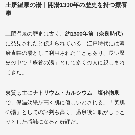
土肥温泉の湯｜開湯1300年の歴史を持つ療養
泉
土肥温泉の歴史は古く、
約1300年前（奈良時代）
に発見されたと伝えられている。江戸時代には幕
府直轄の湯として利用されたこともあり、長い歴
史の中で「療養の湯」として多くの人に親しまれ
てきた。
泉質は主に
ナトリウム・カルシウム－塩化物泉
で、保温効果が高く肌に優しいとされる。「美肌
の湯」としての評判も高く、温泉後に肌がしっと
りとした感触になると好評だ。