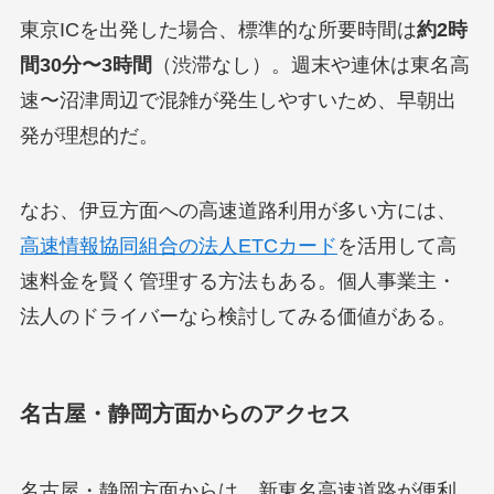
東京ICを出発した場合、標準的な所要時間は
約2時
間30分〜3時間
（渋滞なし）。週末や連休は東名高
速〜沼津周辺で混雑が発生しやすいため、早朝出
発が理想的だ。
なお、伊豆方面への高速道路利用が多い方には、
高速情報協同組合の法人ETCカード
を活用して高
速料金を賢く管理する方法もある。個人事業主・
法人のドライバーなら検討してみる価値がある。
名古屋・静岡方面からのアクセス
名古屋・静岡方面からは、新東名高速道路が便利