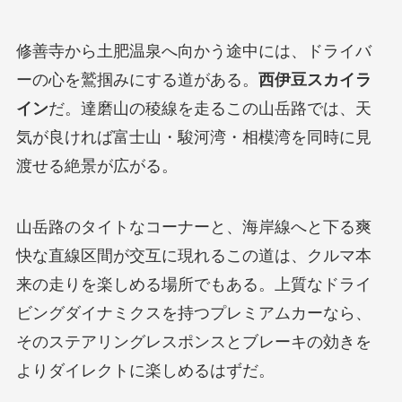
修善寺から土肥温泉へ向かう途中には、ドライバ
ーの心を鷲掴みにする道がある。
西伊豆スカイラ
イン
だ。達磨山の稜線を走るこの山岳路では、天
気が良ければ富士山・駿河湾・相模湾を同時に見
渡せる絶景が広がる。
山岳路のタイトなコーナーと、海岸線へと下る爽
快な直線区間が交互に現れるこの道は、クルマ本
来の走りを楽しめる場所でもある。上質なドライ
ビングダイナミクスを持つプレミアムカーなら、
そのステアリングレスポンスとブレーキの効きを
よりダイレクトに楽しめるはずだ。