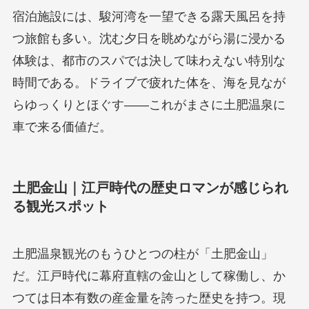
宿泊施設には、駿河湾を一望できる露天風呂を持
つ旅館も多い。沈む夕日を眺めながら湯に浸かる
体験は、都市のスパでは決して味わえない特別な
時間である。ドライブで疲れた体を、海を見なが
らゆっくりとほぐす——これがまさに土肥温泉に
車で来る価値だ。
土肥金山｜江戸時代の歴史ロマンが感じられ
る観光スポット
土肥温泉観光のもうひとつの柱が「土肥金山」
だ。江戸時代に幕府直轄の金山として稼働し、か
つては日本有数の産金量を誇った歴史を持つ。現