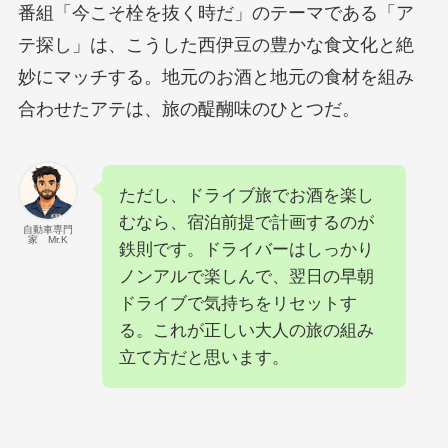
番組「今こそ栓を抜く時だ」のテーマである「ア
テ探し」は、こうした西伊豆の豊かな食文化と絶
妙にマッチする。地元のお酒と地元の食材を組み
合わせたアテは、旅の醍醐味のひとつだ。
ただし、ドライブ旅でお酒を楽し
むなら、宿泊前提で計画するのが
自動車専門
家 Mr.K
鉄則です。ドライバーはしっかり
ノンアルで楽しんで、翌日の早朝
ドライブで気持ちをリセットす
る。これが正しい大人の旅の組み
立て方だと思います。