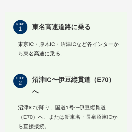
STEP
東名高速道路に乗る
東京IC・厚木IC・沼津ICなど各インターか
ら東名高速に乗る。
沼津IC〜伊豆縦貫道（E70）
STEP
へ
沼津ICで降り、国道1号〜伊豆縦貫道
（E70）へ。または新東名・長泉沼津ICか
ら直接接続。