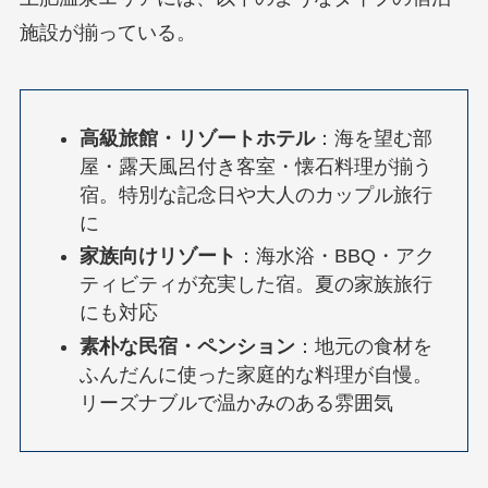
施設が揃っている。
高級旅館・リゾートホテル
：海を望む部
屋・露天風呂付き客室・懐石料理が揃う
宿。特別な記念日や大人のカップル旅行
に
家族向けリゾート
：海水浴・BBQ・アク
ティビティが充実した宿。夏の家族旅行
にも対応
素朴な民宿・ペンション
：地元の食材を
ふんだんに使った家庭的な料理が自慢。
リーズナブルで温かみのある雰囲気