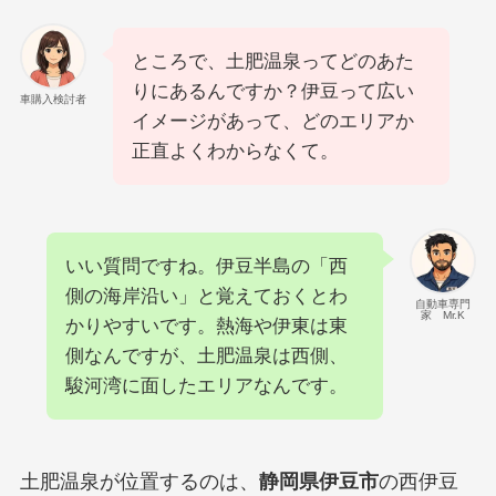
ところで、土肥温泉ってどのあた
りにあるんですか？伊豆って広い
車購入検討者
イメージがあって、どのエリアか
正直よくわからなくて。
いい質問ですね。伊豆半島の「西
側の海岸沿い」と覚えておくとわ
自動車専門
家 Mr.K
かりやすいです。熱海や伊東は東
側なんですが、土肥温泉は西側、
駿河湾に面したエリアなんです。
土肥温泉が位置するのは、
静岡県伊豆市
の西伊豆