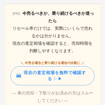
今売るべきか、乗り続けるべきか迷っ
【PR】
たら
リセール率だけでは、実際にいくらで売れ
るかは分かりません。
現在の査定相場を確認すると、売却時期を
判断しやすくなります。
＼ 今売る場合と乗り続ける場合の比較に ／
現在の査定相場を無料で確認す
る
▷▶
― 車の売却・下取りがお済みの方はスルー
してください ―