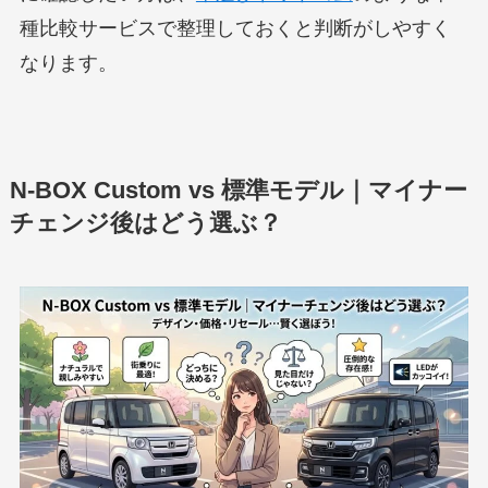
種比較サービスで整理しておくと判断がしやすく
なります。
N-BOX Custom vs 標準モデル｜マイナー
チェンジ後はどう選ぶ？