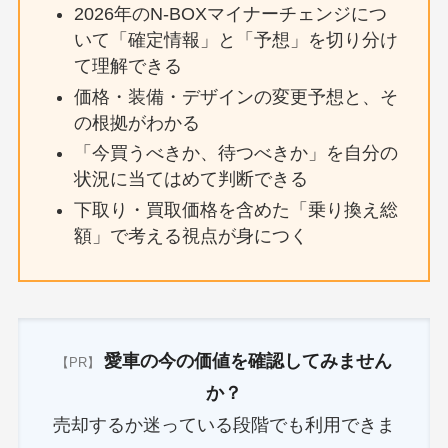
2026年のN-BOXマイナーチェンジにつ
いて「確定情報」と「予想」を切り分け
て理解できる
価格・装備・デザインの変更予想と、そ
の根拠がわかる
「今買うべきか、待つべきか」を自分の
状況に当てはめて判断できる
下取り・買取価格を含めた「乗り換え総
額」で考える視点が身につく
愛車の今の価値を確認してみません
【PR】
か？
売却するか迷っている段階でも利用できま