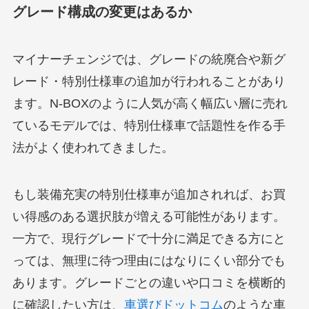
グレード構成の変更はあるか
マイナーチェンジでは、グレードの統廃合や新グ
レード・特別仕様車の追加が行われることがあり
ます。N-BOXのように人気が高く幅広い層に売れ
ているモデルでは、特別仕様車で話題性を作る手
法がよく使われてきました。
もし装備充実の特別仕様車が追加されれば、お買
い得感のある選択肢が増える可能性があります。
一方で、現行グレードで十分に満足できる方にと
っては、無理に待つ理由にはなりにくい部分でも
あります。グレードごとの違いや口コミを横断的
に確認したい方は、
車選びドットコム
のような車