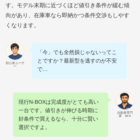
す。モデル末期に近づくほど値引き条件が緩む傾
向があり、在庫車なら即納かつ条件交渉もしやす
くなります。
「今」でも全然損じゃないってこ
とですか？最新型を逃すのが不安
初心者ユーザ
ー
で…
現行N-BOXは完成度がとても高い
一台です。値引きが伸びる時期に
自動車専門
家 Mr.K
好条件で買えるなら、十分に賢い
選択ですよ。