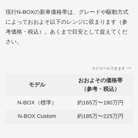
現行N-BOXの新車価格帯は、グレードや駆動方式
によっておおよそ以下のレンジに収まります（参
考価格・税込）。あくまで目安として捉えてくだ
さい。
スクロールできます
おおよその価格帯
モデル
（参考・税込）
N-BOX（標準）
約165万〜190万円
N-BOX Custom
約185万〜225万円