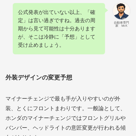
公式発表が出ていない以上、「確
定」は言い過ぎですね。過去の周
自動車専門
家 Mr.K
期から見て可能性は十分あります
が、そこは冷静に「予想」として
受け止めましょう。
外装デザインの変更予想
マイナーチェンジで最も手が入りやすいのが外
装、とくにフロントまわりです。一般論として、
ホンダのマイナーチェンジではフロントグリルや
バンパー、ヘッドライトの意匠変更が行われる傾