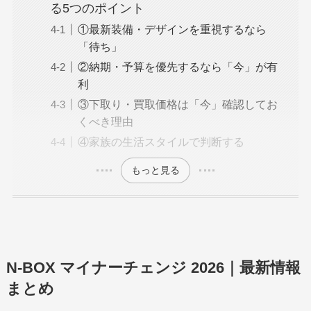
る5つのポイント
①最新装備・デザインを重視するなら
「待ち」
②納期・予算を優先するなら「今」が有
利
③下取り・買取価格は「今」確認してお
くべき理由
④家族の生活スタイルで判断する
もっと見る
N-BOX マイナーチェンジ 2026｜最新情報
まとめ