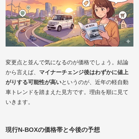
変更点と並んで気になるのが価格でしょう。結論
から言えば、
マイナーチェンジ後はわずかに値上
がりする可能性が高い
というのが、近年の軽自動
車トレンドを踏まえた見方です。理由を順に見て
いきます。
現行N-BOXの価格帯と今後の予想