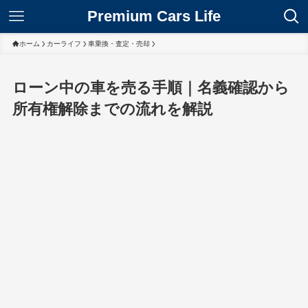
Premium Cars Life
ホーム
カーライフ
車乗換・査定・売却
ローン中の車を売る手順｜名義確認から
所有権解除までの流れを解説