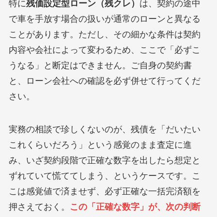
特に
残価設定型ローン（残クレ）
は、契約の途中
で車を手放す場合の扱いが通常のローンと異なる
ことがあります。ただし、その細かな条件は契約
内容や会社によって変わるため、ここで「必ずこ
うなる」と断定はできません。ご自身の契約書
と、ローン会社への確認を必ず併せて行ってくだ
さい。
実務の相談で珍しくないのが、残債を「だいたい
これくらいだろう」という感覚のまま査定に進
み、いざ契約段階で正確な数字を出したら想定と
ずれていて慌ててしまう、というケースです。こ
こは感覚値で済ませず、必ず正確な一括完済額を
押さえておく。
この「正確な数字」が、次の判断