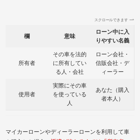
スクロールできます
ローン中に入
欄
意味
りやすい名義
その車を法的
ローン会社・
所有者
に所有してい
信販会社・デ
る人・会社
ィーラー
実際にその車
あなた（購入
使用者
を使っている
者本人）
人
マイカーローンやディーラーローンを利用して車