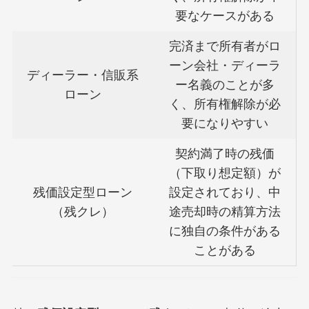
要なケースがある
完済まで所有者がロ
ーン会社・ディーラ
ディーラー・信販系
ー名義のことが多
ローン
く、所有権解除が必
要になりやすい
契約満了時の残価
（下取り想定額）が
残価設定型ローン
設定されており、中
（残クレ）
途売却時の精算方法
に独自の条件がある
ことがある