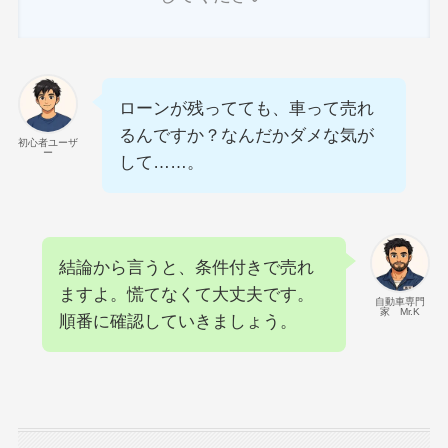
ローンが残ってても、車って売れ
るんですか？なんだかダメな気が
初心者ユーザ
ー
して……。
結論から言うと、条件付きで売れ
ますよ。慌てなくて大丈夫です。
自動車専門
家 Mr.K
順番に確認していきましょう。