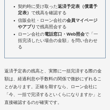
契約時に受け取った
返済予定表（償還予
定表）
で残高を確認する
信販会社・ローン会社の
会員マイページ
やアプリ
で残高照会する
ローン会社の
電話窓口・Web照会
で「一
括完済したい場合の金額」を問い合わせ
る
返済予定表の残高と、実際に一括完済する際の金
額は、経過利息や手数料の関係で微妙にずれるこ
とがあります。正確を期すなら、ローン会社に
「今、一括で完済するといくらになりますか」と
直接確認するのが確実です。