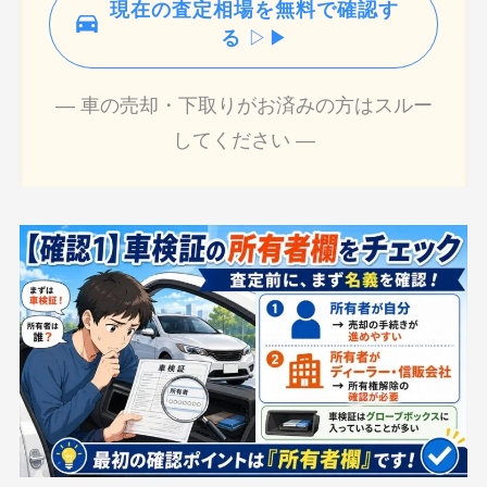
現在の査定相場を無料で確認す
る
▷▶
― 車の売却・下取りがお済みの方はスルー
してください ―