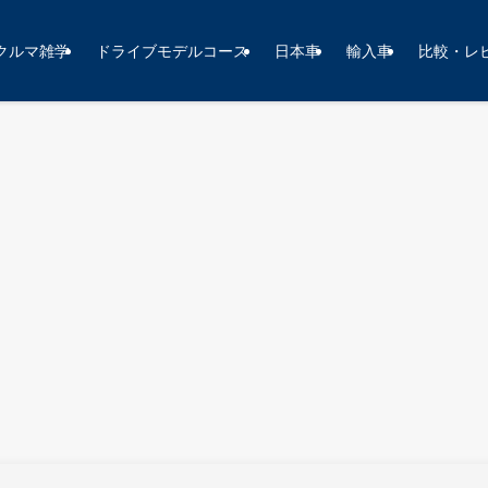
クルマ雑学
ドライブモデルコース
日本車
輸入車
比較・レ