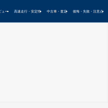
ビュー
高速走行・安定性
中古車・査定
後悔・失敗・注意点