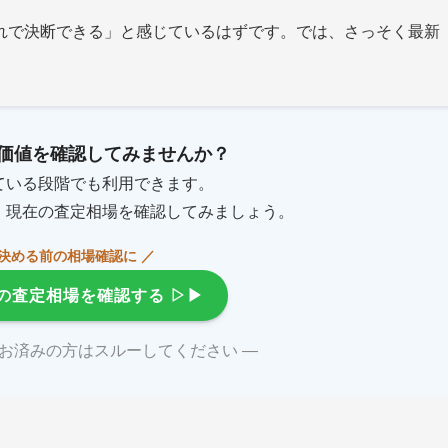
れで決断できる」と感じているはずです。では、さっそく最新
価値を確認してみませんか？
ている段階でも利用できます。
、現在の査定相場を確認してみましょう。
を決める前の相場確認に ／
の査定相場を確認する
▷▶
がお済みの方はスルーしてください ―