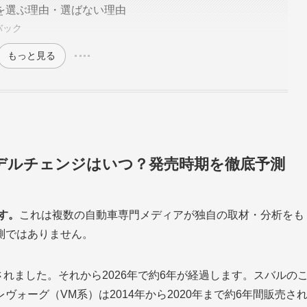
を選ぶ理由・選ばない理由
バック
もっと見る
モデルチェンジはいつ？発売時期を徹底予測
す。
これは複数の自動車専門メディアが独自の取材・分析をも
測ではありません。
売されました。それから2026年で約6年が経過します。スバルの
ォーグ（VM系）は2014年から2020年まで約6年間販売さ