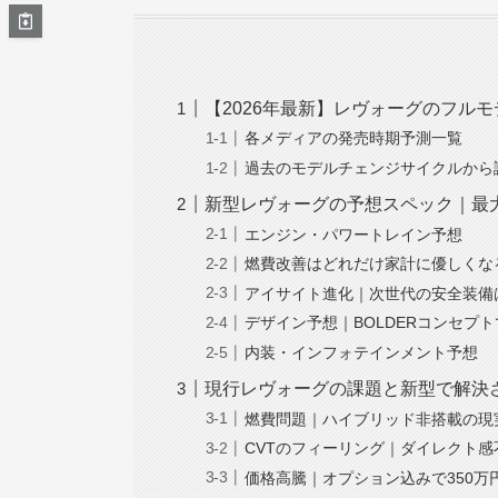
【2026年最新】レヴォーグのフル
各メディアの発売時期予測一覧
過去のモデルチェンジサイクルから
新型レヴォーグの予想スペック｜最大
エンジン・パワートレイン予想
燃費改善はどれだけ家計に優しくな
アイサイト進化｜次世代の安全装備
デザイン予想｜BOLDERコンセプ
内装・インフォテインメント予想
現行レヴォーグの課題と新型で解決
燃費問題｜ハイブリッド非搭載の現
CVTのフィーリング｜ダイレクト感
価格高騰｜オプション込みで350万