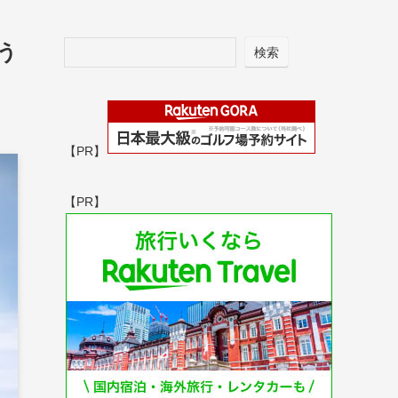
う
検索
【PR】
【PR】