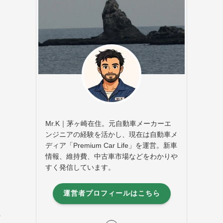
Mr.K｜茅ヶ崎在住。元自動車メーカーエ
ンジニアの経験を活かし、現在は自動車メ
ディア「Premium Car Life」を運営。新車
情報、維持費、中古車市場などをわかりや
すく発信しています。
運営者プロフィールはこちら
こ
れ