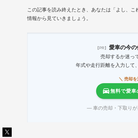
この記事を読み終えたとき、あなたは「よし、こ
情報から見ていきましょう。
愛車の今の
【PR】
売却するか迷っ
年式や走行距離を入力して
＼ 売却
無料で愛車
― 車の売却・下取り