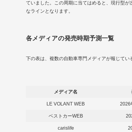
ていました。この周期に当てはめると、現行型が次の
なラインとなります。
各メディアの発売時期予測一覧
下の表は、複数の自動車専門メディアが報じてい
メディア名
LE VOLANT WEB
202
ベストカーWEB
2
carislife
2