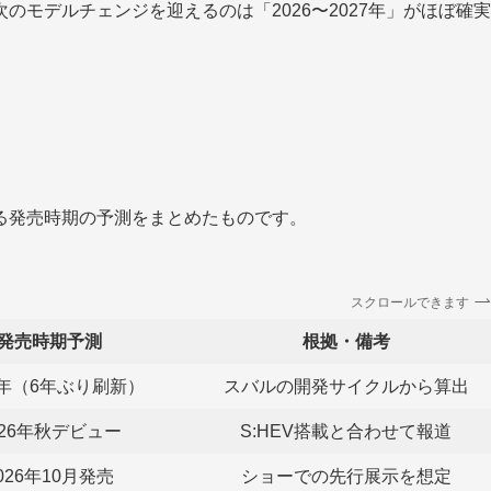
モデルチェンジを迎えるのは「2026〜2027年」がほぼ確実
る発売時期の予測をまとめたものです。
スクロールできます
発売時期予測
根拠・備考
6年（6年ぶり刷新）
スバルの開発サイクルから算出
026年秋デビュー
S:HEV搭載と合わせて報道
026年10月発売
ショーでの先行展示を想定