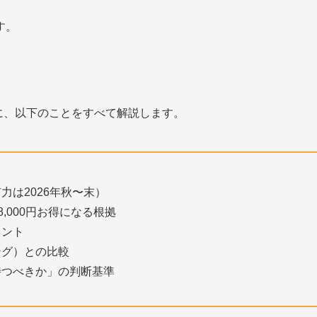
す。
とに、以下のことをすべて解説します。
は2026年秋〜末）
,000円お得になる根拠
イント
ング）との比較
待つべきか」の判断基準