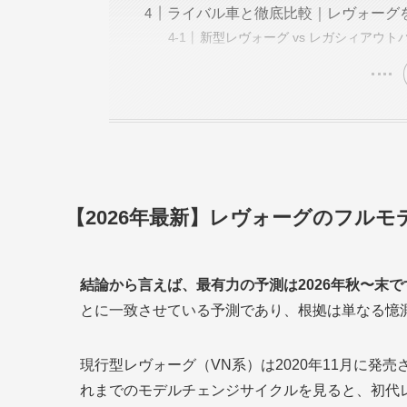
ライバル車と徹底比較｜レヴォーグ
新型レヴォーグ vs レガシィアウト
【2026年最新】レヴォーグのフル
結論から言えば、最有力の予測は2026年秋〜末で
とに一致させている予測であり、根拠は単なる憶
現行型レヴォーグ（VN系）は2020年11月に発
れまでのモデルチェンジサイクルを見ると、初代レヴ