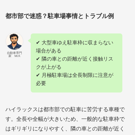
都市部で迷惑？駐車場事情とトラブル例
✔ 大型車ゆえ駐車枠に収まらない
場合がある
自動車専門
家 Mr.K
✔ 隣の車との距離が近く接触リス
クが上がる
✔ 月極駐車場は全長制限に注意が
必要
ハイラックスは都市部での駐車に苦労する車種で
す。全長や全幅が大きいため、一般的な駐車枠で
はギリギリになりやすく、隣の車との距離が近く