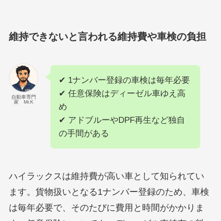
維持できないと言われる維持費や車検の負担
✔ 1ナンバー登録の車検は毎年必要
✔ 任意保険はディーゼル車ゆえ高
自動車専門
家 Mr.K
め
✔ アドブルーやDPF再生など独自
の手間がある
ハイラックスは維持費が高い車として知られてい
ます。貨物扱いとなる1ナンバー登録のため、車検
は毎年必要で、そのたびに費用と時間がかかりま