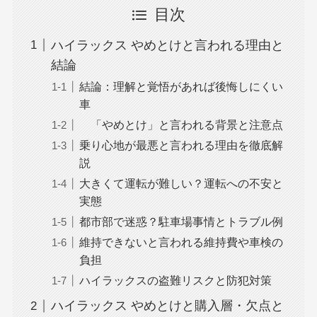
目次
ハイラックス やめとけと言われる理由と
結論
結論：理解と覚悟があれば後悔しにくい
車
「やめとけ」と言われる背景と注意点
乗り心地が最悪と言われる理由を徹底解
説
大きくて運転が難しい？運転への不安と
実態
都市部で迷惑？駐車場事情とトラブル例
維持できないと言われる維持費や車検の
負担
ハイラックスの盗難リスクと防犯対策
ハイラックス やめとけと購入層・欠点と