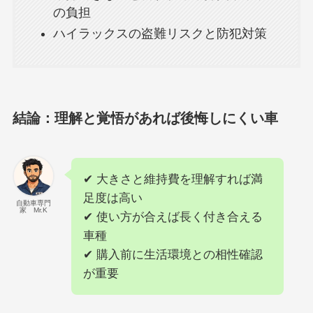
の負担
ハイラックスの盗難リスクと防犯対策
結論：理解と覚悟があれば後悔しにくい車
✔ 大きさと維持費を理解すれば満
足度は高い
自動車専門
家 Mr.K
✔ 使い方が合えば長く付き合える
車種
✔ 購入前に生活環境との相性確認
が重要