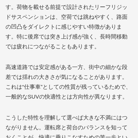
す。荷物を載せる前提で設計されたリーフリジッ
ドサスペンションは、空荷では跳ねやすく、路面
の凹凸をダイレクトに感じやすい特徴がありま
す。特に後席では突き上げ感が強く、長時間移動
では疲れにつながることもあります。
高速道路では安定感がある一方、街中の細かな段
差では揺れの大きさが気になることがあります。
これは“仕事車”としての性質が残っているためで、
一般的なSUVの快適性とは方向性が異なります。
こうした特性を理解して選べば大きな不満にはつ
ながりません。運転席と荷台のバランスを知って
おくことが、快適に乗りこなすための第一歩とい