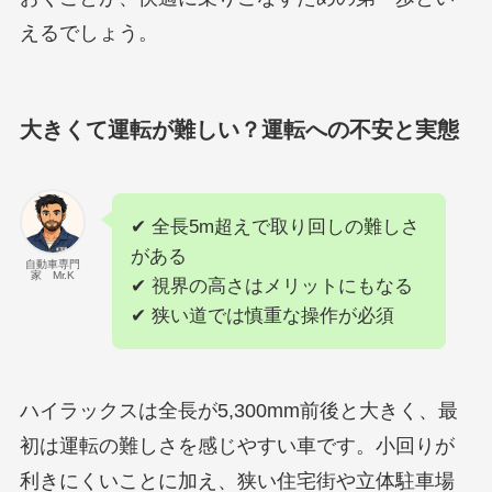
えるでしょう。
大きくて運転が難しい？運転への不安と実態
✔ 全長5m超えで取り回しの難しさ
がある
自動車専門
家 Mr.K
✔ 視界の高さはメリットにもなる
✔ 狭い道では慎重な操作が必須
ハイラックスは全長が5,300mm前後と大きく、最
初は運転の難しさを感じやすい車です。小回りが
利きにくいことに加え、狭い住宅街や立体駐車場