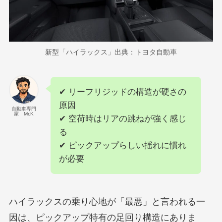
新型「ハイラックス」出典：トヨタ自動車
✔ リーフリジッドの構造が硬さの
原因
自動車専門
家 Mr.K
✔ 空荷時はリアの跳ねが強く感じ
る
✔ ピックアップらしい揺れに慣れ
が必要
ハイラックスの乗り心地が「最悪」と言われる一
因は、ピックアップ特有の足回り構造にありま