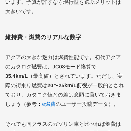
います。予算が許すなら現行型を選ぶメリットは
大きいです。
維持費・燃費のリアルな数字
アクアの大きな魅力は燃費性能です。初代アクア
のカタログ燃費は、JC08モード換算で
35.4km/L
（最高値）とされています。ただし、実
際の街乗り燃費は
20〜25km/L前後
が一般的とされ
ており、カタログ値との差は念頭に置いておきま
しょう（参考：
e燃費
のユーザー投稿データ）。
それでも同クラスのガソリン車と比べれば燃費は