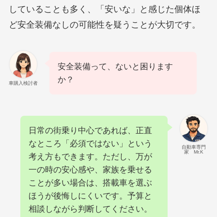
していることも多く、「安いな」と感じた個体ほ
ど安全装備なしの可能性を疑うことが大切です。
安全装備って、ないと困ります
か？
車購入検討者
日常の街乗り中心であれば、正直
なところ「必須ではない」という
自動車専門
家 Mr.K
考え方もできます。ただし、万が
一の時の安心感や、家族を乗せる
ことが多い場合は、搭載車を選ぶ
ほうが後悔しにくいです。予算と
相談しながら判断してください。