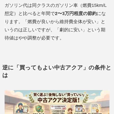
ガソリン代は同クラスのガソリン車（燃費15km/L
想定）と比べると年間で
2〜3万円程度の節約
にな
ります。「燃費が良いから維持費全体が安い」と
いうのは正しいですが、「劇的に安い」という期
待値はやや調整が必要です。
逆に「買ってもよい中古アクア」の条件と
は