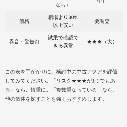
中）
なら）
相場より30%
価格
要調査
以上安い
試乗で確認で
異音・警告灯
★★★（大）
きる異常
この表を手がかりに、検討中の中古アクアを評価
してみてください。「リスク★★★が1つでもあ
る」なら、慎重に。「複数重なっている」なら、
他の個体を探すことを強くおすすめします。