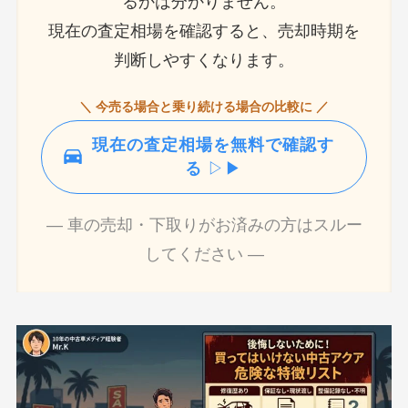
るかは分かりません。
現在の査定相場を確認すると、売却時期を
判断しやすくなります。
＼ 今売る場合と乗り続ける場合の比較に ／
現在の査定相場を無料で確認す
る
▷▶
― 車の売却・下取りがお済みの方はスルー
してください ―