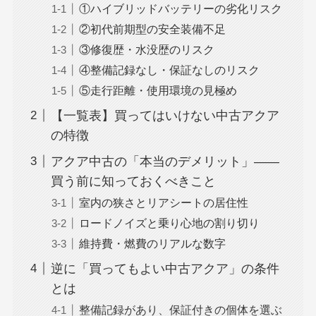
①ハイブリッドバッテリーの劣化リスク
②初代前期型の安全装備不足
③修復歴・水没歴のリスク
④整備記録なし・保証なしのリスク
⑤走行距離・使用環境の見極め
【一覧表】買ってはいけない中古アクア
の特徴
アクア中古の「本当のデメリット」——
買う前に知っておくべきこと
室内の狭さとリアシートの居住性
ロードノイズと乗り心地の割り切り
維持費・燃費のリアルな数字
逆に「買ってもよい中古アクア」の条件
とは
整備記録があり、保証付きの個体を選ぶ