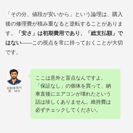
「その分、値段が安いから」という論理は、購入
後の修理費が積み重なると逆転することがありま
す。
「安さ」は初期費用であり、「総支払額」で
はない
——この視点を常に持っておくことが大切
です。
ここは意外と盲点なんですよ。
「保証なし」の個体を買って、納
自動車専門
家 Mr.K
車直後にエアコンが壊れたという
話は珍しくありません。維持費は
必ずチェックしてください。