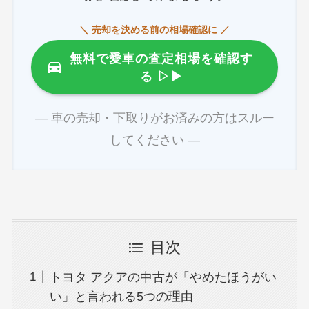
＼ 売却を決める前の相場確認に ／
無料で愛車の査定相場を確認す
る
▷▶
― 車の売却・下取りがお済みの方はスルー
してください ―
目次
トヨタ アクアの中古が「やめたほうがい
い」と言われる5つの理由