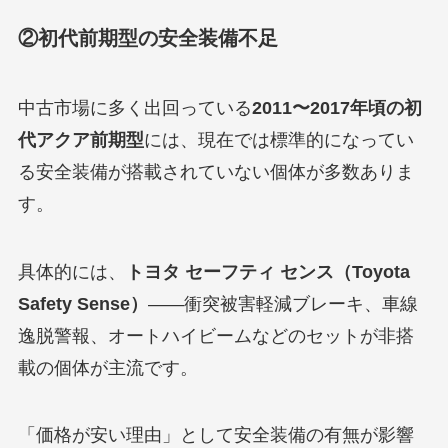
②初代前期型の安全装備不足
中古市場に多く出回っている
2011〜2017年頃の初
代アクア前期型
には、現在では標準的になってい
る安全装備が搭載されていない個体が多数ありま
す。
具体的には、
トヨタ セーフティ センス（Toyota
Safety Sense）
——衝突被害軽減ブレーキ、車線
逸脱警報、オートハイビームなどのセットが非搭
載の個体が主流です。
「価格が安い理由」として安全装備の有無が影響