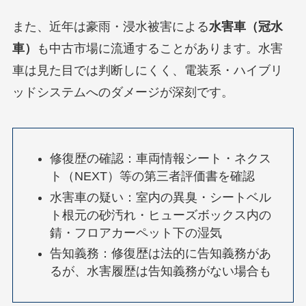
また、近年は豪雨・浸水被害による
水害車（冠水
車）
も中古市場に流通することがあります。水害
車は見た目では判断しにくく、電装系・ハイブリ
ッドシステムへのダメージが深刻です。
修復歴の確認：車両情報シート・ネクス
ト（NEXT）等の第三者評価書を確認
水害車の疑い：室内の異臭・シートベル
ト根元の砂汚れ・ヒューズボックス内の
錆・フロアカーペット下の湿気
告知義務：修復歴は法的に告知義務があ
るが、水害履歴は告知義務がない場合も