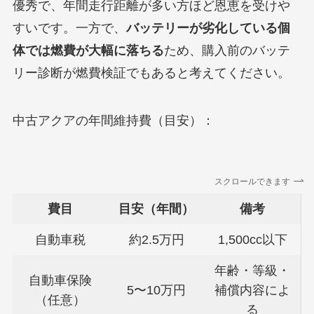
優秀で、年間走行距離が多い方ほど恩恵を受けや
すいです。一方で、
バッテリーが劣化している個
体では燃費が大幅に落ちる
ため、購入前のバッテ
リー診断が燃費検証でもあると考えてください。
中古アクアの年間維持費（目安）：
スクロールできます
費目
目安（年間）
備考
自動車税
約2.5万円
1,500cc以下
年齢・等級・
自動車保険
5〜10万円
補償内容によ
（任意）
る