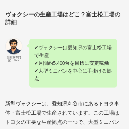
ヴォクシーの生産工場はどこ？富士松工場の
詳細
✔ヴォクシーは愛知県の富士松工場
で生産
自動車専門
家 Mr.K
✔月間約5,400台を目標に安定稼働
✔大型ミニバンを中心に手掛ける拠
点
新型ヴォクシーは、愛知県刈谷市にあるトヨタ車
体・富士松工場で生産されています。この工場は
トヨタの主要な生産拠点の一つで、大型ミニバン