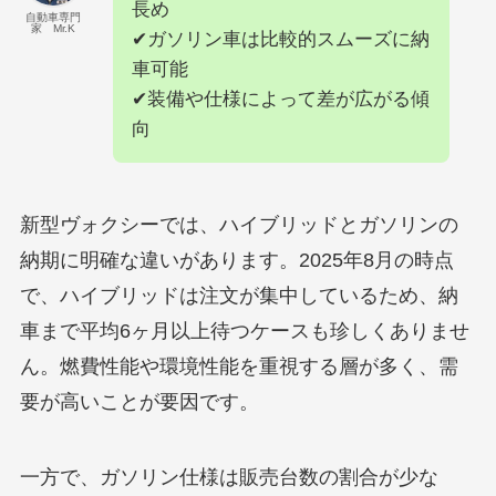
長め
自動車専門
家 Mr.K
✔ガソリン車は比較的スムーズに納
車可能
✔装備や仕様によって差が広がる傾
向
新型ヴォクシーでは、ハイブリッドとガソリンの
納期に明確な違いがあります。2025年8月の時点
で、ハイブリッドは注文が集中しているため、納
車まで平均6ヶ月以上待つケースも珍しくありませ
ん。燃費性能や環境性能を重視する層が多く、需
要が高いことが要因です。
一方で、ガソリン仕様は販売台数の割合が少な