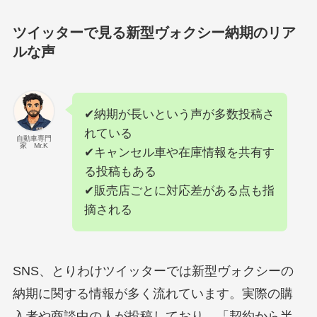
ツイッターで見る新型ヴォクシー納期のリア
ルな声
✔納期が長いという声が多数投稿さ
れている
自動車専門
家 Mr.K
✔キャンセル車や在庫情報を共有す
る投稿もある
✔販売店ごとに対応差がある点も指
摘される
SNS、とりわけツイッターでは新型ヴォクシーの
納期に関する情報が多く流れています。実際の購
入者や商談中の人が投稿しており、「契約から半