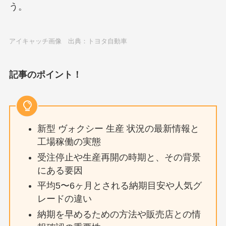
う。
アイキャッチ画像 出典：トヨタ自動車
記事のポイント！
新型 ヴォクシー 生産 状況の最新情報と
工場稼働の実態
受注停止や生産再開の時期と、その背景
にある要因
平均5〜6ヶ月とされる納期目安や人気グ
レードの違い
納期を早めるための方法や販売店との情