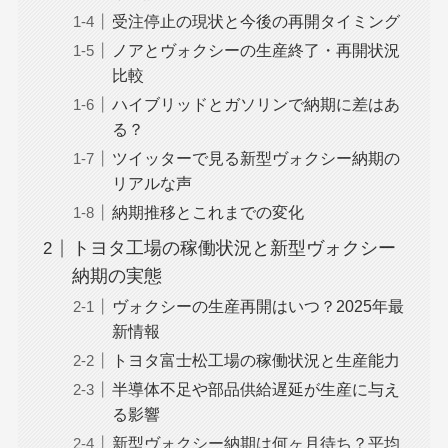
受注停止の現状と今後の再開タイミング
ノアとヴォクシーの生産終了・再開状況
比較
ハイブリッドとガソリンで納期に差はあ
る？
ツイッターで見る新型ヴォクシー納期の
リアルな声
納期推移とこれまでの変化
トヨタ工場の稼働状況と新型ヴォクシー
納期の実態
ヴォクシーの生産再開はいつ？2025年最
新情報
トヨタ富士松工場の稼働状況と生産能力
半導体不足や部品供給遅延が生産に与え
る影響
新型ヴォクシー納期は何ヶ月待ち？平均