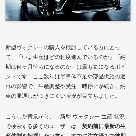
新型ヴォクシーの購入を検討している方にとっ
て、「いま生産はどの程度進んでいるのか」「納
期は何ヶ月待ちになるのか」は最も気になるポイ
ントです。ここ数年は半導体不足や部品供給の遅
れの影響で、生産調整や受注一時停止が続き、納
車の見通しがつきにくい状況が目立ちました。
こうした背景から、「新型 ヴォクシー 生産 状況」
で検索する多くのユーザーは、
契約前に最新の生
産体制を把握したい方
や、
すでに注文済みで納期