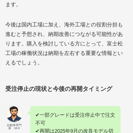
ます。
今後は国内工場に加え、海外工場との役割分担も
進むと予想され、納期改善につながる可能性があ
ります。購入を検討している方にとって、富士松
工場の稼働状況は納期を左右する重要な情報とい
えるでしょう。
受注停止の現状と今後の再開タイミング
✔一部グレードは受注停止中で注文
不可
自動車専門
家 Mr.K
✔再開は2025年9月の改良モデル切