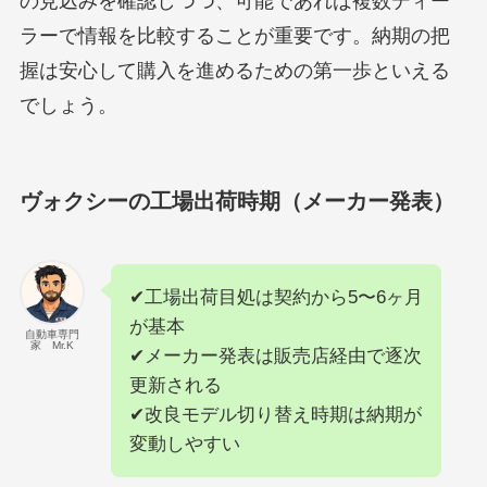
の見込みを確認しつつ、可能であれば複数ディー
ラーで情報を比較することが重要です。納期の把
握は安心して購入を進めるための第一歩といえる
でしょう。
ヴォクシーの工場出荷時期（メーカー発表）
✔工場出荷目処は契約から5〜6ヶ月
が基本
自動車専門
家 Mr.K
✔メーカー発表は販売店経由で逐次
更新される
✔改良モデル切り替え時期は納期が
変動しやすい