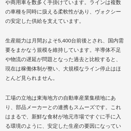
や商用車を数多く手掛けています。ラインは複数
の車種を同時に扱える柔軟性があり、ヴォクシー
の安定した供給を支えています。
生産能力は月間およそ5,400台前後とされ、国内需
要をまかなう規模を維持しています。半導体不足
や物流の遅延が問題となった過去と比較すると、
現在は稼働体制が整い、大規模なライン停止はほ
とんど見られません。
工場の立地は東海地方の自動車産業集積地にあ
り、部品メーカーとの連携もスムーズです。これ
はまるで、新鮮な食材が地元市場ですぐに手に入
る環境のように、安定した生産の要因になってい