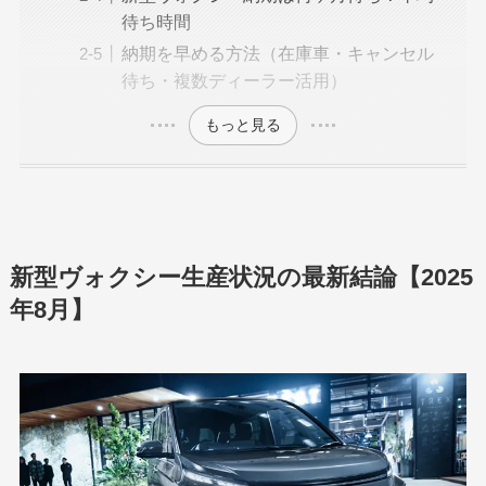
待ち時間
納期を早める方法（在庫車・キャンセル
待ち・複数ディーラー活用）
もっと見る
新型ヴォクシー生産状況の最新結論【2025
年8月】