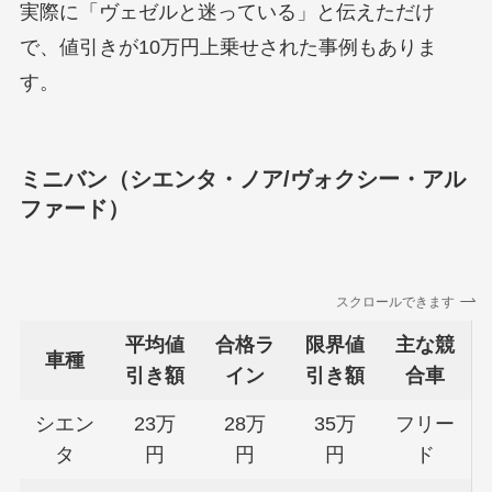
実際に「ヴェゼルと迷っている」と伝えただけ
で、値引きが10万円上乗せされた事例もありま
す。
ミニバン（シエンタ・ノア/ヴォクシー・アル
ファード）
スクロールできます
平均値
合格ラ
限界値
主な競
車種
引き額
イン
引き額
合車
シエン
23万
28万
35万
フリー
タ
円
円
円
ド