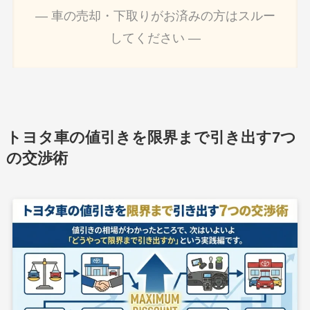
― 車の売却・下取りがお済みの方はスルー
してください ―
トヨタ車の値引きを限界まで引き出す7つ
の交渉術