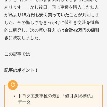
あります。しかし後日、同じ車種を購入した知人
が
私より15万円も安く買っていた
ことが判明しま
した。その悔しさをきっかけに値引き交渉を徹底
的に研究し、次の買い替えでは
合計42万円の値引
き
に成功しました。
この記事では、
記事のポイント！
トヨタ主要車種の最新「値引き限界額」
データ