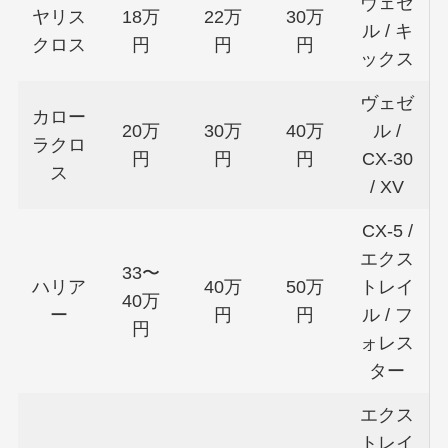
ヴェゼ
ヤリス
18万
22万
30万
ル / キ
クロス
円
円
円
ックス
ヴェゼ
カロー
20万
30万
40万
ル /
ラクロ
円
円
円
CX-30
ス
/ XV
CX-5 /
エクス
33〜
ハリア
40万
50万
トレイ
40万
ー
円
円
ル / フ
円
ォレス
ター
エクス
トレイ