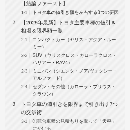
【結論ファースト】
トヨタ車の値引き額を左右する3つの要因
【2025年最新】トヨタ主要車種の値引き
相場＆限界額一覧
コンパクトカー（ヤリス・アクア・ルー
ミー）
SUV（ヤリスクロス・カローラクロス・
ハリアー・RAV4）
ミニバン（シエンタ・ノア/ヴォクシー・
アルファード）
セダン・その他（カローラ・プリウス・
クラウン）
トヨタ車の値引きを限界まで引き出す7つ
の交渉術
①競合車種の見積もりを取って「天秤」
にかける