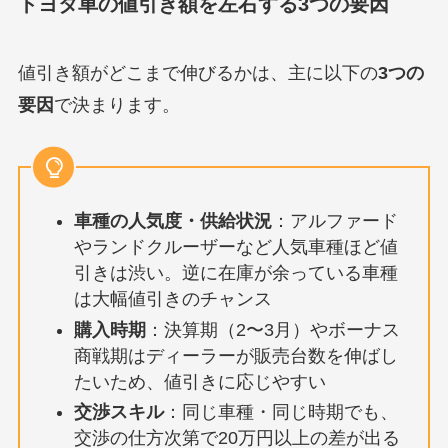
トヨタ車の値引き額を左右する3つの要因
値引き額がどこまで伸びるかは、主に以下の
3つの
要因
で決まります。
車種の人気度・供給状況
：アルファード
やランドクルーザーなど人気車種ほど値
引きは渋い。逆に在庫が余っている車種
は大幅値引きのチャンス
購入時期
：決算期（2〜3月）やボーナス
商戦期はディーラーが販売台数を伸ばし
たいため、値引きに応じやすい
交渉スキル
：同じ車種・同じ時期でも、
交渉の仕方次第で20万円以上の差が出る