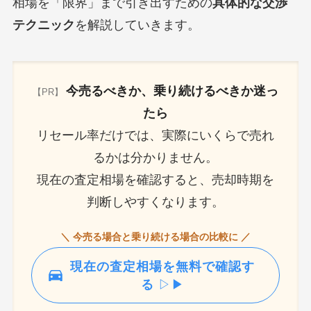
相場を「限界」まで引き出すための
具体的な交渉
テクニック
を解説していきます。
今売るべきか、乗り続けるべきか迷っ
【PR】
たら
リセール率だけでは、実際にいくらで売れ
るかは分かりません。
現在の査定相場を確認すると、売却時期を
判断しやすくなります。
＼ 今売る場合と乗り続ける場合の比較に ／
現在の査定相場を無料で確認す
る
▷▶