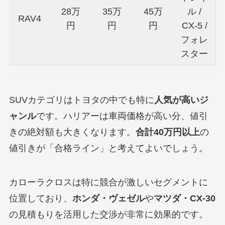
28万
35万
45万
ル /
RAV4
円
円
円
CX-5 /
フォレ
スター
SUVカテゴリはトヨタの中でも特に
人気が高いジ
ャンル
です。ハリアーは車両価格が高い分、値引
きの絶対額も大きくなります。
合計40万円以上
の
値引きが「合格ライン」と考えてよいでしょう。
カローラクロスは特に競合が激しいセグメントに
位置しており、
ホンダ・ヴェゼル
や
マツダ・CX-30
の見積もりを活用した交渉が非常に効果的です。