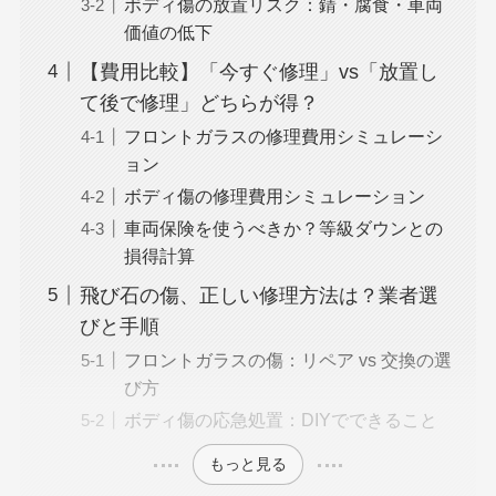
ボディ傷の放置リスク：錆・腐食・車両
価値の低下
【費用比較】「今すぐ修理」vs「放置し
て後で修理」どちらが得？
フロントガラスの修理費用シミュレーシ
ョン
ボディ傷の修理費用シミュレーション
車両保険を使うべきか？等級ダウンとの
損得計算
飛び石の傷、正しい修理方法は？業者選
びと手順
フロントガラスの傷：リペア vs 交換の選
び方
ボディ傷の応急処置：DIYでできること
もっと見る