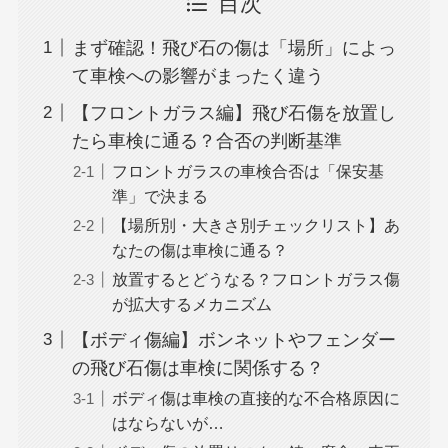
目次
まず確認！飛び石の傷は「場所」によっ
て車検への影響がまったく違う
【フロントガラス編】飛び石傷を放置し
たら車検に通る？合否の判断基準
フロントガラスの車検合否は「保安基
準」で決まる
【場所別・大きさ別チェックリスト】あ
なたの傷は車検に通る？
放置するとどうなる？フロントガラス傷
が拡大するメカニズム
【ボディ傷編】ボンネットやフェンダー
の飛び石傷は車検に関係する？
ボディ傷は車検の直接的な不合格原因に
はならないが…