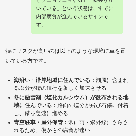
とブニョブニョする」「塗装が浮
いている」という状態は、すでに
内部腐食が進んでいるサインで
す。
特にリスクが高いのは以下のような環境に車を置
いている方です。
海沿い・沿岸地域に住んでいる：
潮風に含まれ
る塩分が錆の進行を著しく加速させる
冬に融雪剤（塩化カルシウム）が散布される地
域に住んでいる：
路面の塩分が飛び石傷に付着
し、錆を急速に進める
青空駐車・屋外保管：
常に雨・紫外線にさらさ
れるため、傷からの腐食が速い