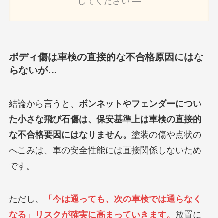
してください ―
ボディ傷は車検の直接的な不合格原因にはな
らないが…
結論から言うと、
ボンネットやフェンダーについ
た小さな飛び石傷は、保安基準上は車検の直接的
な不合格要因にはなりません。
塗装の傷や点状の
へこみは、車の安全性能には直接関係しないため
です。
ただし、
「今は通っても、次の車検では通らなく
なる」リスクが確実に高まっていきます。
放置に