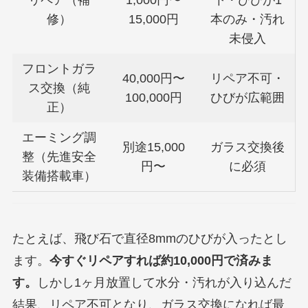
修）
15,000円
本のみ・汚れ
未侵入
フロントガラ
40,000円〜
リペア不可・
ス交換（純
100,000円
ひびが広範囲
正）
エーミング調
別途15,000
ガラス交換後
整（先進安全
円〜
に必須
装備搭載車）
たとえば、飛び石で直径8mmのひびが入ったとし
ます。
今すぐリペアすれば約10,000円で済みま
す。
しかし1ヶ月放置して水分・汚れが入り込んだ
結果、リペア不可となり、ガラス交換になれば最