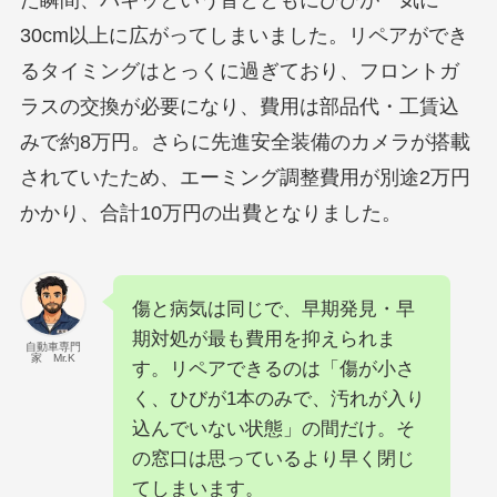
た瞬間、バキッという音とともにひびが一気に
30cm以上に広がってしまいました。リペアができ
るタイミングはとっくに過ぎており、フロントガ
ラスの交換が必要になり、費用は部品代・工賃込
みで約8万円。さらに先進安全装備のカメラが搭載
されていたため、エーミング調整費用が別途2万円
かかり、合計10万円の出費となりました。
傷と病気は同じで、早期発見・早
期対処が最も費用を抑えられま
自動車専門
家 Mr.K
す。リペアできるのは「傷が小さ
く、ひびが1本のみで、汚れが入り
込んでいない状態」の間だけ。そ
の窓口は思っているより早く閉じ
てしまいます。