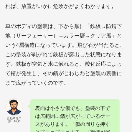
れば、放置がいかに危険かがよくわかります。
車のボディの塗装は、下から順に「鉄板→防錆下
地（サーフェーサー）→カラー層→クリア層」と
いう4層構造になっています。飛び石が当たると、
この塗装が剥がれて鉄板が露出した状態になりま
す。鉄板が空気と水に触れると、酸化反応によっ
て錆が発生し、その錆がじわじわと塗装の裏側に
まで広がっていくのです。
表面は小さな傷でも、塗装の下で
は広範囲に錆が広がっているケー
自動車専門
家 Mr.K
スがあります。「傷の周りを押す