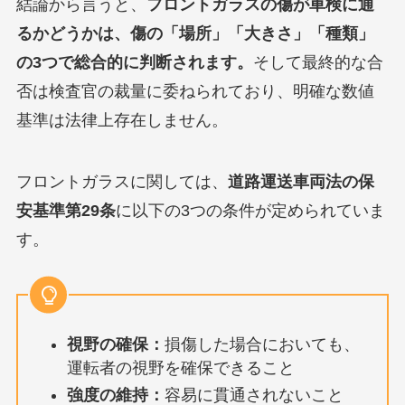
結論から言うと、
フロントガラスの傷が車検に通
るかどうかは、傷の「場所」「大きさ」「種類」
の3つで総合的に判断されます。
そして最終的な合
否は検査官の裁量に委ねられており、明確な数値
基準は法律上存在しません。
フロントガラスに関しては、
道路運送車両法の保
安基準第29条
に以下の3つの条件が定められていま
す。
視野の確保：
損傷した場合においても、
運転者の視野を確保できること
強度の維持：
容易に貫通されないこと