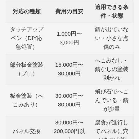
適用できる条
対応の種類
費用の目安
件・状態
タッチアップ
錆が出ていな
1,000円〜
ペン（DIY応
い・小さな点
3,000円
急処置）
傷のみ
へこみなし・
部分板金塗装
15,000円〜
錆なしの塗装
（プロ）
30,000円
剥がれ
飛び石でへこ
板金塗装（へ
30,000円〜
んでいる・錆
こみあり）
80,000円
が少量
80,000円〜
腐食が進行し
パネル交換
200,000円以
てパネルに穴