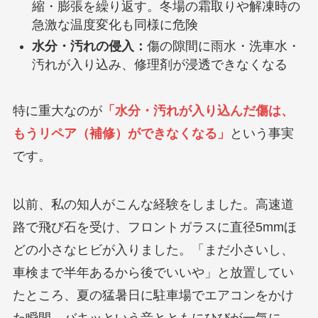
縮・膨張を繰り返す。冬場の霜取りや解凍時の
急激な温度変化も同様に危険
水分・汚れの侵入：
傷の隙間に雨水・洗車水・
汚れが入り込み、修理剤が浸透できなくなる
特に重大なのが
「水分・汚れが入り込んだ傷は、
もうリペア（補修）ができなくなる」
という事実
です。
以前、私の知人がこんな経験をしました。高速道
路で飛び石を受け、フロントガラスに直径5mmほ
どの小さなヒビが入りました。「まだ小さいし、
車検まで半年あるから後でいいや」と放置してい
たところ、夏の猛暑日に駐車場でエアコンをかけ