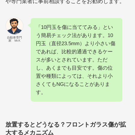
や専門業者に事前相談することをお勧めします。
「10円玉を傷に当ててみる」とい
う簡易チェック法があります。10
自動車専門
家 Mr.K
円玉（直径23.5mm）より小さい傷
であれば、比較的通過できるケー
スが多いとされています。ただ
し、あくまでも目安です。傷の位
置や種類によっては、それより小
さくてもNGになることがありま
す。
放置するとどうなる？フロントガラス傷が拡
大するメカニズム