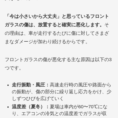
「今は小さいから大丈夫」と思っているフロント
ガラスの傷は、放置すると確実に悪化します。
そ
の理由は、車が走行するたびに傷に対してさまざ
まなダメージが加わり続けるからです。
フロントガラスの傷が悪化する主な原因は以下の3
つです。
走行振動・風圧：
高速走行時の風圧や路面から
の振動が、傷の部分に繰り返し応力をかけ、少
しずつひびを広げていく
温度差（夏冬）：
夏場は車内が60〜70℃にな
り、エアコンの冷気との温度差でガラスが収