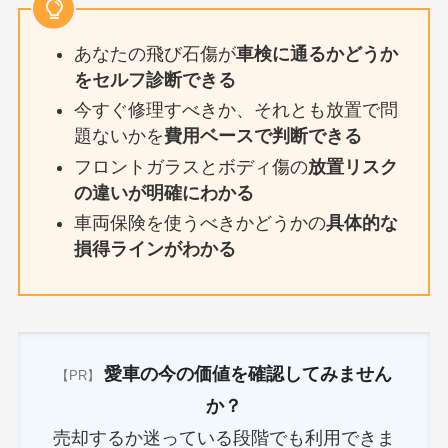
あなたの飛び石傷が
車検に通るかどうか
をセルフ診断できる
今すぐ修理すべきか、それとも放置で問
題ないかを
費用ベースで判断できる
フロントガラスとボディ傷の
放置リスク
の違いが明確にわかる
車両保険を使うべきかどうかの
具体的な
損得ラインがわかる
愛車の今の価値を確認してみません
【PR】
か？
売却するか迷っている段階でも利用できま