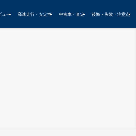
ビュー
高速走行・安定性
中古車・査定
後悔・失敗・注意点