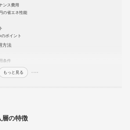
ナンス費用
円の省エネ性能
ト
つのポイント
用方法
用条件
もっと見る
入層の特徴