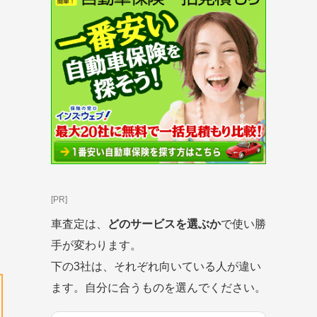
[PR]
車査定は、
どのサービスを選ぶか
で使い勝
手が変わります。
下の3社は、それぞれ向いている人が違い
ます。自分に合うものを選んでください。