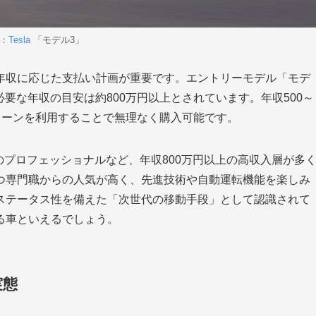
：
Tesla
「モデル3」
年収に応じた支払い計画が重要です。エントリーモデル「モデ
必要な年収の目安は約800万円以上とされています。年収500～
5年ローンを利用することで無理なく購入可能です。
のプロフェッショナルなど、年収800万円以上の高収入層が多
つ専門職からの人気が高く、先進技術や自動運転機能を楽しみ
ステータス性を備えた「次世代の移動手段」として認識されて
る車といえるでしょう。
実態