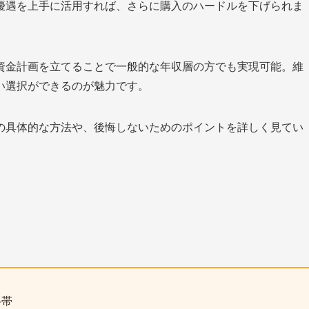
優遇を上手に活用すれば、さらに購入のハードルを下げられま
資金計画を立てることで一般的な年収層の方でも実現可能。維
い選択ができるのが魅力です。
の具体的な方法や、後悔しないためのポイントを詳しく見てい
格帯