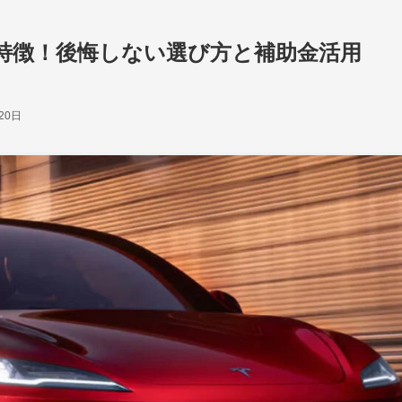
特徴！後悔しない選び方と補助金活用
20日