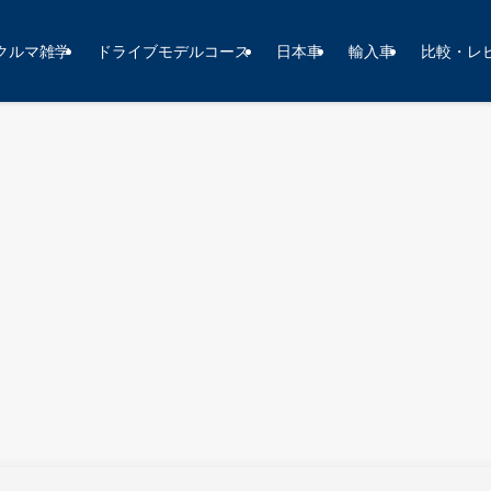
クルマ雑学
ドライブモデルコース
日本車
輸入車
比較・レ