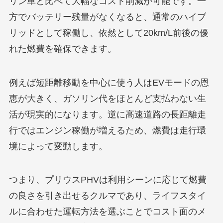
リン車と比べて大幅なコスト削減が可能です。一
方でバッテリー残量がなくなると、通常のハイブ
リッドとして稼働し、依然として20km/L前後の優
れた燃費を確保できます。
例えば短距離移動を中心に使う人はEVモードの恩
恵が大きく、ガソリン代をほとんど支払わない生
活が現実的になります。逆に高速道路の長距離走
行ではエンジン稼働が増えるため、燃費は走行環
境によって変動します。
つまり、プリウスPHVは利用シーンに応じて燃費
の良さを引き出せるクルマであり、ライフスタイ
ルに合わせた運転方法を選ぶことでコスト面のメ