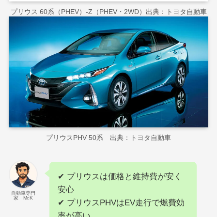
プリウス 60系（PHEV）-Z（PHEV・2WD）出典：トヨタ自動車
プリウスPHV 50系 出典：トヨタ自動車
✔ プリウスは価格と維持費が安く
安心
自動車専門
家 Mr.K
✔ プリウスPHVはEV走行で燃費効
率が高い