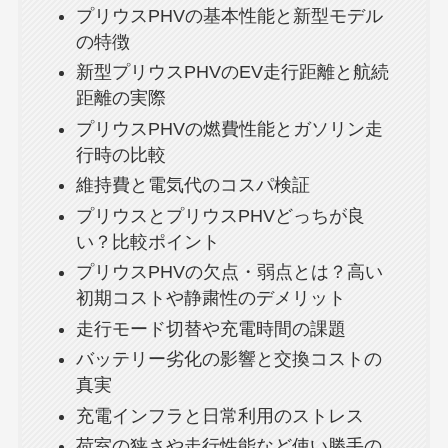
プリウスPHVの基本性能と新型モデル
の特徴
新型プリウスPHVのEV走行距離と航続
距離の実際
プリウスPHVの燃費性能とガソリン走
行時の比較
維持費と電気代のコスパ検証
プリウスとプリウスPHVどっちが良
い？比較ポイント
プリウスPHVの欠点・弱点とは？高い
初期コストや静粛性のデメリット
走行モード切替や充電時間の課題
バッテリー劣化の影響と交換コストの
真実
充電インフラと日常利用のストレス
荷室の狭さや走行性能など使い勝手の