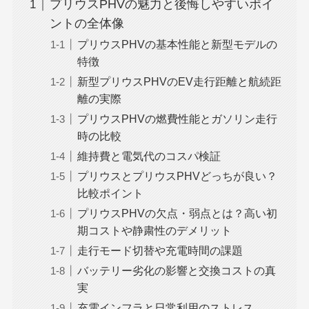
プリウスPHVの魅力と後悔しやすいポイ
ントの全体像
プリウスPHVの基本性能と新型モデルの
特徴
新型プリウスPHVのEV走行距離と航続距
離の実際
プリウスPHVの燃費性能とガソリン走行
時の比較
維持費と電気代のコスパ検証
プリウスとプリウスPHVどっちが良い？
比較ポイント
プリウスPHVの欠点・弱点とは？高い初
期コストや静粛性のデメリット
走行モード切替や充電時間の課題
バッテリー劣化の影響と交換コストの真
実
充電インフラと日常利用のストレス