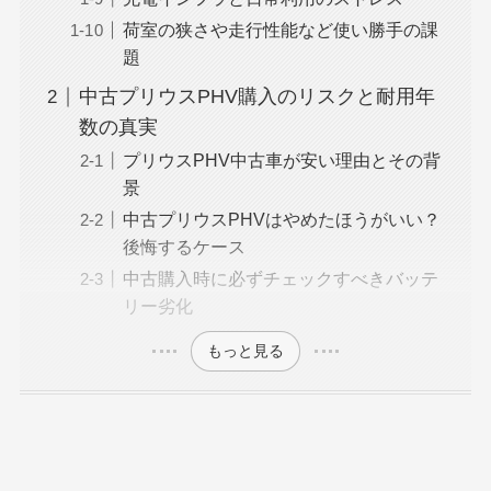
荷室の狭さや走行性能など使い勝手の課
題
中古プリウスPHV購入のリスクと耐用年
数の真実
プリウスPHV中古車が安い理由とその背
景
中古プリウスPHVはやめたほうがいい？
後悔するケース
中古購入時に必ずチェックすべきバッテ
リー劣化
もっと見る