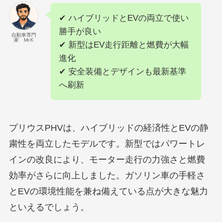
✔ ハイブリッドとEVの両立で使い
勝手が良い
自動車専門
家 Mr.K
✔ 新型はEV走行距離と燃費が大幅
進化
✔ 安全装備とデザインも最新基準
へ刷新
プリウスPHVは、ハイブリッドの経済性とEVの静
粛性を両立したモデルです。新型ではパワートレ
インの改良により、モーター走行の力強さと燃費
効率がさらに向上しました。ガソリン車の手軽さ
とEVの環境性能を兼ね備えている点が大きな魅力
といえるでしょう。