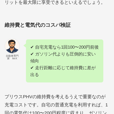
リットを最大限に享受できるといえるでしょう。
維持費と電気代のコスパ検証
✔ 自宅充電なら1回100〜200円前後
✔ ガソリン代よりも圧倒的に安い
自動車専門
家 Mr.K
傾向
✔ 走行距離に応じて維持費に差が
出る
プリウスPHVの維持費を考えるうえで重要なのが
充電コストです。自宅の普通充電を利用すれば、1
回の電気代は100〜200円程度に収まり、ガソリン