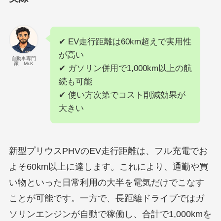
✔ EV走行距離は60km超えで実用性
が高い
自動車専門
家 Mr.K
✔ ガソリン併用で1,000km以上の航
続も可能
✔ 使い方次第でコスト削減効果が
大きい
新型プリウスPHVのEV走行距離は、フル充電でお
よそ60km以上に達します。これにより、通勤や買
い物といった日常利用の大半を電気だけでこなす
ことが可能です。一方で、長距離ドライブではガ
ソリンエンジンが自動で稼働し、合計で1,000kmを