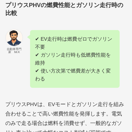
プリウスPHVの燃費性能とガソリン走行時の
比較
✔ EV走行時は燃費ゼロでガソリン
不要
自動車専門
家 Mr.K
✔ ガソリン走行時も低燃費性能を
維持
✔ 使い方次第で燃費差が大きく変
わる
プリウスPHVは、EVモードとガソリン走行を組み
合わせることで高い燃費性能を発揮します。電気
のみで走る場合は燃料を消費せず、一般的なガソ