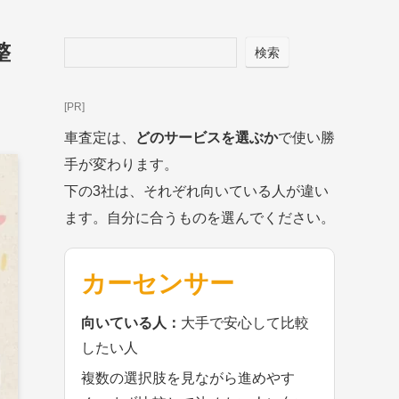
整
検索
[PR]
車査定は、
どのサービスを選ぶか
で使い勝
手が変わります。
下の3社は、それぞれ向いている人が違い
ます。自分に合うものを選んでください。
カーセンサー
向いている人：
大手で安心して比較
したい人
複数の選択肢を見ながら進めやす