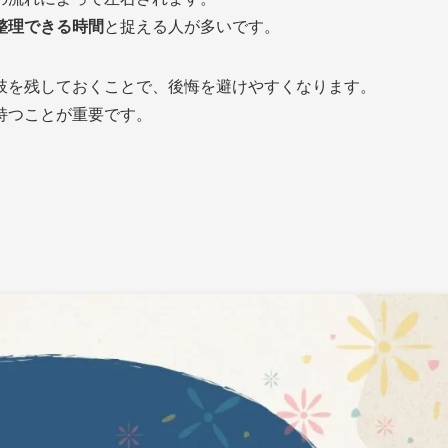
整理できる時間
と捉える人が多いです。
肢を残しておくことで、後悔を避けやすくなります。
持つことが重要です。