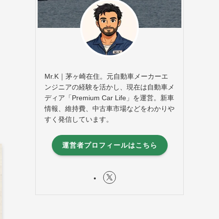
Mr.K｜茅ヶ崎在住。元自動車メーカーエ
ンジニアの経験を活かし、現在は自動車メ
ディア「Premium Car Life」を運営。新車
情報、維持費、中古車市場などをわかりや
すく発信しています。
運営者プロフィールはこちら