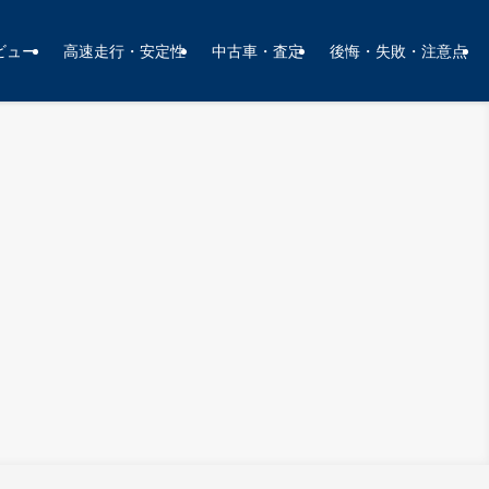
ビュー
高速走行・安定性
中古車・査定
後悔・失敗・注意点