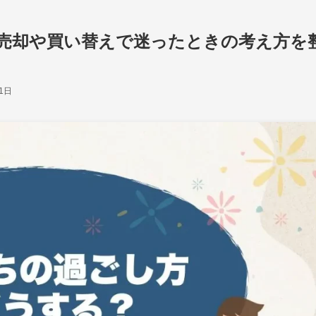
売却や買い替えで迷ったときの考え方を
1日