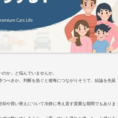
いのか」と悩んでいませんか。
待つべきか。判断を急ぐと後悔につながりそうで、結論を先延
売却や買い替えについて冷静に考え直す貴重な期間でもありま