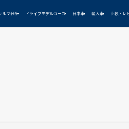
クルマ雑学
ドライブモデルコース
日本車
輸入車
比較・レ