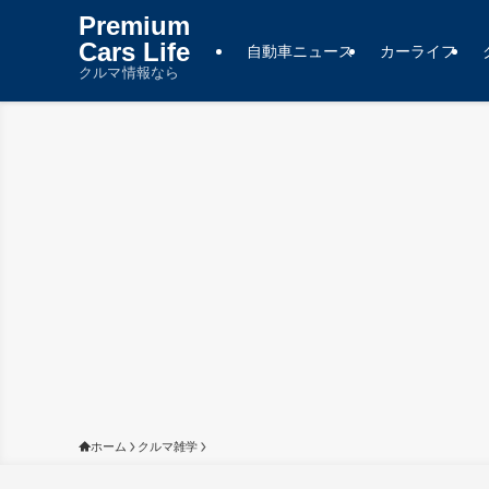
Premium
Cars Life
自動車ニュース
カーライフ
クルマ情報なら
ホーム
クルマ雑学