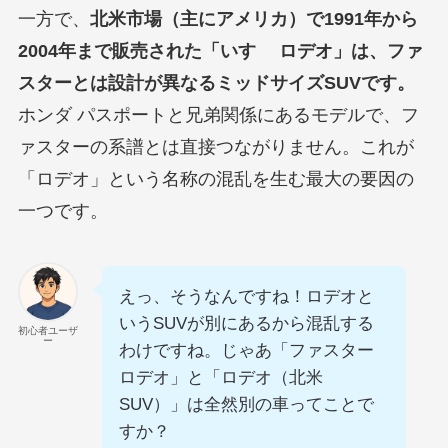
一方で、
北米市場（主にアメリカ）で1991年から
2004年まで販売された「いすゞ ロデオ」は、ファ
スターとは設計が異なるミッドサイズSUVです。
ホンダ パスポートと兄弟関係にあるモデルで、フ
ァスターの系譜とは直接つながりません。これが
「ロデオ」という名称の混乱を生む最大の要因の
一つです。
えっ、そうなんですね！ロデオと
いうSUVが別にあるから混乱する
初心者ユーザ
ー
わけですね。じゃあ「ファスター
ロデオ」と「ロデオ（北米
SUV）」は全然別の車ってことで
すか？