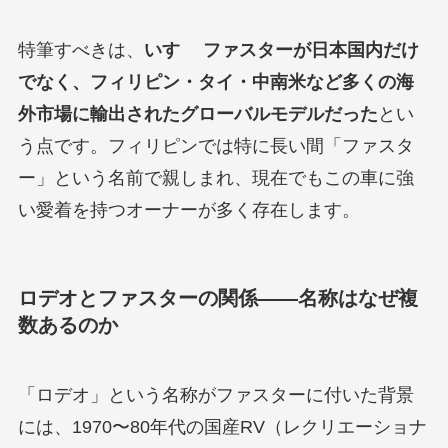
特筆すべきは、
いすゞ ファスターが日本国内だけ
でなく、フィリピン・タイ・中南米など多くの海
外市場に輸出されたグローバルモデルだった
とい
う点です。フィリピンでは特に長い間「ファスタ
ー」という名前で親しまれ、現在でもこの車に強
い愛着を持つオーナーが多く存在します。
ロデオとファスターの関係——名称はなぜ複
数あるのか
「ロデオ」という名称がファスターに付いた背景
には、1970〜80年代の国産RV（レクリエーショナ