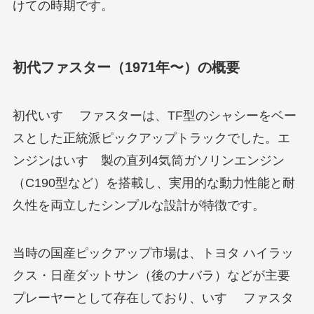
けての時期です。
初代ファスター（1971年〜）の概要
初代いすゞ ファスターは、TF型のシャシーをベー
スとした正統派ピックアップトラックでした。エ
ンジンはいすゞ製の直列4気筒ガソリンエンジン
（C190型など）を搭載し、実用的な動力性能と耐
久性を両立したシンプルな設計が特徴です。
当時の国産ピックアップ市場は、トヨタ ハイラッ
クス・日産ダットサン（後のナバラ）などが主要
プレーヤーとして存在しており、いすゞ ファスタ