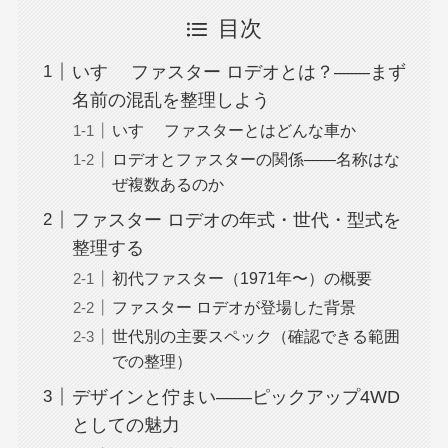
目次
いすゞ ファスター ロデオとは？——まず
名前の混乱を整理しよう
いすゞ ファスターとはどんな車か
ロデオとファスターの関係——名称はな
ぜ複数あるのか
ファスター ロデオの年式・世代・型式を
整理する
初代ファスター（1971年〜）の概要
ファスター ロデオが登場した背景
世代別の主要スペック（確認できる範囲
での整理）
デザインと佇まい——ピックアップ4WD
としての魅力