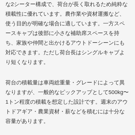
な2シーター構成で、荷台が長く取れるため純粋な
積載性に優れています。農作業や資材運搬など、
使う目的が明確な場合に適しています。一方スペ
ースキャブは後部に小さな補助席スペースを持
ち、家族や仲間と出かけるアウトドーシーンにも
対応できます。ただし荷台長はシングルキャブよ
り短くなります。
荷台の積載量は車両総重量・グレードによって異
なりますが、一般的なピックアップとして500kg〜
1トン程度の積載を想定した設計です。週末のアウ
トドアギア・農業資材・薪などを積むには十分な
容量があります。