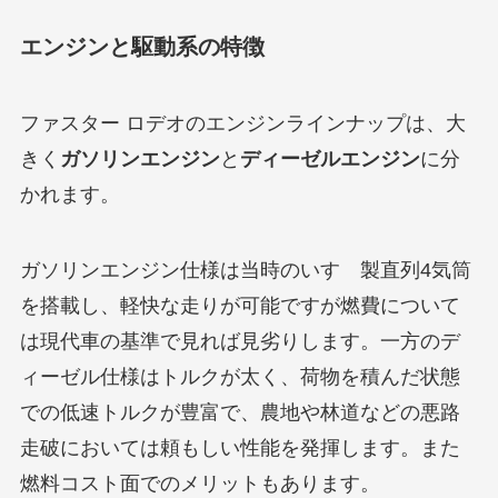
エンジンと駆動系の特徴
ファスター ロデオのエンジンラインナップは、大
きく
ガソリンエンジン
と
ディーゼルエンジン
に分
かれます。
ガソリンエンジン仕様は当時のいすゞ製直列4気筒
を搭載し、軽快な走りが可能ですが燃費について
は現代車の基準で見れば見劣りします。一方のデ
ィーゼル仕様はトルクが太く、荷物を積んだ状態
での低速トルクが豊富で、農地や林道などの悪路
走破においては頼もしい性能を発揮します。また
燃料コスト面でのメリットもあります。