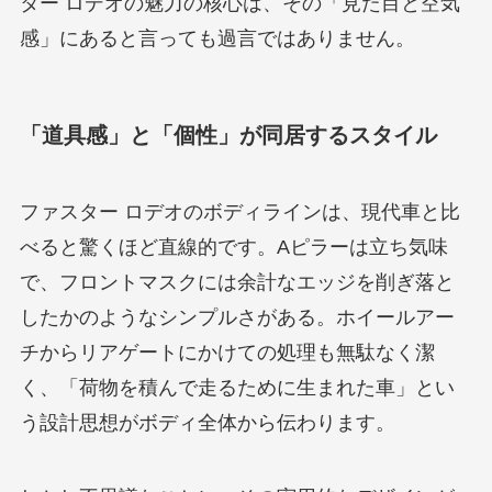
ター ロデオの魅力の核心は、その「見た目と空気
感」にあると言っても過言ではありません。
「道具感」と「個性」が同居するスタイル
ファスター ロデオのボディラインは、現代車と比
べると驚くほど直線的です。Aピラーは立ち気味
で、フロントマスクには余計なエッジを削ぎ落と
したかのようなシンプルさがある。ホイールアー
チからリアゲートにかけての処理も無駄なく潔
く、「荷物を積んで走るために生まれた車」とい
う設計思想がボディ全体から伝わります。