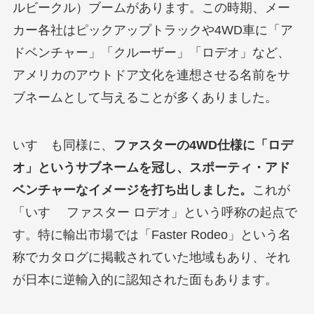
ルビークル）ブームがあります。この時期、メー
カー各社はピックアップトラックや4WD車に「ア
ドベンチャー」「クルーザー」「ロデオ」など、
アメリカのアウトドア文化を連想させる名前をサ
ブネームとして与えることが多くありました。
いすゞも同様に、
ファスターの4WD仕様に「ロデ
オ」というサブネームを冠し、スポーティ・アド
ベンチャーなイメージを打ち出しました。
これが
「いすゞ ファスター ロデオ」という呼称の起点で
す。特に輸出市場では「Faster Rodeo」という名
称でカタログに掲載されていた地域もあり、それ
が日本に逆輸入的に認知された面もあります。