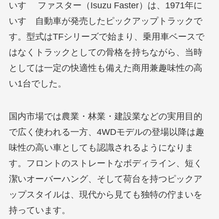
いすゞ ファスター（Isuzu Faster）は、1971年に
いすゞ自動車が発売したピックアップトラックで
す。型式はTFシリーズで始まり、乗用車ベースで
はなくトラックとしての骨格を持ちながら、当時
としては一定の快適性も備えた商用兼趣味性の高
い1台でした。
国内市場では農業・林業・建設業などの実用目的
で広く使われる一方、4WDモデルの登場以降は趣
味性の高い車としても認識されるようになりま
す。フロントのストレートなボディライン、短く
潔いオーバーハング、そして荷台を持つピックア
ップスタイルは、現代から見ても独特の佇まいを
持っています。