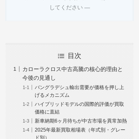
してください ―
目次
カローラクロス中古高騰の核心的理由と
今後の見通し
バングラデシュ輸出需要が価格を押し上
げるメカニズム
ハイブリッドモデルの国際的評価が買取
価格に直結
新車納期6ヶ月待ちが中古市場を異常加熱
2025年最新買取相場表（年式別・グレー
ド別）