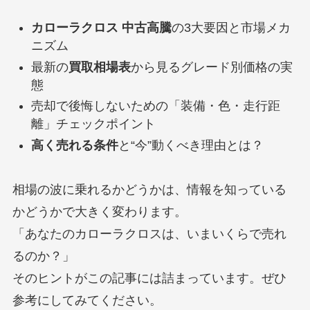
カローラクロス 中古高騰
の3大要因と市場メカ
ニズム
最新の
買取相場表
から見るグレード別価格の実
態
売却で後悔しないための「装備・色・走行距
離」チェックポイント
高く売れる条件
と“今”動くべき理由とは？
相場の波に乗れるかどうかは、情報を知っている
かどうかで大きく変わります。
「あなたのカローラクロスは、いまいくらで売れ
るのか？」
そのヒントがこの記事には詰まっています。ぜひ
参考にしてみてください。