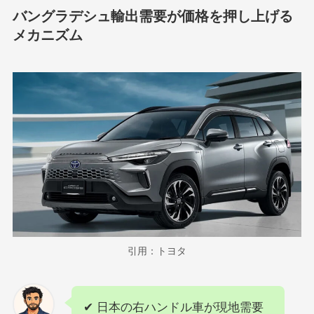
バングラデシュ輸出需要が価格を押し上げる
メカニズム
引用：トヨタ
✔ 日本の右ハンドル車が現地需要