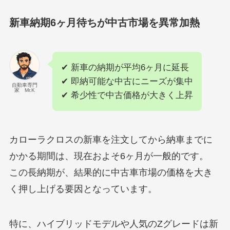
新車納期6ヶ月待ちが中古市場を異常加熱
✔ 新車の納期が平均6ヶ月に延長
✔ 即納可能な中古にニーズが集中
自動車専門
家 Mr.K
✔ 希少性で中古価格が大きく上昇
カローラクロスの新車を注文してから納車までに
かかる期間は、現在およそ6ヶ月が一般的です。
この長納期が、結果的に中古車市場の価格を大き
く押し上げる要因となっています。
特に、ハイブリッドモデルや人気のZグレードは新