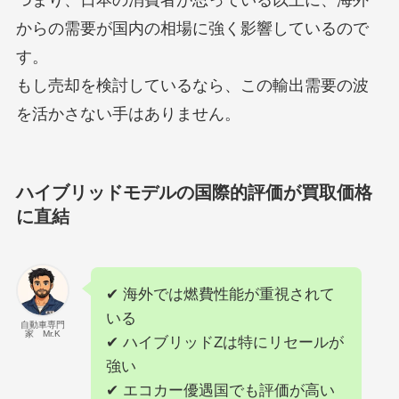
からの需要が国内の相場に強く影響しているので
す。
もし売却を検討しているなら、この輸出需要の波
を活かさない手はありません。
ハイブリッドモデルの国際的評価が買取価格
に直結
✔ 海外では燃費性能が重視されて
いる
自動車専門
家 Mr.K
✔ ハイブリッドZは特にリセールが
強い
✔ エコカー優遇国でも評価が高い