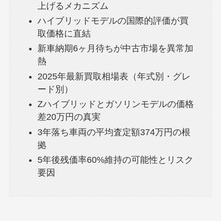
上げるメカニズム
ハイブリッドモデルの国際的評価が買
取価格に直結
新車納期6ヶ月待ちが中古市場を異常加
熱
2025年最新買取相場表（年式別・グレ
ード別）
Zハイブリッドとガソリンモデルの価格
差20万円の真実
3年落ち車両の平均査定額374万円の根
拠
5年後残価率60%維持の可能性とリスク
要因