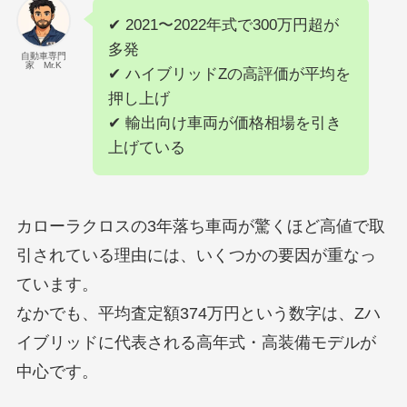
✔ 2021〜2022年式で300万円超が
多発
自動車専門
家 Mr.K
✔ ハイブリッドZの高評価が平均を
押し上げ
✔ 輸出向け車両が価格相場を引き
上げている
カローラクロスの3年落ち車両が驚くほど高値で取
引されている理由には、いくつかの要因が重なっ
ています。
なかでも、平均査定額374万円という数字は、Zハ
イブリッドに代表される高年式・高装備モデルが
中心です。