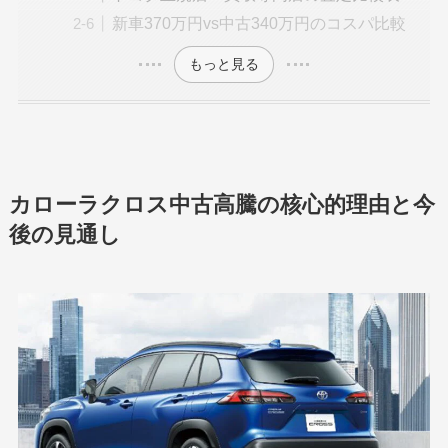
新車370万円vs中古340万円のコスパ比較
もっと見る
カローラクロス中古高騰の核心的理由と今
後の見通し