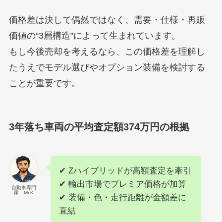
価格差は決して偶然ではなく、需要・仕様・再販
価値の“3層構造”によって生まれています。
もし今後売却を考えるなら、この価格差を理解し
たうえでモデル選びやオプション装備を検討する
ことが重要です。
3年落ち車両の平均査定額374万円の根拠
✔ Zハイブリッドが高額査定を牽引
✔ 輸出市場でプレミア価格が加算
自動車専門
家 Mr.K
✔ 装備・色・走行距離が金額差に
直結