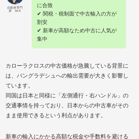
に合致
自動車専門
家 Mr.K
✔ 関税・税制面で中古輸入の方が
割安
✔ 新車が高額なため中古に人気が
集中
カローラクロスの中古価格が急騰している背景に
は、バングラデシュへの輸出需要が大きく影響し
ています。
同国は日本と同様に「左側通行・右ハンドル」の
交通事情を持っており、日本からの中古車がその
まま使用できるという利点があります。
新車の輸入にかかる高額な税金や手数料を避ける