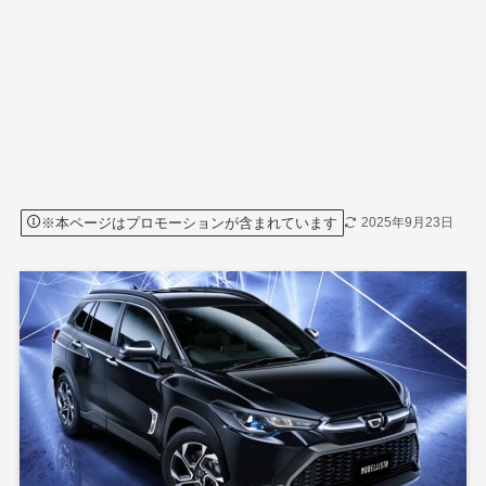
※本ページはプロモーションが含まれています
2025年9月23日