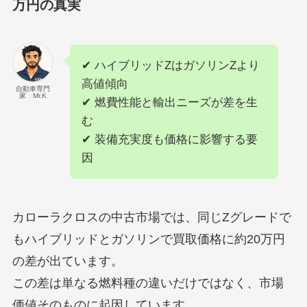
万円の真実
✔ ハイブリッドZはガソリンZより
高値傾向
自動車専門
家 Mr.K
✔ 燃費性能と輸出ニーズが差を生
む
✔ 装備充実度も価格に影響する要
因
カローラクロスの中古市場では、同じZグレードで
もハイブリッドとガソリンで買取価格に約20万円
の差が出ています。
この差は単なる燃料種の違いだけではなく、市場
価値そのものに起因しています。