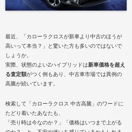
最近、「カローラクロスが新車より中古のほうが
高いって本当？」と驚いた方も多いのではないで
しょうか。
実際、状態のよいZハイブリッドは
新車価格を超え
る査定額
がつく例もあり、中古車市場では異例の
高騰が続いています。
検索して「カローラクロス 中古高騰」のワードに
たどり着いたあなたも、
「売り時は今なのか？」「価格はいつまで上がる
のか？」と、不安や迷いを感じているかもしれま