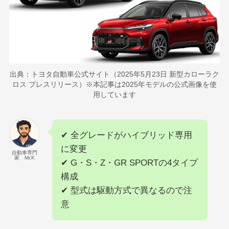
出典：トヨタ自動車公式サイト（2025年5月23日 新型カローラク
ロス プレスリリース）※本記事は2025年モデルの公式画像を使
用しています
✔ 全グレードがハイブリッド専用
に変更
自動車専門
家 Mr.K
✔ G・S・Z・GR SPORTの4タイプ
構成
✔ 型式は駆動方式で異なるので注
意