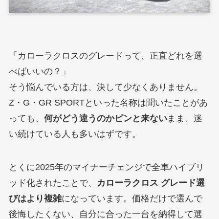
「カローラクロスのグレードって、正直どれを選
べばいいの？」
そう悩んでいる方は、決して少なくありません。
Z・G・GR SPORTといった名称は聞いたことがあ
っても、
何がどう違うのかピンと来ない
まま、迷
い続けている人も多いはずです。
とくに2025年のマイナーチェンジで全車ハイブリ
ッド化されたことで、
カローラクロス グレード選
びはより複雑
になっています。価格だけで選んで
後悔したくない、自分に合った一台を納得して選