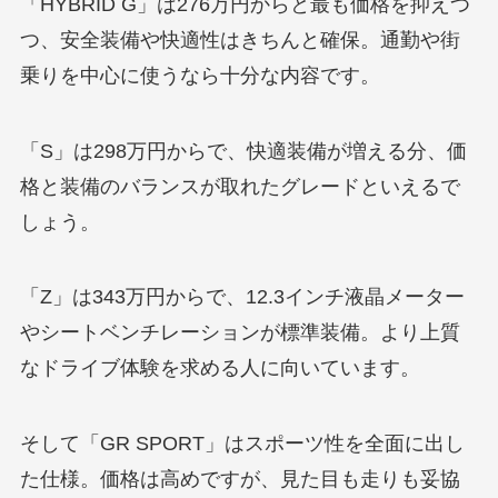
「HYBRID G」は276万円からと最も価格を抑えつ
つ、安全装備や快適性はきちんと確保。通勤や街
乗りを中心に使うなら十分な内容です。
「S」は298万円からで、快適装備が増える分、価
格と装備のバランスが取れたグレードといえるで
しょう。
「Z」は343万円からで、12.3インチ液晶メーター
やシートベンチレーションが標準装備。より上質
なドライブ体験を求める人に向いています。
そして「GR SPORT」はスポーツ性を全面に出し
た仕様。価格は高めですが、見た目も走りも妥協