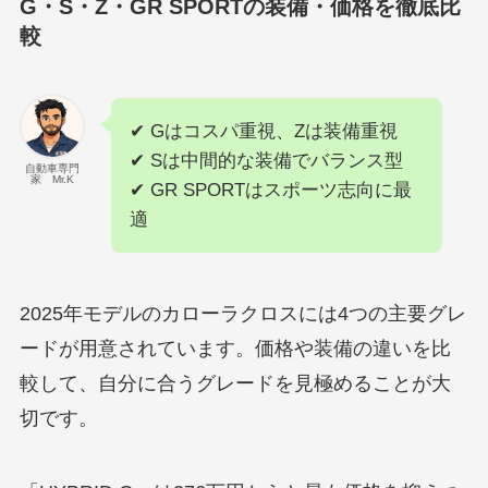
G・S・Z・GR SPORTの装備・価格を徹底比
較
✔ Gはコスパ重視、Zは装備重視
✔ Sは中間的な装備でバランス型
自動車専門
家 Mr.K
✔ GR SPORTはスポーツ志向に最
適
2025年モデルのカローラクロスには4つの主要グレ
ードが用意されています。価格や装備の違いを比
較して、自分に合うグレードを見極めることが大
切です。