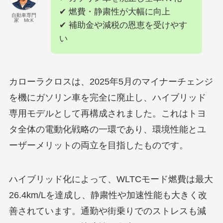
✔ 燃費・静粛性が大幅に向上
自動車専門
家 Mr.K
✔ 補助金や減税の恩恵を受けやす
い
カローラクロスは、2025年5月のマイナーチェンジ
を機にガソリン車を完全に廃止し、ハイブリッド
専用モデルとして再構成されました。これはトヨ
タ全体の電動化戦略の一環であり、環境性能とユ
ーザーメリットの両立を目指したものです。
ハイブリッド化によって、WLTCモード燃費は最大
26.4km/Lを達成し、静粛性や加速性能も大きく改
善されています。通勤や街乗りでのストレスも減