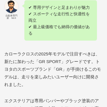
✔ 専用デザインと足まわりが魅力
✔ スポーティな走行性と快適性を
自動車専門
家 Mr.K
両立
✔ 最上級価格でも納得の価値があ
る
カローラクロスの2025年モデルで注目すべきは、
新たに加わった「GR SPORT」グレードです。ト
ヨタのスポーツブランド「GR」が手掛けるこのモ
デルは、走りを楽しみたいユーザー向けに開発さ
れました。
エクステリアは専用バンパーやブラック塗装のア