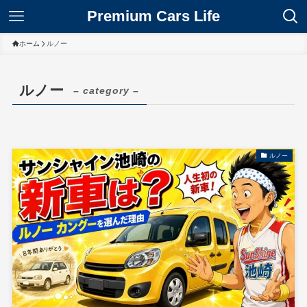
Premium Cars Life
ホーム
ルノー
ルノー
– category –
ルノー