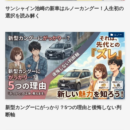
サンシャイン池崎の新車はルノーカングー！人生初の
選択を読み解く
ルノー
新型カングーにがっかり？5つの理由と後悔しない判
断軸