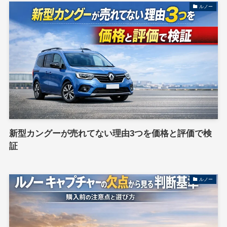
ルノー
新型カングーが売れてない理由3つを価格と評価で検
証
ルノー