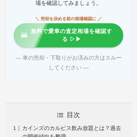
場を確認してみましょう。
＼ 売却を決める前の相場確認に ／
無料で愛車の査定相場を確認す
る
▷▶
― 車の売却・下取りがお済みの方はスルー
してください ―
目次
カインズのカルピス飲み放題とは？過去
の開催傾向を整理