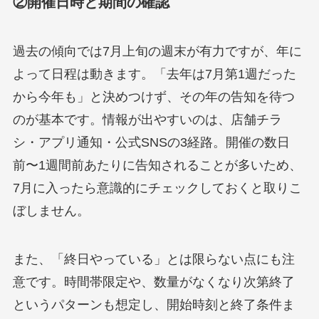
②開催日時と期間の確認
過去の傾向では7月上旬の週末が有力ですが、年に
よって日程は動きます。「去年は7月第1週だった
から今年も」と決めつけず、その年の告知を待つ
のが基本です。情報が出やすいのは、店舗チラ
シ・アプリ通知・公式SNSの3経路。開催の数日
前〜1週間前あたりに告知されることが多いため、
7月に入ったら意識的にチェックしておくと取りこ
ぼしません。
また、「終日やっている」とは限らない点にも注
意です。時間帯限定や、数量がなくなり次第終了
というパターンも想定し、開始時刻と終了条件ま