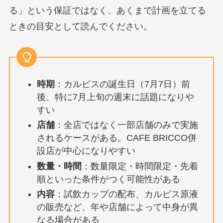
る」という保証ではなく、あくまで計画を立てる
ときの目安として読んでください。
時期
：カルピスの誕生日（7月7日）前
後、特に7月上旬の週末に話題になりや
すい
店舗
：全店ではなく一部店舗のみで実施
されるケースがある。CAFE BRICCO併
設店が中心になりやすい
数量・時間
：数量限定・時間限定・先着
順といった条件がつく可能性がある
内容
：試飲カップの配布、カルピス原液
の販売など、年や店舗によって中身が異
なる場合がある