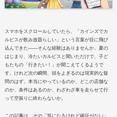
スマホをスクロールしていたら、「カインズでカ
ルピスが飲み放題らしい」という言葉が目に飛び
込んできた——そんな経験はありませんか。夏の
はじまり、冷たいカルピスと聞いただけで、子ど
もたちの「行きたい！」が聞こえてくるようで
す。けれど次の瞬間、頭をよぎるのは現実的な疑
問のはず。本当にやっているのか、どこの店舗な
のか、条件はあるのか、わざわざ車を走らせて行
って空振りに終わらないか。
この記事は、その「気になるけれど確証がない」