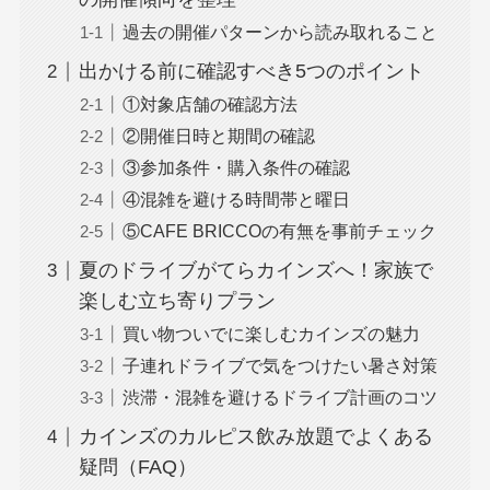
過去の開催パターンから読み取れること
出かける前に確認すべき5つのポイント
①対象店舗の確認方法
②開催日時と期間の確認
③参加条件・購入条件の確認
④混雑を避ける時間帯と曜日
⑤CAFE BRICCOの有無を事前チェック
夏のドライブがてらカインズへ！家族で
楽しむ立ち寄りプラン
買い物ついでに楽しむカインズの魅力
子連れドライブで気をつけたい暑さ対策
渋滞・混雑を避けるドライブ計画のコツ
カインズのカルピス飲み放題でよくある
疑問（FAQ）