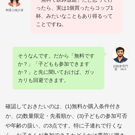
ったら、実は1個買ったらコップ1
車購入検討者
杯、みたいなこともあり得るって
ことですね。
そうなんです。だから「無料です
か？」「子どもも参加できます
自動車専門
家 Mr.K
か？」と先に聞いておけば、ガッ
カリも回避できます。
確認しておきたいのは、(1)無料か購入条件付き
か、(2)数量限定・先着順か、(3)子どもの参加可否
や年齢の扱い、の3点です。特に子連れで行くな