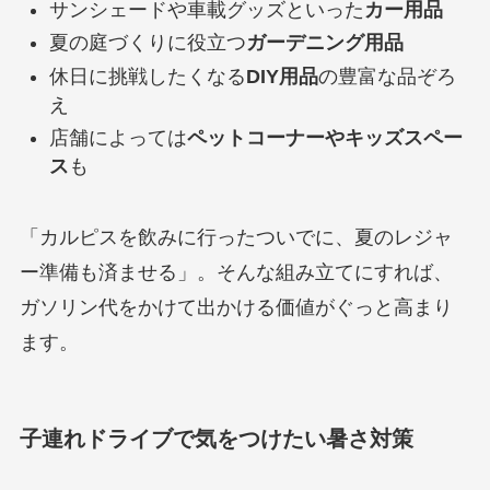
サンシェードや車載グッズといった
カー用品
夏の庭づくりに役立つ
ガーデニング用品
休日に挑戦したくなる
DIY用品
の豊富な品ぞろ
え
店舗によっては
ペットコーナーやキッズスペー
ス
も
「カルピスを飲みに行ったついでに、夏のレジャ
ー準備も済ませる」。そんな組み立てにすれば、
ガソリン代をかけて出かける価値がぐっと高まり
ます。
子連れドライブで気をつけたい暑さ対策