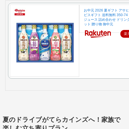
お中元 2026 夏ギフト アサ
ピスギフト 送料無料 350-74
ジュース 詰め合わせ ドリン
ット 贈り物 御中元
楽
夏のドライブがてらカインズへ！家族で
楽しむ立ち寄りプラン