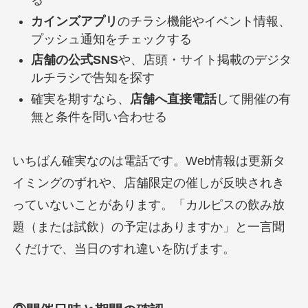
る
カインズアプリ
のチラシ機能やイベント情報、
プッシュ通知をチェックする
店舗の公式SNS
や、店頭・サイト掲載のデジタ
ルチラシで告知を探す
確実を期すなら、
店舗へ直接電話
して開催の有
無と条件を問い合わせる
いちばん確実なのは電話です。Web情報は更新タ
イミングのずれや、店舗限定の催しが反映されき
っていないことがあります。「カルピスの飲み放
題（または試飲）の予定はありますか」と一言聞
くだけで、当日のすれ違いを防げます。