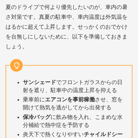
夏のドライブで何より優先したいのが、車内の暑
さ対策です。真夏の駐車中、車内温度は外気温を
はるかに超えて上昇します。せっかくのおでかけ
を台無しにしないために、以下を準備しておきま
しょう。
サンシェード
でフロントガラスからの日
射を遮り、駐車中の温度上昇を抑える
乗車前に
エアコンを事前稼働
させ、窓を
開けて熱気を逃がしてから出発する
保冷バッグ
に飲み物を入れ、こまめな水
分補給で熱中症を予防する
炎天下で熱くなりやすい
チャイルドシー