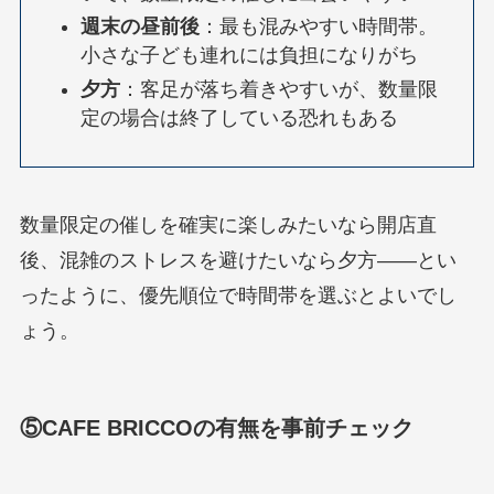
週末の昼前後
：最も混みやすい時間帯。
小さな子ども連れには負担になりがち
夕方
：客足が落ち着きやすいが、数量限
定の場合は終了している恐れもある
数量限定の催しを確実に楽しみたいなら開店直
後、混雑のストレスを避けたいなら夕方——とい
ったように、優先順位で時間帯を選ぶとよいでし
ょう。
⑤CAFE BRICCOの有無を事前チェック