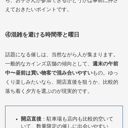
ら、お子さんが参加できるかどうかは事前に押さ
えておきたいポイントです。
④混雑を避ける時間帯と曜日
話題になる催しは、当然ながら人が集まります。
一般的なカインズ店舗の傾向として、
週末の午前
中〜昼前は買い物客で混み合いやすい
もの。ゆっ
くり楽しみたいなら、開店直後を狙うか、比較的
落ち着く夕方を選ぶのが現実的です。
開店直後
：駐車場も店内も比較的空いて
いて、数量限定の催しに出会いやすい