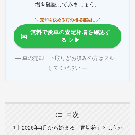
場を確認してみましょう。
＼ 売却を決める前の相場確認に ／
無料で愛車の査定相場を確認す
る
▷▶
― 車の売却・下取りがお済みの方はスルー
してください ―
目次
2026年4月から始まる「青切符」とは何か