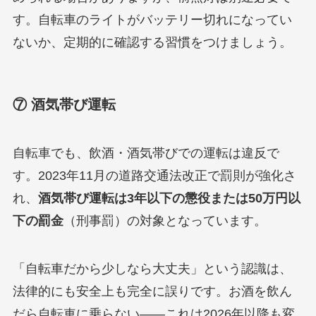
す。自転車のライトがバッテリー切れになってい
ないか、定期的に確認する習慣をつけましょう。
⑦ 酒気帯び運転
自転車でも、飲酒・酒気帯びでの運転は違反で
す。2023年11月の道路交通法改正で罰則が強化さ
れ、
酒気帯び運転は3年以下の懲役または50万円以
下の罰金
（刑事罰）の対象となっています。
「自転車だから少しなら大丈夫」という認識は、
法律的にも安全上も完全に誤りです。お酒を飲ん
だら自転車に乗らない——これは2026年以降も変