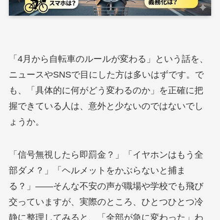
「4月から自転車のルールが変わる」という話を、
ニュースやSNSで目にした方は多いはずです。で
も、「具体的に何がどう変わるのか」を正確に把
握できている人は、意外と少ないのではないでし
ょうか。
「信号無視したら即罰金？」「イヤホンはもう全
部ダメ？」「ヘルメットをかぶらないと捕ま
る？」——そんな不安の声が職場や学校でも飛び
交っていますが、実際のところ、ひとつひとつ冷
静に整理してみると、「全部が急に変わった」わ