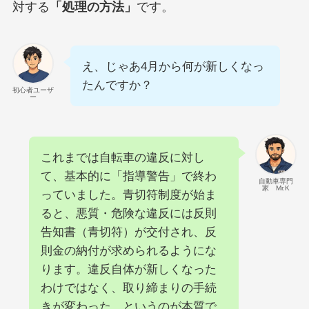
対する
「処理の方法」
です。
え、じゃあ4月から何が新しくなっ
たんですか？
初心者ユーザ
ー
これまでは自転車の違反に対し
て、基本的に「指導警告」で終わ
自動車専門
家 Mr.K
っていました。青切符制度が始ま
ると、悪質・危険な違反には反則
告知書（青切符）が交付され、反
則金の納付が求められるようにな
ります。違反自体が新しくなった
わけではなく、取り締まりの手続
きが変わった、というのが本質で