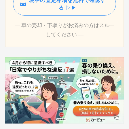
現在の査定相場を無料で確認す
る
▷▶
― 車の売却・下取りがお済みの方はスルー
してください ―