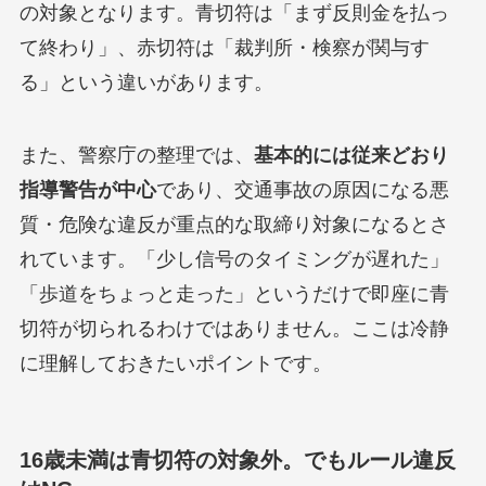
の対象となります。青切符は「まず反則金を払っ
て終わり」、赤切符は「裁判所・検察が関与す
る」という違いがあります。
また、警察庁の整理では、
基本的には従来どおり
指導警告が中心
であり、交通事故の原因になる悪
質・危険な違反が重点的な取締り対象になるとさ
れています。「少し信号のタイミングが遅れた」
「歩道をちょっと走った」というだけで即座に青
切符が切られるわけではありません。ここは冷静
に理解しておきたいポイントです。
16歳未満は青切符の対象外。でもルール違反