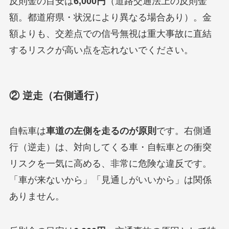
反則金の目安は
6,000円
（道路交通法上の反則金
額。都道府県・状況により異なる場合あり）。金
額よりも、交差点での信号無視は重大事故に直結
するリスクが高い点を忘れないでください。
② 逆走（右側通行）
自転車は
車道の左側を走るのが原則
です。右側通
行（逆走）は、対向してくる車・自転車との衝突
リスクを一気に高める、非常に危険な違反です。
「車が来ないから」「見通しがいいから」は関係
ありません。