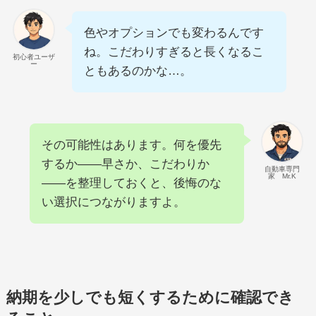
色やオプションでも変わるんです
ね。こだわりすぎると長くなるこ
初心者ユーザ
ー
ともあるのかな…。
その可能性はあります。何を優先
するか――早さか、こだわりか
自動車専門
家 Mr.K
――を整理しておくと、後悔のな
い選択につながりますよ。
納期を少しでも短くするために確認でき