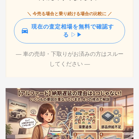
＼ 今売る場合と乗り続ける場合の比較に ／
現在の査定相場を無料で確認す
る
▷▶
― 車の売却・下取りがお済みの方はスルー
してください ―