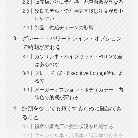
販売店ごとに受注枠・配車台数が異なる
改良モデル・受注再開直後は注文が集中
しやすい
部品・供給チェーンの影響
グレード・パワートレイン・オプション
で納期が変わる
ガソリン車・ハイブリッド・PHEVで差
はあるのか
グレード（Z・Executive Lounge等)によ
る差
メーカーオプション・ボディカラー・内
装色で納期が変わる
納期を少しでも短くするために確認でき
ること
複数の販売店に受注状況を確認する
キャンセル車・展示車・試乗車の存在を