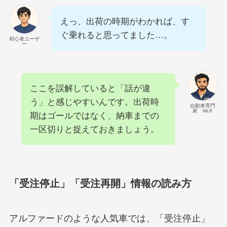
えっ、出荷の時期がわかれば、す
ぐ乗れると思ってました…。
初心者ユーザ
ー
ここを誤解していると「話が違
う」と感じやすいんです。出荷時
自動車専門
家 Mr.K
期はゴールではなく、納車までの
一区切りと捉えておきましょう。
「受注停止」「受注再開」情報の読み方
アルファードのような人気車では、「受注停止」